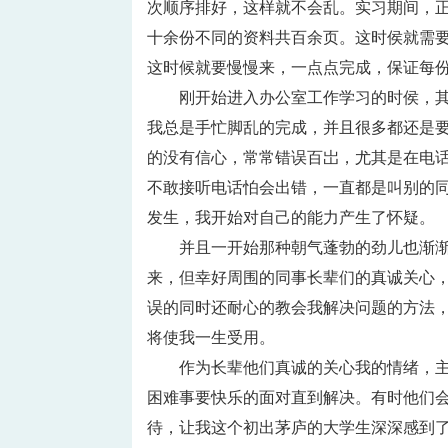
次顺序排好，这样就不会乱。实习期间，正
十余份不同的资料共百余页。这时侯就需
这时候就要慢慢来，一点点完成，保证每
刚开始进入办公室工作学习的时侯，
我总是手忙脚乱的完成，并且很多都还是
的没有信心，常常错误百岀，尤其是在电
不敢接听电话怕会出错，一直都是叫别的
发生，我开始对自己的能力产生了怀疑。
并且一开始那种朝气蓬勃的劲儿也渐
来，但幸好周围的同事长辈们的真诚关心
误的同时还耐心的教会我解决问题的方法
将使我一生受用。
作为长辈他们真诚的关心我的情绪，
困难事要快乐的面对直到解决。有时他们
待，让我这个初出茅庐的大学生深深感到