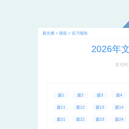
易文摘
>
报告
>
实习报告
2026
发布时间：
篇1
篇2
篇3
篇4
篇11
篇12
篇13
篇14
篇21
篇22
篇23
篇24