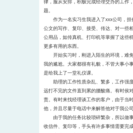
律，服从安排，积极完成经理交办的工作
题。
作为一名实习生我进入了xxx公司，
公文的写作、复印、接受、传达、对一些
公用品，如传真机、打印机等掌握了这些
更多有用的东西。
开始实习时，刚进入陌生的环境，难
我的尴尬。大家都很有礼貌，不管大事小
是给我上了一堂礼仪课。
助理的工作性质杂乱、繁多，工作强
远打不完的文件直到累的腰酸痛。有时侯
责。有时来找经理谈工作的客户，由于当
他，并且尽量于电话中来解答他对于我公
由于我的任务比较琐碎繁杂，所以做
收信件、复印等，手头有许多事情需要完