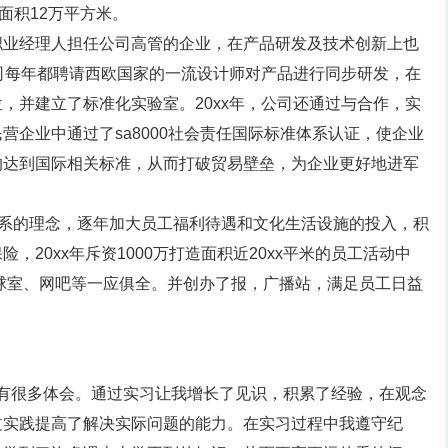
面积12万平方米。
职业经理人担任公司高管的企业，在产品研发及技术创新上也
公司每年都聘请西欧国家的一流设计师对产品进行同步研发，在
，并建立了标准化实验室。20xx年，公司还通过与合作，实
营企业中通过了sa8000社会责任国际标准体系认证，使企业
均达到国际相关标准，从而打破贸易壁垒，为企业更好地进军
关系的理念，逐年加大员工福利待遇和文化生活设施的投入，积
20xx年斥资1000万打造面积近20xx平米的员工活动中
乓球室、网吧等一应俱全。并创办了报，广播站，满足员工日益
中有很多体会。通过实习让我增长了见识，积累了经验，在观念
过实践提高了解决实际问题的能力。在实习过程中我遵守纪