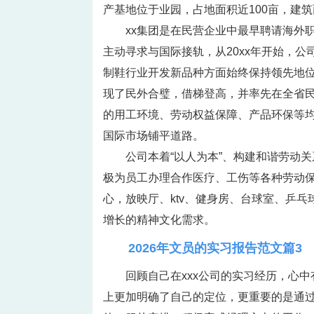
产基地位于业园，占地面积近100亩，建筑
xx集团是在民营企业中最早聘请海外
主动寻求与国际接轨，从20xx年开始，
制鞋行业开发新品种方面始终保持领先地位
现了民外合璧，借梯登高，并率先在全省民
的用工环境、劳动权益保障、产品环保等
国际市场铺平道路。
公司本着“以人为本”、构建和谐劳动
极为员工办理合作医疗、工伤等各种劳动保险，
心，放映厅、ktv、健身房、台球室、乒
增长的精神文化需求。
2026年文员的实习报告范文篇3
回顾自己在xxx公司的实习经历，心
上更加明确了自己的定位，更重要的是通