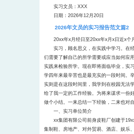
实习文员：XXX
日期：2026年12月20日
2026年文员的实习报告范文篇2
20xx年x月经日至20xx年x月x日
实习，顾名思义，在实践中学习。在
们需要了解自己的所学需要或应当如何应
实践来检验所学。现在即将面临毕业，实
学四年来最辛苦也是最充实的一段时间。
实则是在这段时间里，我学到在校园无法
给了我一定的工作经验。为将来谋求一份好
做个小结。一来总结一下经验，二来也对
一、实习单位简介
xx集团有限公司前身皮鞋厂创建于19
集制鞋、房地产、对外贸易、酒店、娱乐