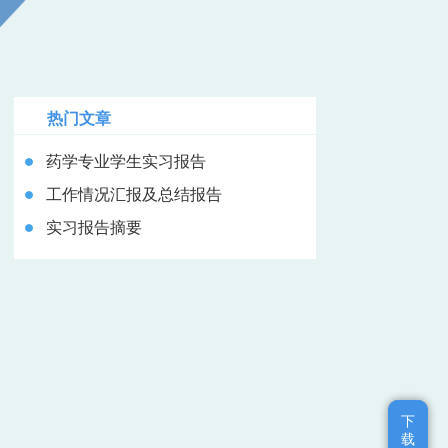
热门文章
药学专业学生实习报告
工作情况汇报及总结报告
实习报告摘要
下
下
载
载