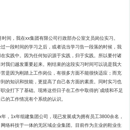
近x个月时间，我在xx集团有限公司行政部办公室文员岗位实习。
经过一段时间的学习之后，或者说当学习告一段落的时候，我
用在实践中。因为任何知识源于实践，归于实践。所以要付诸
习对我们越发重要起来。刚结束的这段实习时间可以说是我大
辛苦是因为刚踏上工作岗位，有很多方面不能很快适应；而充
学到的知识和技能，更提高了自己各方面的素质。同时实习也
职业打下了基础。现将这些日子在工作中取得的`成绩和不足
自己的工作情况有个系统的认识。
xx年，1x年组建集团公司，现已发展成为拥有员工3800余名，
、网络科技于一体的无区域企业集团。目前作为主业的鞋业生