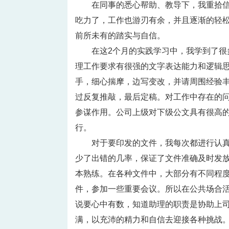
在同事的悉心帮助、教导下，我重拾
吃力了，工作也游刃有余，并且逐渐的轻
前所未有的踏实与自信。
在这2个月的实践学习中，我学到了
理工作要求有很强的文字表达能力和逻辑
手，细心揣摩，边写变改，并请周围经验
过反复推敲，最后定稿。对工作中存在的
参谋作用。公司上级对下级公文具有很高
行。
对于要印发的文件，我每次都进行认
少了出错的几率，保证了文件准确及时发
本熟练。在各种文件中，大部分有不同程
件，参加一些重要会议。所以在公共场合
说要心中有数，知道助理的职责是协助上
满，以充沛的精力和自信去迎接各种挑战