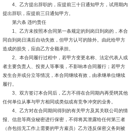
4、乙方提出辞职的，应提前三十日通知甲方，试用期内
提出辞职，应提前三日通知甲方。
第六条 违约责任
1、乙方未按照本合同第一条规定的到岗日到岗的，本合
同自到岗日满后自动失效，但甲方认可的除外。由此给甲方
造成的损失，应由乙方全额承担。
2、本合同履行过程中，若甲方变更名称、法定代表人或
者主要负责人、投资人等事项，不影响本合同履行；若甲方
发生合并或分立等情况，本合同继续有效，由承继单位继续
履行。
3、双方签订本合同后，乙方不得在合同期内再受聘其他
任何单位从事与甲方相同或类似或有竞争冲突的业务。
4、乙方对在合同期间得到的有关甲方及其关联公司的情
报、信息等商业秘密进行保密，不得将其泄露给任何第三者
（亦包括无工作上需要的甲方雇员）乙方违反保密义务则被