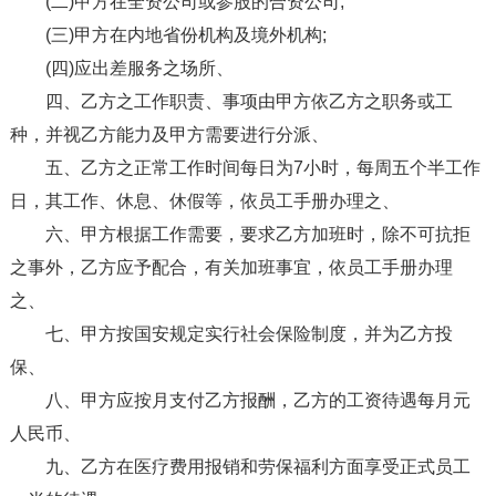
(二)甲方在全资公司或参股的合资公司;
(三)甲方在内地省份机构及境外机构;
(四)应出差服务之场所、
四、乙方之工作职责、事项由甲方依乙方之职务或工
种，并视乙方能力及甲方需要进行分派、
五、乙方之正常工作时间每日为7小时，每周五个半工作
日，其工作、休息、休假等，依员工手册办理之、
六、甲方根据工作需要，要求乙方加班时，除不可抗拒
之事外，乙方应予配合，有关加班事宜，依员工手册办理
之、
七、甲方按国安规定实行社会保险制度，并为乙方投
保、
八、甲方应按月支付乙方报酬，乙方的工资待遇每月元
人民币、
九、乙方在医疗费用报销和劳保福利方面享受正式员工