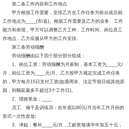
第二条工作内容和工作地点
甲方根据工作需要，安排乙方在工作任务为前台或后厨;
工作地点为____(市/县)。根据工作需要及乙方的业务、工作
能力和表现，甲方可以调整乙方工种、工作时间、岗位及工
作地点，乙方应服从甲方的工作安排。
第三条劳动报酬
劳动报酬由以下四个部分部分组成：
1、岗位工资：劳动报酬为月薪制，基本工资为____元/
月，岗位工资为____元/月。乙方按甲方规定完成工作任务
的，甲方每月15日支付工资(如遇周末、法定节假日或其他原
因，则顺延最多不超过3个工作日)。
2、绩效奖金：____
员工、储干及训练员：在年底以80元/月当年工作月份的
形式一次性发放;
3、津贴：餐补____元/月，工龄奖每满半年加五十元，