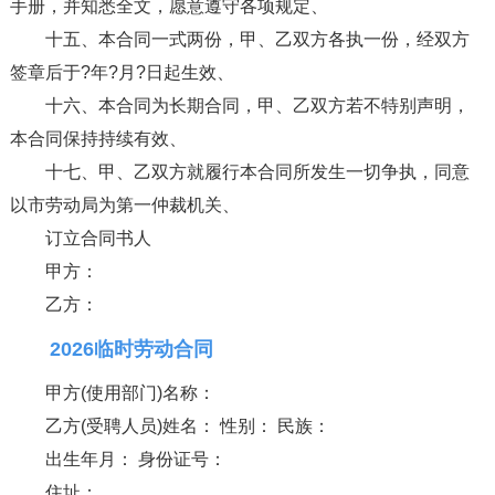
手册，并知悉全文，愿意遵守各项规定、
十五、本合同一式两份，甲、乙双方各执一份，经双方
签章后于?年?月?日起生效、
十六、本合同为长期合同，甲、乙双方若不特别声明，
本合同保持持续有效、
十七、甲、乙双方就履行本合同所发生一切争执，同意
以市劳动局为第一仲裁机关、
订立合同书人
甲方：
乙方：
2026临时劳动合同
甲方(使用部门)名称：
乙方(受聘人员)姓名： 性别： 民族：
出生年月： 身份证号：
住址：