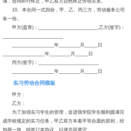
满，合同即行终止，甲乙双方自然终止劳动关系。
10、本合同一式四份，甲、乙、丙三方，劳动服务公司
各一份。
甲方(盖章)：_______________________乙方(签字)：
_______________________
________________年________月_____日
________________年________月_____日
丙方(签字)：_______________________
________________年________月_____日
实习劳动合同模板
甲方：
乙方：
为了加强实习学生的管理，促进我学院学生顺利圆满完
成学校规定的实习任务，甲乙双方本着平等自愿的原则，经
协商一致，特签订本协议，以便共同遵守。