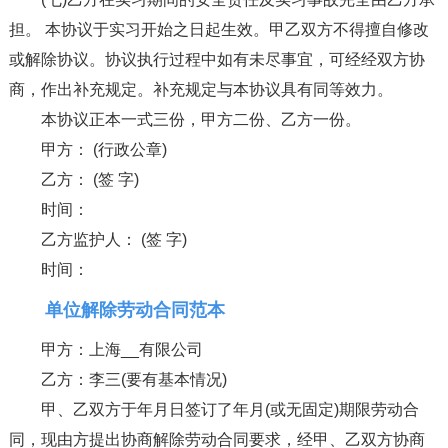
担。 本协议于实习开始之日起生效。甲乙双方不得擅自修改
或解除协议。协议执行过程中如有未尽事宜，可经经双方协
商，作出补充规定。补充规定与本协议具有同等效力。
本协议正本一式三份，甲方二份、乙方一份。
甲方： (行政公章)
乙方： (签 字)
时间：
乙方监护人： (签 字)
时间：
单位解除劳动合同范本
甲方：上海__有限公司
乙方：李三(要有基本情况)
甲、乙双方于年月日签订了年月(或无固定)期限劳动合
同，现由方提出协商解除劳动合同要求，经甲、乙双方协商