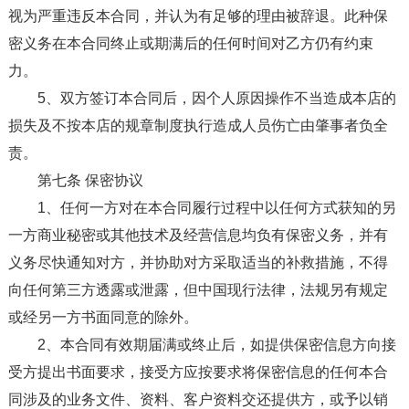
视为严重违反本合同，并认为有足够的理由被辞退。此种保
密义务在本合同终止或期满后的任何时间对乙方仍有约束
力。
5、双方签订本合同后，因个人原因操作不当造成本店的
损失及不按本店的规章制度执行造成人员伤亡由肇事者负全
责。
第七条 保密协议
1、任何一方对在本合同履行过程中以任何方式获知的另
一方商业秘密或其他技术及经营信息均负有保密义务，并有
义务尽快通知对方，并协助对方采取适当的补救措施，不得
向任何第三方透露或泄露，但中国现行法律，法规另有规定
或经另一方书面同意的除外。
2、本合同有效期届满或终止后，如提供保密信息方向接
受方提出书面要求，接受方应按要求将保密信息的任何本合
同涉及的业务文件、资料、客户资料交还提供方，或予以销