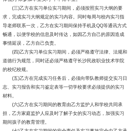
(三)乙方在实习单位实习期间，必须按照实习大纲的要
求，完成实习大纲规定的实习内容。同时每周与校内实习指
导老师联系一次，乙方在实习期间保持手机及QQ等通讯方式
畅通，以便学校的信息及时传达，如因乙方自己的原因造成
事情延误，乙方自己负责。
(四)乙方实习单位实习期间，必须严格遵守法律、法规和
道德行为规范，同时还必须严格遵守长沙民政职业技术学院
的校纪校规。
(五)乙方在完成实习任务后，必须向带队教师提交实习日
志、实习报告和实习鉴定表等一切学校要求必须提供的实习
材料。
(六)乙方在实习期间的教育由乙方监护人和学校共同承
担，乙方家庭监护人应及时了解子女的实习动态，加强实习
期间孩子的教育管理。
(七)乙方在实习期间的安全责任及实习事故完全由乙方承