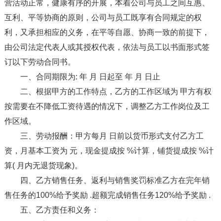
营活动正常，健康有序的开展，本着公司与员工之间互惠、
互利、平等协商的原则，公司与员工既享有合同规定的权
利，又承担相应的义务，在平等自愿、协商一致的前提下，
由公司法定代表人或其授权代表，依法与员工以书面形式签
订以下劳动合同书。
一、合同期限为: 年 月 日起至 年 月 日止
二、根据甲方的工作特点，乙方的工作区域为 甲方有权
按需要在不降低工资待遇的情况下，调整乙方工作岗位及工
作区域。
三、劳动报酬：甲方每月 日前以货币形式支付乙方工
资，月基本工资为 元，现金提成按 %计算，铺货提成按 %计
算( 月内无退货现象)。
四、乙方销售任务、返利与销售奖罚标准乙方在完年销
售任务的100%给予奖励 .超额完成销售任务120%给予奖励 .
五、乙方责任和义务：