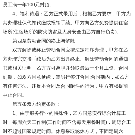
员工满一年100元封顶。
4、福利待遇：乙方正式录用后，根据乙方要求，甲方为
其办理社保代扣代缴或报销手续。甲方向乙方免费提供住宿
场所(住宿场所的防火防盗及人身安全由乙方自行负责)。
第四条劳动合同的终止与解除
双方解除或终止劳动合同应按法定程序办理，甲方在乙
方办理完交接手续后为乙方出具终止、解除劳动合同的通知
书或相关证明，乙方方可离职并领取最后一个月工资。合同
到期，如双方同意延续，需另行签订合同;合同期内，如乙方
有任何违法、违反本合同及合同附件的行为，甲方有权提前
中止合同。
第五条双方约定条款：
1、由于服务行业的特殊性，乙方同意实行综合计算工
时，每周六天工作制(工作时间不含每天用餐时间)，周综合工
时不超过国家规定时间。休息采取轮休方式，不固定周六