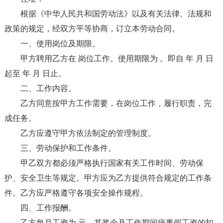
根据《中华人民共和国劳动法》以及有关法律、法规和
政策的规定，经双方平等协商，订立本劳动合同。
一、使用岗位及期限。
甲方聘用乙方在 岗位工作。使用期限为 。即自 年 月 日
起至 年 月 日止。
二、工作内容。
乙方同意按甲方工作需要，在岗位工作，履行职责，完
成任务。
乙方应遵守甲方依法制定的管理制度。
三、劳动保护和工作条件。
甲乙双方都必须严格执行国家有关工作时间、劳动保
护、安全卫生等规定。甲方应为乙方提供符合规定的工作条
件。乙方应严格遵守各项安全操作规程。
四、工作报酬。
乙方每月工资为 元。其奖金及工作期间病事假工资的扣