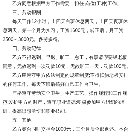
乙方同意根据甲方工作需要，担任 岗位(工种)工作。
三、劳动报酬
每天工作12小时，上四天白班休息两天，上四天夜班休
息两天。第一个月为实习，工资1600元，转正后，月工资
2500～3000元。多劳多得。
四、劳动纪律
乙方不得迟到、早退、旷工、怠工，有事请假要经老板
同意，无故迟到一次罚款10元，无故旷工一天，罚款100元。
乙方应遵守甲方依法制定的规章制度;不得抵触老板安排
的任何工作。每天下班后搞好自己工作台卫生。
严格遵守劳动安全卫生、生产工艺、操作规程和工作规
范;爱护甲方的财产，遵守职业道德;积极参加甲方组织的培
训，提高思想觉悟和职业技能。
五、其他
乙方签合同时交押金1000元，三个月后全部退还。本合