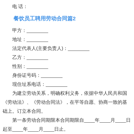
电 话：
餐饮员工聘用劳动合同篇2
甲方：________
地址：________
法定代表人(主要负责人)：________
乙方：________
性别：________
身份证号码：________
现住址系电话：________
为建立劳动关系，明确权利义务，依据中华人民共和国
《劳动法》、《劳动合同法》，在平等自愿、协商一致的基
础上。订立本合同。
第一条劳动合同期限本合同期限自____年____月____日
起至____年____月____日止。