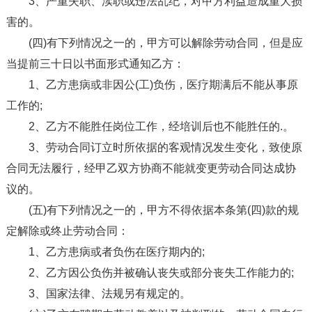
3、严重失职、渎职或违法乱纪，对甲方利益造成重大损
害的。
(四)有下列情况之一的，甲方可以解除劳动合同，但是应
当提前三十日以书面形式通知乙方：
1、乙方患病或非因公(工)负伤，医疗期满后不能从事原
工作的;
2、乙方不能胜任岗位工作，经培训后也不能胜任的.。
3、劳动合同订立时所依据的客观情况发生变化，致使原
合同无法履行，经甲乙双方协商不能就变更劳动合同达成协
议的。
(五)有下列情况之一的，甲方不得依据本条第(四)款的规
定解除或终止劳动合同：
1、乙方患病或者负伤在医疗期内的;
2、乙方因公负伤并被确认丧失或部分丧失工作能力的;
3、国家法律、法规另有规定的。