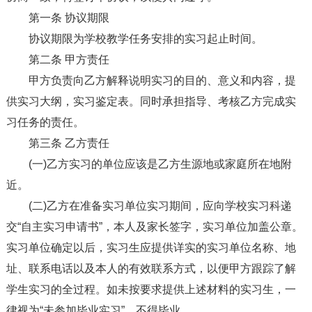
第一条 协议期限
协议期限为学校教学任务安排的实习起止时间。
第二条 甲方责任
甲方负责向乙方解释说明实习的目的、意义和内容，提
供实习大纲，实习鉴定表。同时承担指导、考核乙方完成实
习任务的责任。
第三条 乙方责任
(一)乙方实习的单位应该是乙方生源地或家庭所在地附
近。
(二)乙方在准备实习单位实习期间，应向学校实习科递
交“自主实习申请书”，本人及家长签字，实习单位加盖公章。
实习单位确定以后，实习生应提供详实的实习单位名称、地
址、联系电话以及本人的有效联系方式，以便甲方跟踪了解
学生实习的全过程。如未按要求提供上述材料的实习生，一
律视为“未参加毕业实习”，不得毕业。