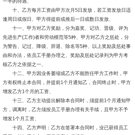
一半的待遇、
十、乙方每月工资由甲方次月5日发放，若工资发放日适
逢周日或假日、甲方得提前或推后一日或数日发放、
十一、甲方对乙方奖励，分为嘉奖、记功、晋级、评为
先进生产(工作)者和劳动模范等5种、甲方对乙方之惩处，分
为警告、记过、降级、辞退、除名等5种、以上奖励及惩处事
由和办法，依员工手册办理之、奖励及惩处记录列为甲方考
核乙方之依据之一、
十二、甲方因业务萎缩或乙方不能胜任甲方工作时，甲
方有权终止本合同，并提前1个月通知乙，合同终止时，甲方
增发乙方1个月的工资、
十三、乙方主动提出解除本合同时，须提前1个月通知甲
方，调离时，乙方须按员工手册办理有关手续，且甲方不予
增发1个月工资、
十四、乙方声明：乙方在签署本合同时，业已获得员工