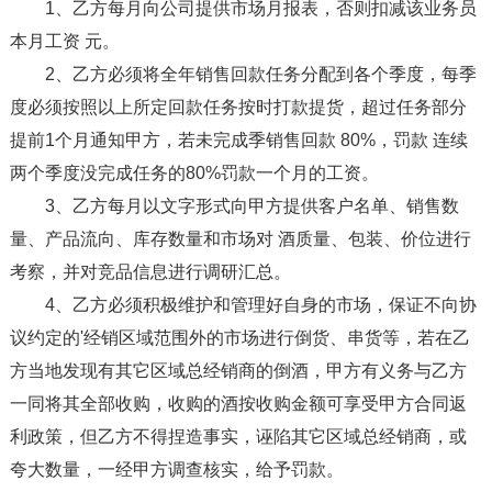
1、乙方每月向公司提供市场月报表，否则扣减该业务员
本月工资 元。
2、乙方必须将全年销售回款任务分配到各个季度，每季
度必须按照以上所定回款任务按时打款提货，超过任务部分
提前1个月通知甲方，若未完成季销售回款 80%，罚款 连续
两个季度没完成任务的80%罚款一个月的工资。
3、乙方每月以文字形式向甲方提供客户名单、销售数
量、产品流向、库存数量和市场对 酒质量、包装、价位进行
考察，并对竞品信息进行调研汇总。
4、乙方必须积极维护和管理好自身的市场，保证不向协
议约定的'经销区域范围外的市场进行倒货、串货等，若在乙
方当地发现有其它区域总经销商的倒酒，甲方有义务与乙方
一同将其全部收购，收购的酒按收购金额可享受甲方合同返
利政策，但乙方不得捏造事实，诬陷其它区域总经销商，或
夸大数量，一经甲方调查核实，给予罚款。