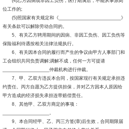
(4)乙方因病或非因工负伤，医疗期满后，不能从事原岗
位工作的;
(5)照国家有关规定和《________________________》
有关条款可以解除劳动合同的。
5、有关乙方聘用期间的因病、非因工负伤、因工负伤等
保险福利待遇按相关法律法规执行。
6、有关因本合同的履行而产生的争议由甲方人事部门和
工会组织共同负责调解;调解不成，任何一方可提请
__________________仲裁机构进行仲裁。
7、甲、乙双方违反本合同，按国家现行有关规定承担违
约责任。丙方自愿为乙方提供担保，并对乙方因本人原因给
甲方造成的经济损失承担连带赔偿责任。
8、其他甲、乙双方商定的事项：
__________________。
9、本合同经甲、乙、丙三方签(章)后生效，合同期限届