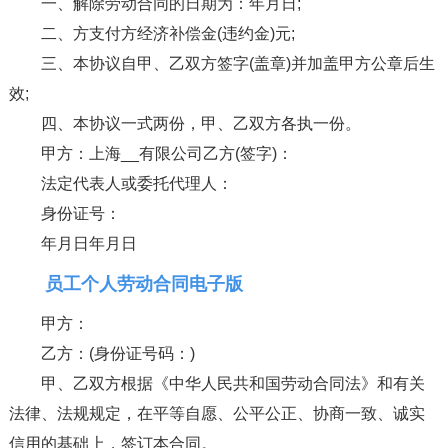
一、解除劳动合同的日期为：年月日;
二、方支付方经济补偿金(违约金)元;
三、本协议自甲、乙双方签字(盖章)并加盖甲方公章后生
效;
四、本协议一式两份，甲、乙双方各执一份。
甲方：上海__有限公司乙方(签字)：
法定代表人或委托代理人：
身份证号：
年月日年月日
员工个人劳动合同电子版
甲方：
乙方：(身份证号码：)
甲、乙双方根据《中华人民共和国劳动合同法》和有关
法律、法规规定，在平等自愿、公平公正、协商一致、诚实
信用的基础上，签订本合同。