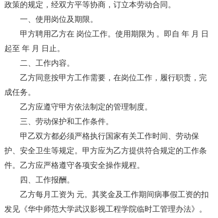
政策的规定，经双方平等协商，订立本劳动合同。
一、使用岗位及期限。
甲方聘用乙方在 岗位工作。使用期限为 。即自 年 月 日
起至 年 月 日止。
二、工作内容。
乙方同意按甲方工作需要，在岗位工作，履行职责，完
成任务。
乙方应遵守甲方依法制定的管理制度。
三、劳动保护和工作条件。
甲乙双方都必须严格执行国家有关工作时间、劳动保
护、安全卫生等规定。甲方应为乙方提供符合规定的工作条
件。乙方应严格遵守各项安全操作规程。
四、工作报酬。
乙方每月工资为 元。其奖金及工作期间病事假工资的扣
发见《华中师范大学武汉影视工程学院临时工管理办法》。