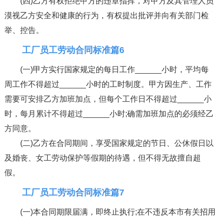
(四)乙方有权拒绝甲方的违章指挥，对甲方及其管理人员
漠视乙方安全和健康的行为，有权提出批评并向有关部门检
举、控告。
工厂员工劳动合同标准篇6
(一)甲方实行国家规定的每日工作______小时，平均每
周工作不得超过______小时的工时制度。甲方因生产、工作
需要可安排乙方加班加点，但每个工作日不得超过______小
时，每月累计不得超过______小时;确需加班加点的必须经乙
方同意。
(二)乙方在合同期间，享受国家规定的节日、公休假日以
及婚丧、女工劳动保护等假期的待遇，但不得无故擅自超
假。
工厂员工劳动合同标准篇7
(一)本合同期限届满，即终止执行;在不违反本市有关招用