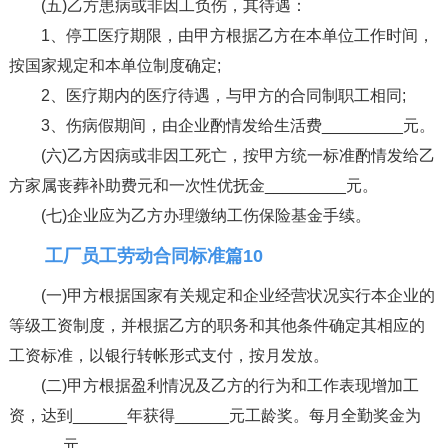
(五)乙方患病或非因工负伤，其待遇：
1、停工医疗期限，由甲方根据乙方在本单位工作时间，
按国家规定和本单位制度确定;
2、医疗期内的医疗待遇，与甲方的合同制职工相同;
3、伤病假期间，由企业酌情发给生活费_________元。
(六)乙方因病或非因工死亡，按甲方统一标准酌情发给乙
方家属丧葬补助费元和一次性优抚金_________元。
(七)企业应为乙方办理缴纳工伤保险基金手续。
工厂员工劳动合同标准篇10
(一)甲方根据国家有关规定和企业经营状况实行本企业的
等级工资制度，并根据乙方的职务和其他条件确定其相应的
工资标准，以银行转帐形式支付，按月发放。
(二)甲方根据盈利情况及乙方的行为和工作表现增加工
资，达到______年获得______元工龄奖。每月全勤奖金为
______元。