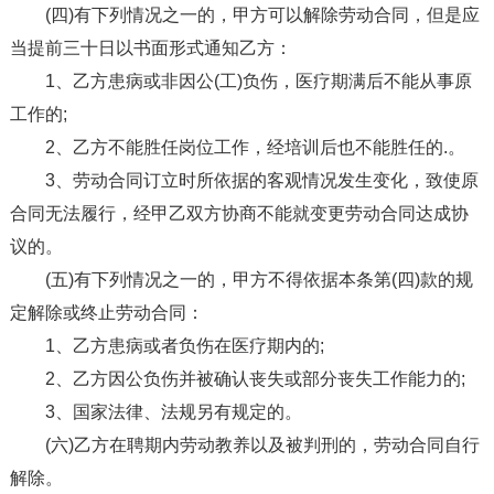
(四)有下列情况之一的，甲方可以解除劳动合同，但是应
当提前三十日以书面形式通知乙方：
1、乙方患病或非因公(工)负伤，医疗期满后不能从事原
工作的;
2、乙方不能胜任岗位工作，经培训后也不能胜任的.。
3、劳动合同订立时所依据的客观情况发生变化，致使原
合同无法履行，经甲乙双方协商不能就变更劳动合同达成协
议的。
(五)有下列情况之一的，甲方不得依据本条第(四)款的规
定解除或终止劳动合同：
1、乙方患病或者负伤在医疗期内的;
2、乙方因公负伤并被确认丧失或部分丧失工作能力的;
3、国家法律、法规另有规定的。
(六)乙方在聘期内劳动教养以及被判刑的，劳动合同自行
解除。