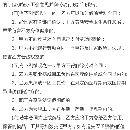
的，但须征求工会意见并向劳动行政部门报告。
(四)有下列情况之一的，乙方可以随时解除劳动合同：
1、经国家有关部门确认，甲方劳动安全卫生条件恶劣，
严重危害乙方身体健康的;
2、甲方不能按劳动合同规定支付劳动报酬的;
3、甲方不能履行劳动合同，严重违反国家政策、法规，
侵害乙方合法权益的。
(五)有下列情况之一，甲方不得解除劳动合同：
1、乙方患职业病或因工负伤在医疗终结前或合同期内的;
2、乙方患病或非因工负伤，在规定的医疗期内或医疗期
虽满仍住院治疗的;
3、职工在享受法定假期间的;
4、乙方为女职工，且在孕期、产期、哺乳期内的。
(六)若本合同终止或解除，乙方应将甲方交给乙方使用、
保管的物品、工具等如数交还甲方，如有遗失应予赔偿(低值