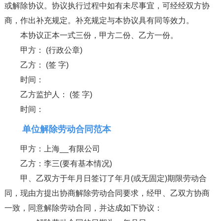
或解除协议。协议执行过程中如有未尽事宜，可经经双方协
商，作出补充规定。补充规定与本协议具有同等效力。
本协议正本一式三份，甲方二份、乙方一份。
甲方： (行政公章)
乙方： (签 字)
时间：
乙方监护人： (签 字)
时间：
单位解除劳动合同范本
甲方：上海__有限公司
乙方：李三(要有基本情况)
甲、乙双方于年月日签订了年月(或无固定)期限劳动合
同，现由方提出协商解除劳动合同要求，经甲、乙双方协商
一致，同意解除劳动合同，并达成如下协议：