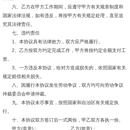
六、乙方在甲方工作期间，应遵守甲方有关规章制度和
国家法律法规，如有违反，将按甲方有关规定处理，直至追
究其法律责任。
七、违约责任
1、本协议具有法律效力，双方应严格履行。
2、乙方按双方约定完成工作，甲方将按约定全额支付工
资。
3、一方违反本协议，给对方造成损失的，依照国家有关
规定赔偿相关损失。
八、因履行本协议发生劳动争议，双方均可向劳动争议
仲裁委员会申请仲裁。
九、本协议未尽事宜，按照国家和自治区有关规定执
行。
十、本协议双方签订后一式两份，甲乙双方各执一份。
甲方(盖章)：____________ 乙方(签章)：