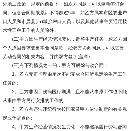
外地工政策、规定的前提下，如双方同意，可以重新签订合
同。但各合同期限累计不得超过5年，如乙方属本市区农业户
口人员和市属县(市)城乡户口人员，以及其他从事主要通用技
术性工种工作的人员除外。
(二)甲方因生产经营情况变化，调整生产任务，或乙方因
个人原因要求变更本合同条款，经双方协商同意，可以变更
劳动合同的相关内容，并由双方签字(盖章)
(三)有下列情况之一的，甲方可解除劳动合同：
1、乙方无正当理由屡次不能完成合同所规定的生产工作
任务的;
2、乙方非因工伤病医疗期满，且不能从事原工作也不能
从事由甲方另行安排的工作的;
3、乙方有违法违纪行为按国家及甲方依法制定的有关规
定应予辞退的;
4、甲方生产经营情况发生变化，不能继续履行劳动合同