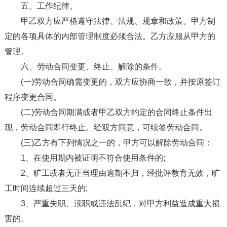
五、工作纪律。
甲乙双方应严格遵守法律、法规、规章和政策。甲方制
定的各项具体的内部管理制度必须合法。乙方应服从甲方的
管理。
六、劳动合同变更、终止、解除的条件。
(一)劳动合同确需变更的，双方应协商一致，并按原签订
程序变更合同。
(二)劳动合同期满或者甲乙双方约定的合同终止条件出
现，劳动合同即行终止。经双方同意，可续签劳动合同。
(三)乙方有下列情况之一的，甲方可以解除劳动合同：
1、在使用期内被证明不符合使用条件的;
2、旷工或者无正当理由逾期不归，经批评教育无效，旷
工时间连续超过三天的;
3、严重失职、渎职或违法乱纪，对甲方利益造成重大损
害的。