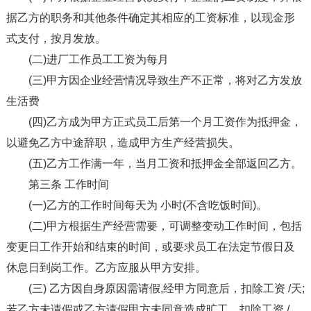
据乙方的职务和其他条件确定其相应的工资标准，以现金形
式支付，按月发放。
(二)进厂工作员工工资为每月
(三)甲方因企业经营情况导致生产不正常，将对乙方发放
生活费
(四)乙方成为甲方正式员工后第一个月工资作为抵押金，
以避免乙方中途辞职，造成甲方生产经营损失。
(五)乙方工作满一年，当月工资和抵押金全部返回乙方。
第三条 工作时间
(一)乙方的工作时间每天为 小时(不含吃饭时间)。
(二)甲方根据生产经营需要，可调整变动工作时间，包括
变更日工作开始和结束的时间，或要求员工在法定节假日及
休息日到岗工作。乙方应服从甲方安排。
(三) 乙方因自身原因需请假,经甲方同意后，扣除工资 /天;
若乙方未请假或乙方请假甲方未同意造成旷工，扣除工资 /