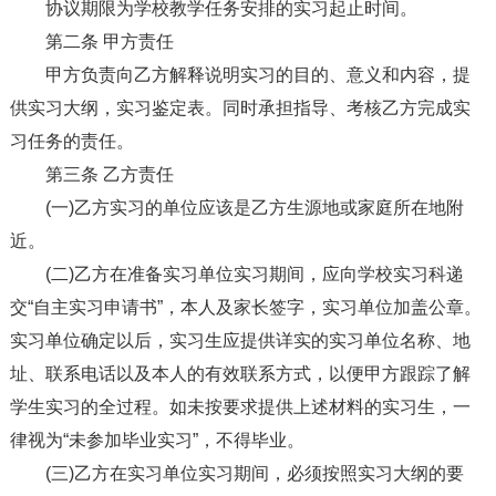
协议期限为学校教学任务安排的实习起止时间。
第二条 甲方责任
甲方负责向乙方解释说明实习的目的、意义和内容，提
供实习大纲，实习鉴定表。同时承担指导、考核乙方完成实
习任务的责任。
第三条 乙方责任
(一)乙方实习的单位应该是乙方生源地或家庭所在地附
近。
(二)乙方在准备实习单位实习期间，应向学校实习科递
交“自主实习申请书”，本人及家长签字，实习单位加盖公章。
实习单位确定以后，实习生应提供详实的实习单位名称、地
址、联系电话以及本人的有效联系方式，以便甲方跟踪了解
学生实习的全过程。如未按要求提供上述材料的实习生，一
律视为“未参加毕业实习”，不得毕业。
(三)乙方在实习单位实习期间，必须按照实习大纲的要