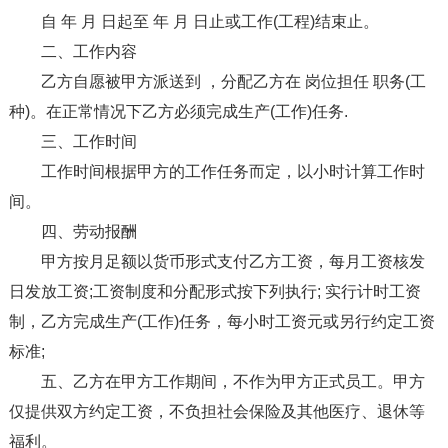
自 年 月 日起至 年 月 日止或工作(工程)结束止。
二、工作内容
乙方自愿被甲方派送到 ，分配乙方在 岗位担任 职务(工
种)。在正常情况下乙方必须完成生产(工作)任务.
三、工作时间
工作时间根据甲方的工作任务而定，以小时计算工作时
间。
四、劳动报酬
甲方按月足额以货币形式支付乙方工资，每月工资核发
日发放工资;工资制度和分配形式按下列执行; 实行计时工资
制，乙方完成生产(工作)任务，每小时工资元或另行约定工资
标准;
五、乙方在甲方工作期间，不作为甲方正式员工。甲方
仅提供双方约定工资，不负担社会保险及其他医疗、退休等
福利。