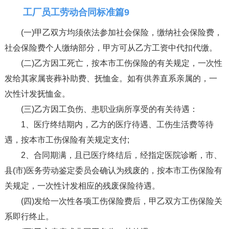
工厂员工劳动合同标准篇9
(一)甲乙双方均须依法参加社会保险，缴纳社会保险费，
社会保险费个人缴纳部分，甲方可从乙方工资中代扣代缴。
(二)乙方因工死亡，按本市工伤保险的有关规定，一次性
发给其家属丧葬补助费、抚恤金。如有供养直系亲属的，一
次性计发抚恤金。
(三)乙方因工负伤、患职业病所享受的有关待遇：
1、医疗终结期内，乙方的医疗待遇、工伤生活费等待
遇，按本市工伤保险有关规定支付;
2、合同期满，且已医疗终结后，经指定医院诊断，市、
县(市)医务劳动鉴定委员会确认为残废的，按本市工伤保险有
关规定，一次性计发相应的残废保险待遇。
(四)发给一次性各项工伤保险费后，甲乙双方工伤保险关
系即行终止。