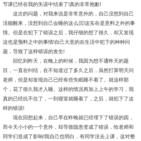
节课已经在我的失误中结束了!真的非常抱歉!
这次的问题，对我来说是非常意外的，自己没想到自己
没能醒来，没想到自己会睡的这么沉!这实在是意料之外的事
情。但是在犯下了错误之后，我仔细的想了很久，却又发现
这也是预料之中的事情!自己大意的在生活中犯下的种种问
题，导致了这样错误的发生!
回忆到昨天，在晚上的时候，我因为想不通昨天的题
目，一直在纠结，在不知道过了多久之后，虽然打算明天问
老师，但是却发现自己已经有些失眠睡不着了。就这样那
个，花了很久我才入睡。这样的情况再加上上午的学习，我
真的已经抗不住了，一到寝室就睡着了，之后，就犯下了这
样的错误!
现在回想起来，自己早在昨晚就已经埋下了错误的因，
而今天小小的一个意外，却导致隐患变成了错误，给老师和
同学们造成了影响!我自己也明白，有同学没去上课，这对整