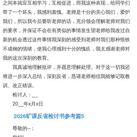
之间本就应互相学习，互相促进，而我这种表现，给同学们
带了一个坏头，我感到羞愧。老师是十分的关心我们，爱护
我们，所以我今后要听老师的话，充分领会理解老师对我们
的要求，并保证不会在有类似的事情发生望老师给我改过自
新的机会透过这件事情我深刻的感受到老师对我们那种恨铁
不成钢的情绪，使我心理感到十分的愧疚，我太感谢老师对
我的这次深刻的教育。
我真诚地理解批评，并愿意理解处理。对于这一切我还
将进一步深入总结，深刻反省，恳请老师相信我能够记取教
训、改正错误。
检讨人：__
20__年x月x日
2026旷课反省检讨书参考篇5
尊敬的--：