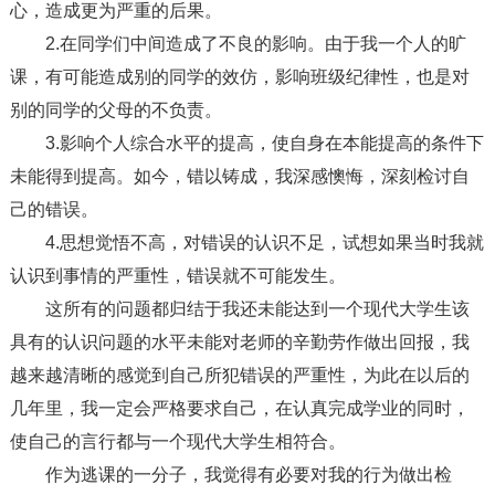
心，造成更为严重的后果。
2.在同学们中间造成了不良的影响。由于我一个人的旷
课，有可能造成别的同学的效仿，影响班级纪律性，也是对
别的同学的父母的不负责。
3.影响个人综合水平的提高，使自身在本能提高的条件下
未能得到提高。如今，错以铸成，我深感懊悔，深刻检讨自
己的错误。
4.思想觉悟不高，对错误的认识不足，试想如果当时我就
认识到事情的严重性，错误就不可能发生。
这所有的问题都归结于我还未能达到一个现代大学生该
具有的认识问题的水平未能对老师的辛勤劳作做出回报，我
越来越清晰的感觉到自己所犯错误的严重性，为此在以后的
几年里，我一定会严格要求自己，在认真完成学业的同时，
使自己的言行都与一个现代大学生相符合。
作为逃课的一分子，我觉得有必要对我的行为做出检