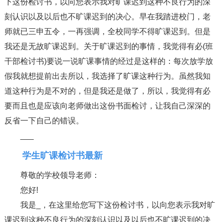
下这份检讨书，以向您表示我对旷课迟到这种不良行为的深
刻认识以及以后也不旷课迟到的决心。早在我踏进校门，老
师就已三申五令，一再强调，全校同学不得旷课迟到。但是
我还是无故旷课迟到。关于旷课迟到的事情，我觉得有必(班
干部检讨书)要说一说旷课事情的经过是这样的：每次放学放
假我就想提前出去所以，我选择了旷课这种行为。虽然我知
道这种行为是不对的，但是我还是做了，所以，我觉得有必
要而且也是应该向老师做出这份书面检讨，让我自己深深的
反省一下自己的错误。
___
学生旷课检讨书最新
尊敬的学校领导老师：
您好!
我是_，在这里给您写下这份检讨书，以向您表示我对旷
课迟到这种不良行为的深刻认识以及以后也不旷课迟到的决