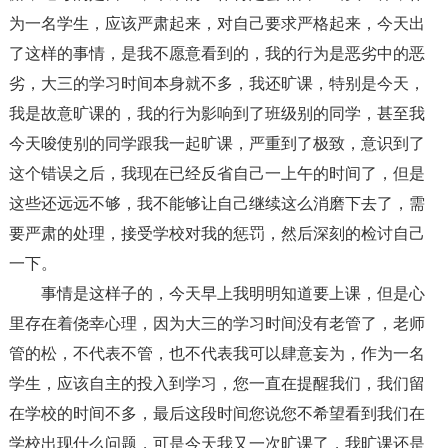
为一名学生，应该严肃起来，对自己要求严格起来，今天出
了这样的事情，是我不愿意看到的，我的行为是恶劣中的恶
劣，大三的学习时间本身就不多，我还旷课，特别是今天，
我是故意旷课的，我的行为影响到了班级别的同学，甚至我
今天唆使别的同学跟我一起旷课，严重到了极致，意识到了
这个错误之后，我现在已经反省自己一上午的时间了，但是
这些还远远不够，我不能够让自己继续这么消磨下去了，需
要严肃的处理，接受学校对我的惩罚，然后深刻的检讨自己
一下。
事情是这样子的，今天早上我明明知道要上课，但是心
里存在着侥幸心理，因为大三的学习时间没有老管了，老师
管的松，不代表不管，也不代表我可以肆意妄为，作为一名
学生，应该自主的投入到学习，您一直在提醒我们，我们留
在学校的时间不多，最后这段时间您说您不希望看到我们在
学校出现什么问题，可是今天我又一次旷课了，我旷课还是