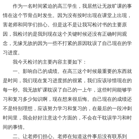
作为一名时间紧迫的高三学生，我居然让无故旷课的事
情在这个节骨点时发生。因为没有按时出现在课堂上出现，
害老师和同学们担心。但是这不是让我写检讨书的主要原
因，我检讨的是我到现在这个关键时候还没有正确时间观
念，无缘无故的因为一些不打紧的原因耽误了自己现在的学
习进度。
我今天检讨的主要内容主要如下：
一、影响自己的成绩。在高三这个时候最重要的东西就
是时间，我们现在复习进度抓的很紧，我们应该珍惜现在的
每一秒。我无故旷课耽误了自己的一上午，这些时间能够学
习和复习多少知识啊，现在想来很后悔。自己现在的成绩还
不是特别理想，应该努力学习和复习的，在最后的一段冲刺
时间里，我会好好注意这个方面的，不会在干耽误学习和时
间的事情。
二、让老师们担心。老师在知道这件事后没有联系到