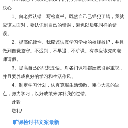
决心：
1、向老师认错，写检查书。既然自己已经犯了错，我就
应该去面对，要认识到自己的错误，避免以后犯同样的错
误。
2、提高纪律性。我应该认真学习学校的校规校纪，并且
做到自觉遵守。不迟到，不早退，不旷课。有事应该先向老
师请假。
3、提高自己的思想觉悟。对各门课程都应该引起重视，
并且要养成良好的学习和生活作风。
4、制定学习计划，认真克服生活懒散、粗心大意的缺
点，努力学习，以好成绩来弥补我的过错。
此致
敬礼!
旷课检讨书文案最新