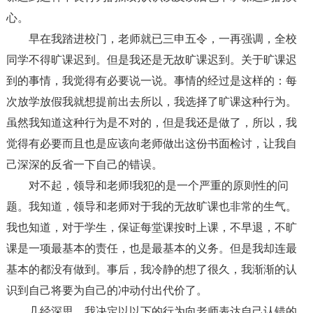
心。
早在我踏进校门，老师就已三申五令，一再强调，全校
同学不得旷课迟到。但是我还是无故旷课迟到。关于旷课迟
到的事情，我觉得有必要说一说。事情的经过是这样的：每
次放学放假我就想提前出去所以，我选择了旷课这种行为。
虽然我知道这种行为是不对的，但是我还是做了，所以，我
觉得有必要而且也是应该向老师做出这份书面检讨，让我自
己深深的反省一下自己的错误。
对不起，领导和老师!我犯的是一个严重的原则性的问
题。我知道，领导和老师对于我的无故旷课也非常的生气。
我也知道，对于学生，保证每堂课按时上课，不早退，不旷
课是一项最基本的责任，也是最基本的义务。但是我却连最
基本的都没有做到。事后，我冷静的想了很久，我渐渐的认
识到自己将要为自己的冲动付出代价了。
几经深思，我决定以以下的行为向老师表达自己认错的