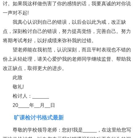
讨。如果我这样做伤害了你的感情的话，我要真诚的对你说
一声对不起!
我真心认识到自己的错误，以后会以此为戒，改正缺
点，深刻检讨自己的错误，努力提高觉悟，完善自己。努力
将期考试考好，以好成绩来弥补我的过错。
望老师能在我初范，认识深刻，而且平时表现也不错的
份上从轻处理，请关心爱护我的老师同学继续监督、帮助我
改正缺点，取得更大的进步。
此致
敬礼!
检讨人：______
20____年__月__日
旷课检讨书格式最新
尊敬的学校领导老师：您好!我是_____，在这里给您写