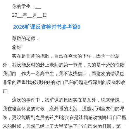
你的学生：__
20__年__月__日
2026旷课反省检讨书参考篇9
尊敬的老师：
您好!
实在是非常的抱歉，自己在今天的下午，因为一些意
外，我没能及时的赶上老师的第一节课，真的是十分的抱歉!
我明白，作为一名高中生，我不该找借口，而这次的错误也
非常的严重!我必须好好的对自己的问题进行深刻的反省和改
正!
这次的事件中，我旷课的原因实在是意外，说来惭愧，
我在寝室休息的时候，意外睡的太沉，没能听到室友们的呼
唤，更没能听到之后的铃声!这实在是让我感动懊悔!当自己醒
来的时候，居然已经上了大半节课了!当自己匆匆赶回，第一