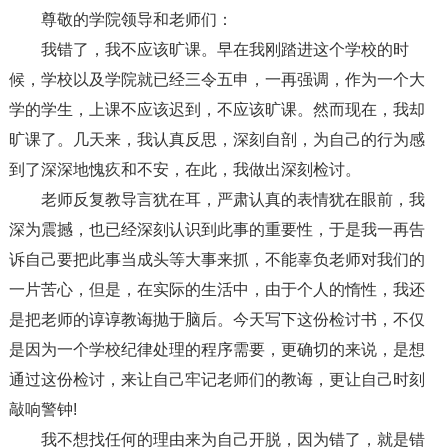
尊敬的学院领导和老师们：
我错了，我不应该旷课。早在我刚踏进这个学校的时
候，学校以及学院就已经三令五申，一再强调，作为一个大
学的学生，上课不应该迟到，不应该旷课。然而现在，我却
旷课了。几天来，我认真反思，深刻自剖，为自己的行为感
到了深深地愧疚和不安，在此，我做出深刻检讨。
老师反复教导言犹在耳，严肃认真的表情犹在眼前，我
深为震撼，也已经深刻认识到此事的重要性，于是我一再告
诉自己要把此事当成头等大事来抓，不能辜负老师对我们的
一片苦心，但是，在实际的生活中，由于个人的惰性，我还
是把老师的谆谆教诲抛于脑后。今天写下这份检讨书，不仅
是因为一个学校纪律处理的程序需要，更确切的来说，是想
通过这份检讨，来让自己牢记老师们的教诲，更让自己时刻
敲响警钟!
我不想找任何的理由来为自己开脱，因为错了，就是错