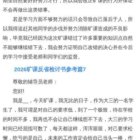
期望自然要好好努力才行，所以我会改正旷课的行为并保证
不会再做出这类错事。
若是学习方面不够努力的话只会导致自己落后于人，所
以我得追赶其他同学的步伐并努力消除旷课造成的不良影
响，毕竟我已经因为这次旷课错过了许多重要的知识点自然
不能够继续错下去，我会努力证明自己改错的决心并在今后
的学习中接受老师和同学们的监督。
2026旷课反省检讨书参考篇7
尊敬的辅导员老师：
您好!
我是__，今天旷课，我无比的日子，作为大三的一名学
生了，我可谓是对自己的要求低，到了一个极致，待在学校
的时间不多，我再也不会让自己继续想不下去，大三的学习
时间已经屈指可数了，每天都这样，浑浑噩噩，对己要求松
懈，吃亏的是自己，未来的工作肯定会给自己当头一棒，作