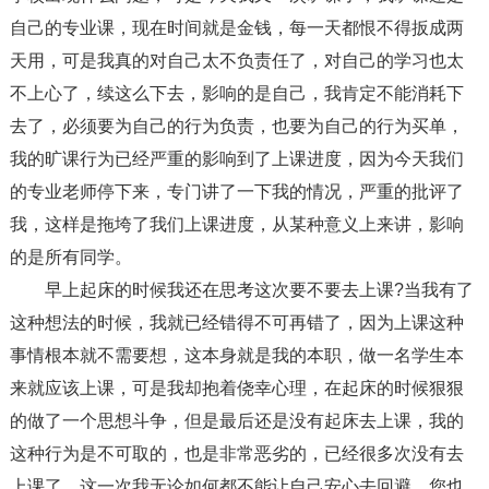
自己的专业课，现在时间就是金钱，每一天都恨不得扳成两
天用，可是我真的对自己太不负责任了，对自己的学习也太
不上心了，续这么下去，影响的是自己，我肯定不能消耗下
去了，必须要为自己的行为负责，也要为自己的行为买单，
我的旷课行为已经严重的影响到了上课进度，因为今天我们
的专业老师停下来，专门讲了一下我的情况，严重的批评了
我，这样是拖垮了我们上课进度，从某种意义上来讲，影响
的是所有同学。
早上起床的时候我还在思考这次要不要去上课?当我有了
这种想法的时候，我就已经错得不可再错了，因为上课这种
事情根本就不需要想，这本身就是我的本职，做一名学生本
来就应该上课，可是我却抱着侥幸心理，在起床的时候狠狠
的做了一个思想斗争，但是最后还是没有起床去上课，我的
这种行为是不可取的，也是非常恶劣的，已经很多次没有去
上课了，这一次我无论如何都不能让自己安心去回避，您也