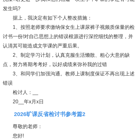
发生吗?
据上，我决定有如下个人整改措施：
1、按照老师要求缴纳保女生上课尿裤子视频质保量的检
讨书一份!对自己思想上的错误根源进行深挖细找的整理，并
认清其可能造成文学课的严重后果。
2、制定学习计划，认真克服生活懒散、粗心大意的缺
点，努力将期考考好，以好成绩来弥补我的过错
3、和同学们加强沟通。教师上课制度保证不再出现上述
错误
检讨人：__
20__年x月x日
2026旷课反省检讨书参考篇2
尊敬的老师：
您好!