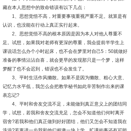
藏在本人思想中的致命错误有以下几点：
1、思想觉悟不高，对重要事项重视严重不足。就算是有
认识，也没能在行动上真正实行起来。
2、思想觉悟不高的根本原因是因为本人对他人尊重不
足。试想，如果我对老师有更深的尊重，我会提前半学生上
课说话怎么办个小时起床，也不会在梦里对自己5：50就做好
准备的事情沾沾自喜，就会更早的发现那只是一个梦，这样
梦醒了也不会迟到，错误也不会发生了。
3、平时生活作风懒散。如果不是因为懒散、粗心大意、
记忆力水平低，我怎么会把教学秘书如此辛苦制作出来的课
表忘记?
4、平时和舍友交流不足，未能做到真正意义上的团结同
学，试想，若我和舍友交流充足，怎会不知道他们何时离开
宿舍?若我和他们真正做到好好团结，他们又怎会不知道我在
洗澡?若更进一步我和他们相邀一块上学，旷课的事还有可能