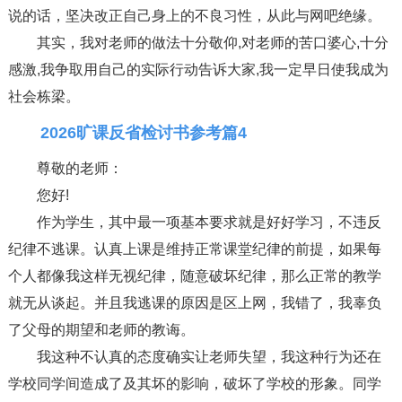
说的话，坚决改正自己身上的不良习性，从此与网吧绝缘。
其实，我对老师的做法十分敬仰,对老师的苦口婆心,十分
感激,我争取用自己的实际行动告诉大家,我一定早日使我成为
社会栋梁。
2026旷课反省检讨书参考篇4
尊敬的老师：
您好!
作为学生，其中最一项基本要求就是好好学习，不违反
纪律不逃课。认真上课是维持正常课堂纪律的前提，如果每
个人都像我这样无视纪律，随意破坏纪律，那么正常的教学
就无从谈起。并且我逃课的原因是区上网，我错了，我辜负
了父母的期望和老师的教诲。
我这种不认真的态度确实让老师失望，我这种行为还在
学校同学间造成了及其坏的影响，破坏了学校的形象。同学