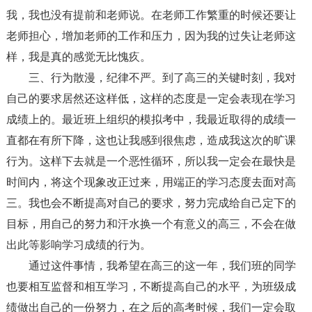
我，我也没有提前和老师说。在老师工作繁重的时候还要让
老师担心，增加老师的工作和压力，因为我的过失让老师这
样，我是真的感觉无比愧疚。
三、行为散漫，纪律不严。到了高三的关键时刻，我对
自己的要求居然还这样低，这样的态度是一定会表现在学习
成绩上的。最近班上组织的模拟考中，我最近取得的成绩一
直都在有所下降，这也让我感到很焦虑，造成我这次的旷课
行为。这样下去就是一个恶性循环，所以我一定会在最快是
时间内，将这个现象改正过来，用端正的学习态度去面对高
三。我也会不断提高对自己的要求，努力完成给自己定下的
目标，用自己的努力和汗水换一个有意义的高三，不会在做
出此等影响学习成绩的行为。
通过这件事情，我希望在高三的这一年，我们班的同学
也要相互监督和相互学习，不断提高自己的水平，为班级成
绩做出自己的一份努力，在之后的高考时候，我们一定会取