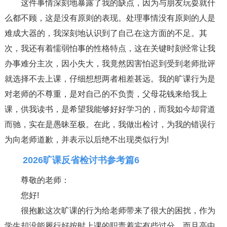
这件事情深刻地暴露了我的缺点，因为与朋友玩耍就什
么都不顾，这是没有原则的表现。处理事情没有原则的人是
难成大器的，我深刻地认识到了自己在这方面的不足。其
次，我还有着懦弱怕事的性格特点，这在关键时刻经常让我
办事难分主次，因小失大，我竟然因害怕迟到受到老师批评
就选择不去上课，仔细想想两者相差甚远。我的旷课行为是
对老师的不尊重，是对自己的不负责，父母花钱来给我上
课，供我读书，是希望我能够好好学习的，而我如今却背道
而驰，实在是愚昧至极。在此，我做出检讨，为我的错误行
为向老师道歉，并表示以后绝不出现类似行为!
2026旷课反省检讨书参考篇6
尊敬的老师：
您好!
很抱歉这次旷课的行为给老师带来了很大的困扰，作为
学生却没能履行好按时上课的职责着实有些过分，而且高中