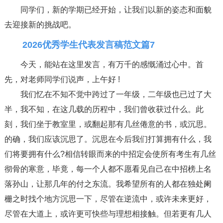
同学们，新的学期已经开始，让我们以新的姿态和面貌
去迎接新的挑战吧。
2026优秀学生代表发言稿范文篇7
今天，能站在这里发言，有万千的感慨涌过心中。首
先，对老师同学们说声，上午好 !
我们忆在不知不觉中跨过了一年级，二年级也已过了大
半，我不知，在这几载的历程中，我们曾收获过什么。此
刻，我们坐于教室里，或翻起那有几丝倦意的书，或沉思。
的确，我们应该沉思了。沉思在今后我们打算拥有什么，我
们将要拥有什么?相信转眼而来的中招定会使所有考生有几丝
彻骨的寒意，毕竟，每一个人都不愿看见自己在中招榜上名
落孙山，让那几年的付之东流。我希望所有的人都在独处阑
栅之时找个地方沉思一下，尽管在逆流中，或许未来更好，
尽管在大道上，或许更可快些与理想相接触。但若更有几人