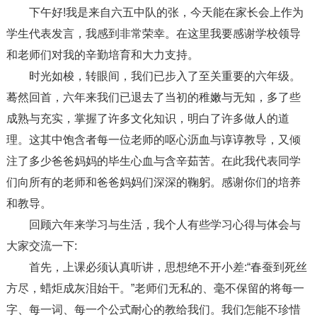
下午好!我是来自六五中队的张，今天能在家长会上作为
学生代表发言，我感到非常荣幸。在这里我要感谢学校领导
和老师们对我的辛勤培育和大力支持。
时光如梭，转眼间，我们已步入了至关重要的六年级。
蓦然回首，六年来我们已退去了当初的稚嫩与无知，多了些
成熟与充实，掌握了许多文化知识，明白了许多做人的道
理。这其中饱含者每一位老师的呕心沥血与谆谆教导，又倾
注了多少爸爸妈妈的毕生心血与含辛茹苦。在此我代表同学
们向所有的老师和爸爸妈妈们深深的鞠躬。感谢你们的培养
和教导。
回顾六年来学习与生活，我个人有些学习心得与体会与
大家交流一下:
首先，上课必须认真听讲，思想绝不开小差:“春蚕到死丝
方尽，蜡炬成灰泪始干。”老师们无私的、毫不保留的将每一
字、每一词、每一个公式耐心的教给我们。我们怎能不珍惜