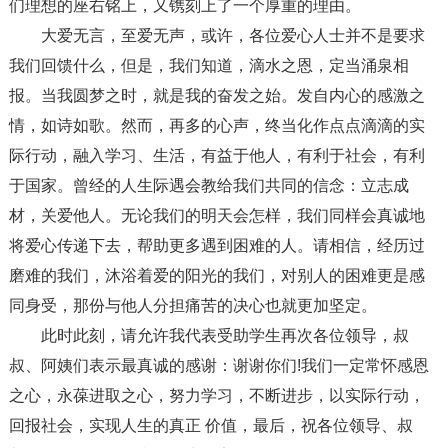
们理想的座右铭上，又镌刻上了一个厚重的理由。
大爱无言，至爱无声，或许，各位爱心人士并不是要求
我们回馈什么，但是，我们知道，滴水之恩，定当涌泉相
报。当我圆梦之时，就是我的奋发之始。发自内心的感激之
情，如诗如歌。然而，再多的心声，终当化作点点滴滴的实
际行动，融入学习、生活，有益于他人，有利于社会，有利
于国家。曾经的人生际遇会教给我们共同的信念：立志成
材，关爱他人。无论我们的明天会怎样，我们同样会真诚地
将爱心传递下去，帮助更多遇到困难的人。请相信，经历过
磨难的我们，沐浴着爱的阳光的我们，对别人的困难更是感
同身受，那份与他人分担痛苦的决心也就更加坚定。
此时此刻，请允许我代表受助学生再次各位领导，叔
叔、阿姨们表示最真诚的感谢：谢谢你们!我们一定常怀感恩
之心，永葆进取之心，努力学习，不断进步，以实际行动，
回报社会，实现人生的真正 价值，最后，祝各位领导、叔