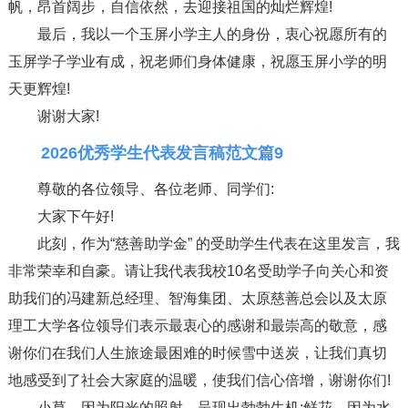
帆，昂首阔步，自信依然，去迎接祖国的灿烂辉煌!
最后，我以一个玉屏小学主人的身份，衷心祝愿所有的
玉屏学子学业有成，祝老师们身体健康，祝愿玉屏小学的明
天更辉煌!
谢谢大家!
2026优秀学生代表发言稿范文篇9
尊敬的各位领导、各位老师、同学们:
大家下午好!
此刻，作为“慈善助学金” 的受助学生代表在这里发言，我
非常荣幸和自豪。请让我代表我校10名受助学子向关心和资
助我们的冯建新总经理、智海集团、太原慈善总会以及太原
理工大学各位领导们表示最衷心的感谢和最崇高的敬意，感
谢你们在我们人生旅途最困难的时候雪中送炭，让我们真切
地感受到了社会大家庭的温暖，使我们信心倍增，谢谢你们!
小草，因为阳光的照射，呈现出勃勃生机;鲜花，因为水