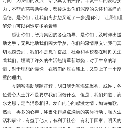
时间，为我们的发展，给予真切的关怀。年复一年的爱心接
力，不菲的慈善助学金，都传达出你们深厚的关怀和高尚的
品德。是你们，让我们离梦想又近了一步;是你们，让我们理
解爱心可以创造更多的希望!
感谢你们，智海集团的各位领导。是你们，及时伸出援
助之手，无私地助我们圆大学梦。你们的深情厚义让我们真
切地感受到，我们不是孤军奋战，社会和学校都在时刻关注
着我们。埋藏了许久的生活热情重新燃烧，对于生命的珍
惜，对于理想的憧憬，在我们的座右铭上，又刻上了一个厚
重的理由。
今朝智海助我踏征程，明日我为智海添馨香。或许，各
位爱心人士并不是要求我们回馈什么，但是，我们知道，滴
水之恩，定当涌泉相报。发自内心的感激之情，如诗如歌。
然而，再多的心声，终当化作点点滴滴的实际行动，融入生
活和事业，有益于他人，有利于社会，有利于国家。明天的