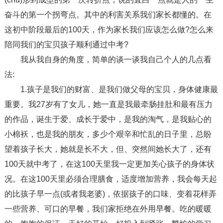
奋斗的第一个拐弯点。其中的利害关系我们家长都懂的。在
这初中阶段最后的100天，作为家长我们应该怎么做?怎么来
陪同我们的宝贝孩子顺利通过中考?
我从我自身的角度，简单的谈一谈我自己个人的几点看
法:
1.孩子是我们的财富、是我们做父母的宝贝，身体健康最
重要。我27岁有了女儿，她一直是我最牵肠挂肚和最有压力
的作品，诞生于爱、成长于爱中，是我的淘气，是我贴心的
小棉袄，也是我的朋友，多少个艰辛和忙乱的日子里，总盼
望着孩子长大，她就是长不大，但、突然间她长大了，还有
100天就中考了，在这100天里我一定更加关心孩子的身体状
况。在这100天里必须合理膳食，适度增加营养，我会每天起
的比孩子早一点(或者我老婆)，依据孩子的口味、变着花样弄
一些营养、可口的早餐，我们家拒绝在外用早餐。吃的暖暖