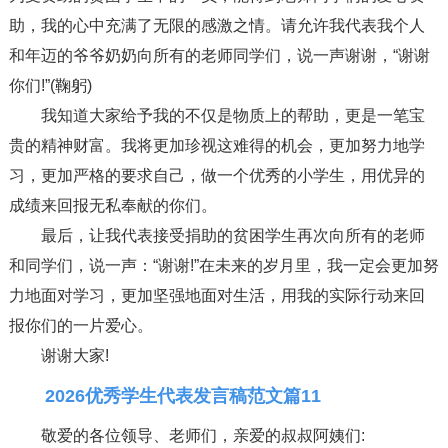
助，我的心中充满了无限的感激之情。请允许我代表我个人
和年迈的爷爷奶奶向所有的老师同学们，说一声谢谢，“谢谢
你们!”(鞠躬)
我知道大家给予我的不仅是物质上的帮助，更是一笔宝
贵的精神财富。我将更加珍视这难得的机会，更加努力地学
习，更加严格的要求自己，做一个优秀的小学生，用优异的
成绩来回报无私奉献的你们。
最后，让我代表接受捐助的贫困学生再次向所有的老师
和同学们，说一声：“谢谢!”在未来的岁月里，我一定会更加努
力地面对学习，更加坚强地面对生活，用我的实际行动来回
报你们的一片爱心。
谢谢大家!
2026优秀学生代表发言稿范文篇11
敬爱的各位领导、老师们，亲爱的叔叔阿姨们: