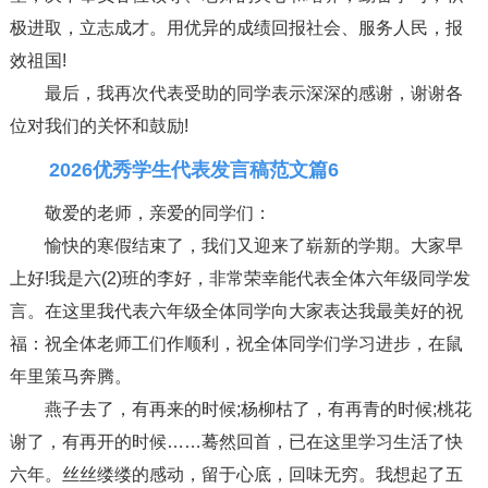
极进取，立志成才。用优异的成绩回报社会、服务人民，报
效祖国!
最后，我再次代表受助的同学表示深深的感谢，谢谢各
位对我们的关怀和鼓励!
2026优秀学生代表发言稿范文篇6
敬爱的老师，亲爱的同学们：
愉快的寒假结束了，我们又迎来了崭新的学期。大家早
上好!我是六(2)班的李好，非常荣幸能代表全体六年级同学发
言。在这里我代表六年级全体同学向大家表达我最美好的祝
福：祝全体老师工们作顺利，祝全体同学们学习进步，在鼠
年里策马奔腾。
燕子去了，有再来的时候;杨柳枯了，有再青的时候;桃花
谢了，有再开的时候……蓦然回首，已在这里学习生活了快
六年。丝丝缕缕的感动，留于心底，回味无穷。我想起了五