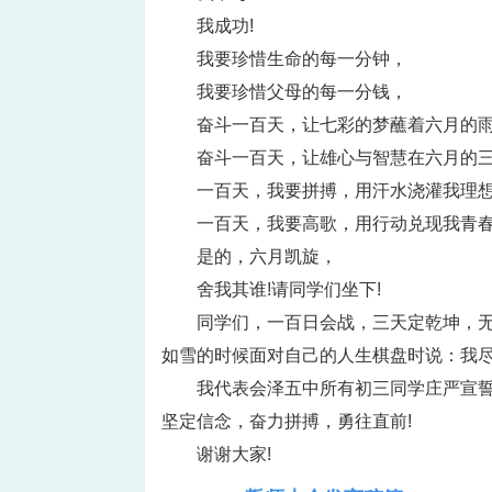
我成功!
我要珍惜生命的每一分钟，
我要珍惜父母的每一分钱，
奋斗一百天，让七彩的梦蘸着六月的
奋斗一百天，让雄心与智慧在六月的
一百天，我要拼搏，用汗水浇灌我理想
一百天，我要高歌，用行动兑现我青春
是的，六月凯旋，
舍我其谁!请同学们坐下!
同学们，一百日会战，三天定乾坤，
如雪的时候面对自己的人生棋盘时说：我尽
我代表会泽五中所有初三同学庄严宣誓
坚定信念，奋力拼搏，勇往直前!
谢谢大家!