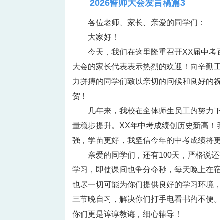
2026誓师大会发言稿篇3
各位老师、家长、亲爱的同学们：
大家好！
今天，我们在这里隆重召开XX届中考
大会的家长代表表示热烈的欢迎！向辛勤
力拼搏的同学们致以亲切的问候和良好的
贺！
几年来，我校在全体师生员工的努力
量稳步提升。XX年中考成绩创历史新高！我
强，学苗更好，我坚信今年的中考成绩将
亲爱的同学们，还有100天，严格说
学习，即使课间也争分夺秒，每天晚上在
也尽一切可能为你们提供良好的学习环境
三节晚自习，解决你们打手电看书的不便
你们更是谆谆教诲，细心辅导！