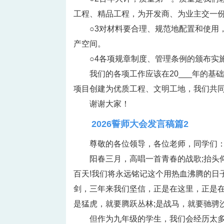
工程、精品工程，为开发商、为业主交一
○3对材料要合理、规范地配置和使用
产空间。
○4各项规章制度、管理条例的颁布实
我们的各项工作应该在20___年的
项目创建为优质工程、文明工地，我们共
谢谢大家！
2026誓师大会发言稿篇2
尊敬的各位领导，各位老师，同学们
阳春三月，高唱一首青春的战歌;抬头仰
百天!我们将永远铭记这个用热血沸腾的日
剑，三年来我们坚信，正是在这里，正是在
是猛虎，就要腾跃丛林;是战马，就要驰骋
但作为九年级的学生，我们会经历太多