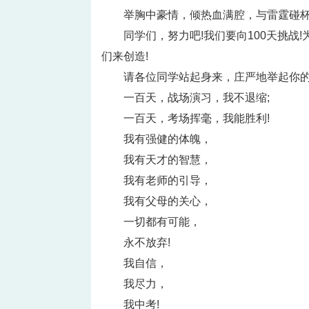
举胸中豪情，倾热血满腔，与雷霆碰
同学们，努力吧!我们要向100天挑战!
们来创造!
请各位同学站起身来，庄严地举起你的
一百天，战场演习，我不退缩;
一百天，考场挥毫，我能胜利!
我有强健的体魄，
我有天才的智慧，
我有老师的引导，
我有父母的关心，
一切都有可能，
永不放弃!
我自信，
我尽力，
我中考!