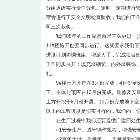
分组逐级实行责任分包。定时、定期进行
宿舍进行了安全文明检查验收，我们的工
司三次获奖。
我们08年的工作应是百尺竿头更进一步
11#楼施工也要同步进行。这就要求我们
进度计划协调班组、增派人手，完成项目部
工作同步展开：填充墙砌筑、内外墙装饰、
礼。
9#楼土方开挖在3月份完成，4月份
工。主体封顶应在10月份完成。装修及安装
土方开挖于8月份开展。10月份完成地下
以上的工程进度是切实可行的，我们的一
在生产过程中我们还要遵循广建四处
○1安全生产。遵守操作规程，增强安
○2百年大计，质量第一。质量是我们