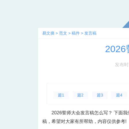
易文摘
>
范文
>
稿件
>
发言稿
202
发布时间：
篇1
篇2
篇3
篇4
2026誓师大会发言稿怎么写？ 下面
稿，希望对大家有所帮助，内容仅供参考!