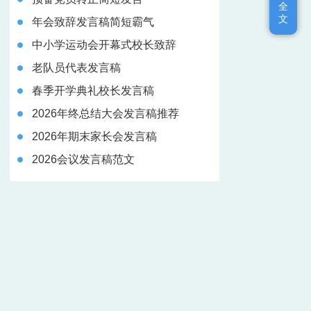
全
全
文
文
年会致辞发言稿简短霸气
中小学运动会开幕式校长致辞
老队员代表发言稿
春季开学典礼校长发言稿
2026年终总结大会发言稿推荐
2026年期末家长会发言稿
2026会议发言稿范文