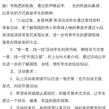
旗》等熟悉的歌曲。通过歌声唤起学、、生的民族自豪感，
以音乐的方式振奋学生的精神。
2、“八仙过海，各显神通”表演活动学生通过查找资料，
准备活动，更了解我国的伟人和英雄人物的事迹并通过小品
表演或演讲等形式表现出来。进一步培养学生的爱国情感，
激发自我奋发的斗志。
3、“查一查，找一找”活动学生利用书籍、网络等方式查
一查，找一找“中国之最”，并上台向大家介绍。通过活动让学
生进一步的了解国情、乡情，增长学生的综合知识。
五、活动要求：
1、以上活动各班级可以任选一项开展，也可自设主题、
形式、内容开展活动;
2、希望各班级能认真组织，积极开展本次活动。让学生
度过一个快乐、健康、有益的国庆假期。
3、活动结束后，各班级需认真总结。做好本班教室的清