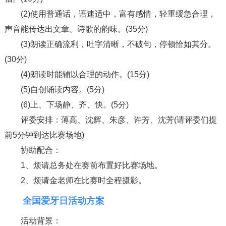
(2)使用普通话，语速适中，富有感情，轻重缓急合理，
声音能传达出文章、诗歌的韵味。(35分)
(3)朗读正确流利，吐字清晰，不破句，停顿恰如其分。
(30分)
(4)朗读时能辅以合理的动作。(15分)
(5)自创诵读内容。(5分)
(6)上、下场静、齐、快。(5分)
评委安排：薄高、沈辉、朱彦、许芳、沈芳(请评委们提
前5分钟到达比赛场地)
协助配合：
1、烦请总务处在赛前布置好比赛场地。
2、烦请金老师在比赛时全程摄影。
全国爱牙日活动方案
活动背景：