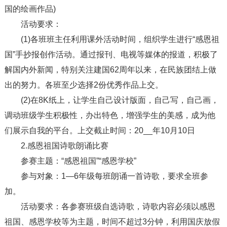
国的绘画作品)
活动要求：
(1)各班班主任利用课外活动时间，组织学生进行“感恩祖
国”手抄报创作活动。通过报刊、电视等媒体的报道，积极了
解国内外新闻，特别关注建国62周年以来，在民族团结上做
出的努力。各班至少选择2份优秀作品上交。
(2)在8K纸上，让学生自己设计版面，自己写，自己画，
调动班级学生积极性，办出特色，增强学生的美感，成为他
们展示自我的平台。上交截止时间：20__年10月10日
2.感恩祖国诗歌朗诵比赛
参赛主题：“感恩祖国”“感恩学校”
参与对象：1—6年级每班朗诵一首诗歌，要求全班参
加。
活动要求：各参赛班级自选诗歌，诗歌内容必须以感恩
祖国、感恩学校等为主题，时间不超过3分钟，利用国庆放假