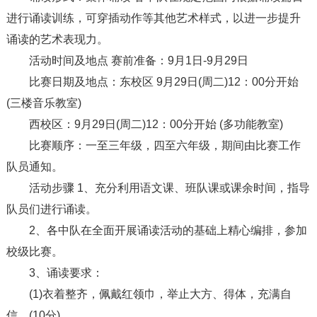
进行诵读训练，可穿插动作等其他艺术样式，以进一步提升
诵读的艺术表现力。
活动时间及地点 赛前准备：9月1日-9月29日
比赛日期及地点：东校区 9月29日(周二)12：00分开始
(三楼音乐教室)
西校区：9月29日(周二)12：00分开始 (多功能教室)
比赛顺序：一至三年级，四至六年级，期间由比赛工作
队员通知。
活动步骤 1、充分利用语文课、班队课或课余时间，指导
队员们进行诵读。
2、各中队在全面开展诵读活动的基础上精心编排，参加
校级比赛。
3、诵读要求：
(1)衣着整齐，佩戴红领巾，举止大方、得体，充满自
信。(10分)