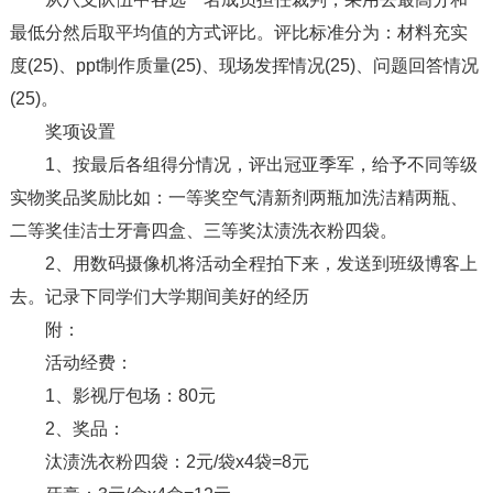
最低分然后取平均值的方式评比。评比标准分为：材料充实
度(25)、ppt制作质量(25)、现场发挥情况(25)、问题回答情况
(25)。
奖项设置
1、按最后各组得分情况，评出冠亚季军，给予不同等级
实物奖品奖励比如：一等奖空气清新剂两瓶加洗洁精两瓶、
二等奖佳洁士牙膏四盒、三等奖汰渍洗衣粉四袋。
2、用数码摄像机将活动全程拍下来，发送到班级博客上
去。记录下同学们大学期间美好的经历
附：
活动经费：
1、影视厅包场：80元
2、奖品：
汰渍洗衣粉四袋：2元/袋x4袋=8元