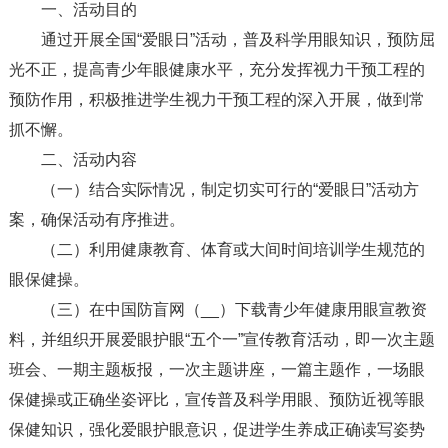
一、活动目的
通过开展全国“爱眼日”活动，普及科学用眼知识，预防屈
光不正，提高青少年眼健康水平，充分发挥视力干预工程的
预防作用，积极推进学生视力干预工程的深入开展，做到常
抓不懈。
二、活动内容
（一）结合实际情况，制定切实可行的“爱眼日”活动方
案，确保活动有序推进。
（二）利用健康教育、体育或大间时间培训学生规范的
眼保健操。
（三）在中国防盲网（__）下载青少年健康用眼宣教资
料，并组织开展爱眼护眼“五个一”宣传教育活动，即一次主题
班会、一期主题板报，一次主题讲座，一篇主题作，一场眼
保健操或正确坐姿评比，宣传普及科学用眼、预防近视等眼
保健知识，强化爱眼护眼意识，促进学生养成正确读写姿势