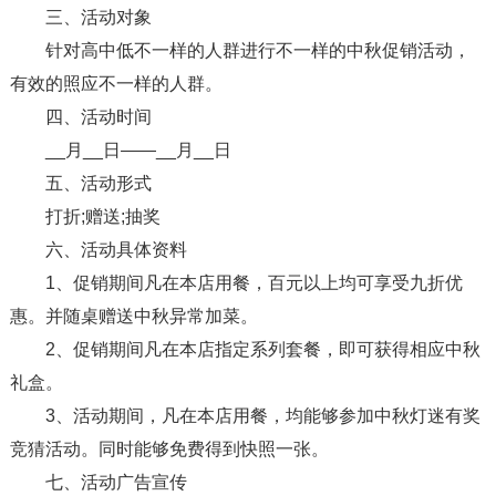
三、活动对象
针对高中低不一样的人群进行不一样的中秋促销活动，
有效的照应不一样的人群。
四、活动时间
__月__日——__月__日
五、活动形式
打折;赠送;抽奖
六、活动具体资料
1、促销期间凡在本店用餐，百元以上均可享受九折优
惠。并随桌赠送中秋异常加菜。
2、促销期间凡在本店指定系列套餐，即可获得相应中秋
礼盒。
3、活动期间，凡在本店用餐，均能够参加中秋灯迷有奖
竞猜活动。同时能够免费得到快照一张。
七、活动广告宣传