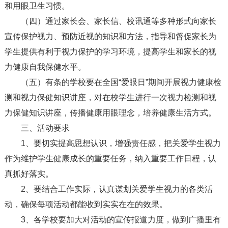
和用眼卫生习惯。
（四）通过家长会、家长信、校讯通等多种形式向家长
宣传保护视力、预防近视的知识和方法，指导和督促家长为
学生提供有利于视力保护的学习环境，提高学生和家长的视
力健康自我保健水平。
（五）有条的学校要在全国“爱眼日”期间开展视力健康检
测和视力保健知识讲座，对在校学生进行一次视力检测和视
力保健知识讲座，传播健康用眼理念，培养健康生活方式。
三、活动要求
1、要切实提高思想认识，增强责任感，把关爱学生视力
作为维护学生健康成长的重要任务，纳入重要工作日程，认
真抓好落实。
2、要结合工作实际，认真谋划关爱学生视力的各类活
动，确保每项活动都能收到实实在在的效果。
3、各学校要加大对活动的宣传报道力度，做到广播里有