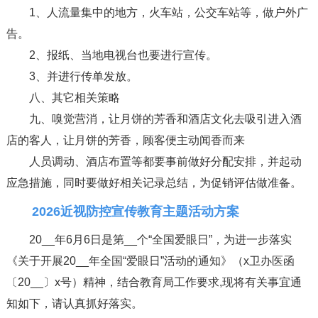
1、人流量集中的地方，火车站，公交车站等，做户外广
告。
2、报纸、当地电视台也要进行宣传。
3、并进行传单发放。
八、其它相关策略
九、嗅觉营消，让月饼的芳香和酒店文化去吸引进入酒
店的客人，让月饼的芳香，顾客便主动闻香而来
人员调动、酒店布置等都要事前做好分配安排，并起动
应急措施，同时要做好相关记录总结，为促销评估做准备。
2026近视防控宣传教育主题活动方案
20__年6月6日是第__个“全国爱眼日”，为进一步落实
《关于开展20__年全国“爱眼日”活动的通知》（x卫办医函
〔20__〕x号）精神，结合教育局工作要求,现将有关事宜通
知如下，请认真抓好落实。