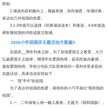
鼓励。
2.诵读内容积极向上，颂扬美德，崇尚感恩，传诵经典，
表达自己对祖国的热爱。
3.1-3年级可以选择《经典诵读读本》和童谣，4-6年级选
择歌颂祖国的诗歌或散文朗诵。
2026小学迎国庆主题活动方案篇5
在国庆__周年到来之际，为了加强爱国主义教育，大力
弘扬爱国主义旋律，增强学生爱国热情，提高民族自豪感，
激发爱国热情。学校少先队大队部将组织一系列丰富多彩的
实践活动，具体活动安排如下：
一、我“手中”的祖国
为了表达对祖国的热爱，请用你的小巧手画出“我和我的
祖国”。
1.一、二年级每人画一幅儿童画，主题为《我和国旗》，