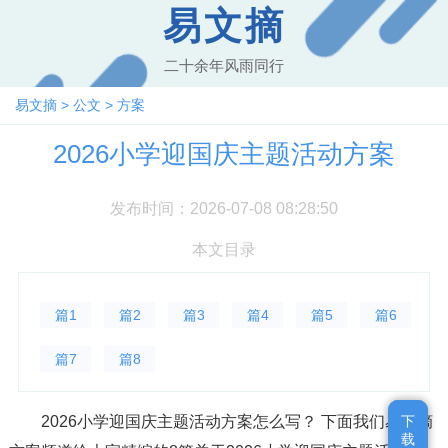
易文摘
二十余年风雨同行
易文摘
>
公文
>
方案
2026小学迎国庆主题活动方案
发布时间：2026-07-08 08:28:50
本文目录
篇1
篇2
篇3
篇4
篇5
篇6
篇7
篇8
2026小学迎国庆主题活动方案怎么写？ 下面我们易文摘
下
下
载
载