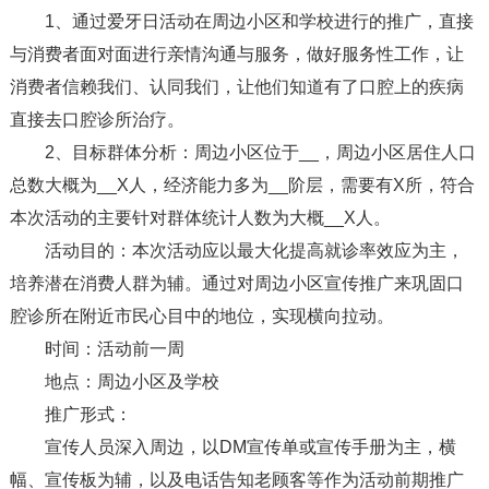
1、通过爱牙日活动在周边小区和学校进行的推广，直接
与消费者面对面进行亲情沟通与服务，做好服务性工作，让
消费者信赖我们、认同我们，让他们知道有了口腔上的疾病
直接去口腔诊所治疗。
2、目标群体分析：周边小区位于__，周边小区居住人口
总数大概为__X人，经济能力多为__阶层，需要有X所，符合
本次活动的主要针对群体统计人数为大概__X人。
活动目的：本次活动应以最大化提高就诊率效应为主，
培养潜在消费人群为辅。通过对周边小区宣传推广来巩固口
腔诊所在附近市民心目中的地位，实现横向拉动。
时间：活动前一周
地点：周边小区及学校
推广形式：
宣传人员深入周边，以DM宣传单或宣传手册为主，横
幅、宣传板为辅，以及电话告知老顾客等作为活动前期推广