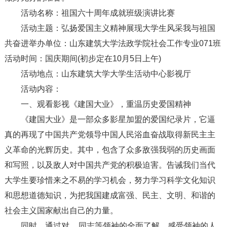
活动名称：祖国六十周年成就班级演讲比赛
活动主题：弘扬爱国主义精神展现大学生风采我与祖国
共奋进举办单位：山东建筑大学法政学院社会工作专业071班
活动时间：国庆期间(初步定在10月5日上午)
活动地点：山东建筑大学大学生活动中心影视厅
活动内容：
一、观看影视《建国大业》，重温历史爱国精神
《建国大业》是一部众多影星加盟的爱国纪录片，它逼
真的再现了中国共产党领导中国人民浴血奋战取得新民主主
义革命的光辉历史。其中，包含了众多敌强我弱的历史画面
和写照，以及敌人对中国共产党的积极迫害。告诫我们当代
大学生要珍惜来之不易的学习机会，努力学习科学文化知识
和思想道德知识，为把我国建成富强、民主、文明、和谐的
社会主义国家献出自己的力量。
同时，通过对__同志等领袖的全面了解，感受领袖的人