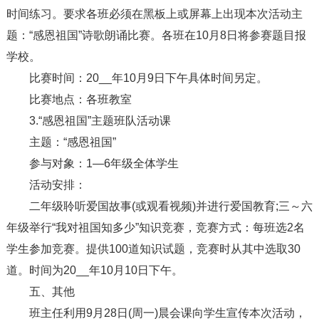
时间练习。要求各班必须在黑板上或屏幕上出现本次活动主
题：“感恩祖国”诗歌朗诵比赛。各班在10月8日将参赛题目报
学校。
比赛时间：20__年10月9日下午具体时间另定。
比赛地点：各班教室
3.“感恩祖国”主题班队活动课
主题：“感恩祖国”
参与对象：1—6年级全体学生
活动安排：
二年级聆听爱国故事(或观看视频)并进行爱国教育;三～六
年级举行“我对祖国知多少”知识竞赛，竞赛方式：每班选2名
学生参加竞赛。提供100道知识试题，竞赛时从其中选取30
道。时间为20__年10月10日下午。
五、其他
班主任利用9月28日(周一)晨会课向学生宣传本次活动，