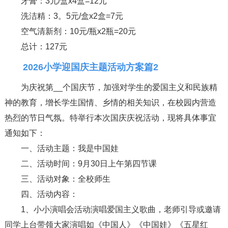
牙膏：3元/盒x4盒=12元
洗洁精：3。5元/盒x2盒=7元
空气清新剂：10元/瓶x2瓶=20元
总计：127元
2026小学迎国庆主题活动方案篇2
为庆祝第__个国庆节，加强对学生的爱国主义和民族精
神的教育，增长学生国情、乡情的相关知识，在校园内营造
热烈的节日气氛。特举行本次国庆庆祝活动，现将具体事宜
通知如下：
一、活动主题：我是中国娃
二、活动时间：9月30日上午第四节课
三、活动对象：全校师生
四、活动内容：
1、小小演唱会活动演唱爱国主义歌曲，老师引导或邀请
同学上台带领大家演唱如《中国人》《中国娃》《五星红