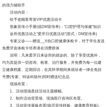
的强力辅助手
活动内容：
给予老顾客寄发VIP优惠活动卡
形象宣传小手册(或DM宣传单)：“口腔护理与保健”知识
诊所优惠活动之“爱牙日优惠活动”(形式：DM宣传单)
专家义诊——赠送__X份口腔健康体检卡，对于学生发送
免费牙齿体检卡培养潜在消费群体
说明：凡来爱牙日来诊所的就诊的、除了享受优惠外，
均为其提供一切咨询、检查、治疗服务，并免费为每一位建
立健康档案、定期回访，在其怀孕期间来就珍者一律全免挂
号费(专家、特诊科除外)同时赠送纪念品
现场布置：
1、活动现场悬挂活动主题横幅。
2、制作活动背景墙、现场医疗咨询区布置。
3、活动宣传展板布置(病历宣传样板、健康教育样板)。