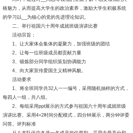
格魅力，从而提高大学生的政治素养，激励大学生积极系统
的学习以__为核心的党的先进理论知识。
二、举行祖国六十周年成就班级演讲比赛
活动宗旨：
1、让大家体会集体的凝聚力，加强班级的团结
2、让每一位班级成员都贡献力量
3、锻炼部分同学组织策划协调能力
4、向大家宣传爱国主义精神风貌。
活动要求
1、将全班同学共32人一一编号，采用随机抽样的方式，
每四人一组，共八组。
2、每组采用ppt展示的方式参与祖国六十周年成就班级
演讲比赛。采用4+2时间分配模式，四分钟展示，两分钟评委
问答。评判标准
从八支队伍中各选一名成员担任裁判，采用去最高分和