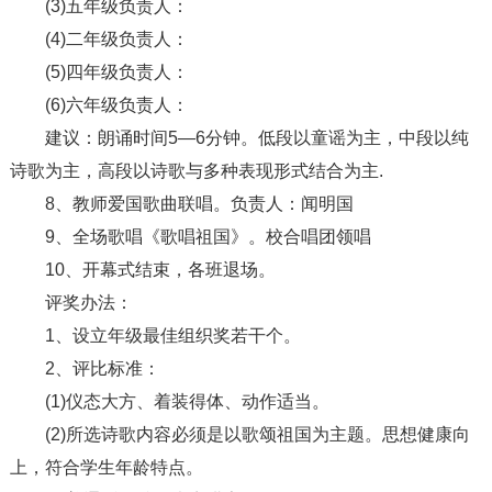
(3)五年级负责人：
(4)二年级负责人：
(5)四年级负责人：
(6)六年级负责人：
建议：朗诵时间5—6分钟。低段以童谣为主，中段以纯
诗歌为主，高段以诗歌与多种表现形式结合为主.
8、教师爱国歌曲联唱。负责人：闻明国
9、全场歌唱《歌唱祖国》。校合唱团领唱
10、开幕式结束，各班退场。
评奖办法：
1、设立年级最佳组织奖若干个。
2、评比标准：
(1)仪态大方、着装得体、动作适当。
(2)所选诗歌内容必须是以歌颂祖国为主题。思想健康向
上，符合学生年龄特点。