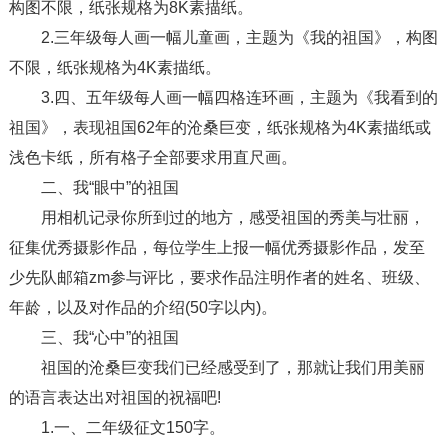
构图不限，纸张规格为8K素描纸。
2.三年级每人画一幅儿童画，主题为《我的祖国》，构图
不限，纸张规格为4K素描纸。
3.四、五年级每人画一幅四格连环画，主题为《我看到的
祖国》，表现祖国62年的沧桑巨变，纸张规格为4K素描纸或
浅色卡纸，所有格子全部要求用直尺画。
二、我“眼中”的祖国
用相机记录你所到过的地方，感受祖国的秀美与壮丽，
征集优秀摄影作品，每位学生上报一幅优秀摄影作品，发至
少先队邮箱zm参与评比，要求作品注明作者的姓名、班级、
年龄，以及对作品的介绍(50字以内)。
三、我“心中”的祖国
祖国的沧桑巨变我们已经感受到了，那就让我们用美丽
的语言表达出对祖国的祝福吧!
1.一、二年级征文150字。