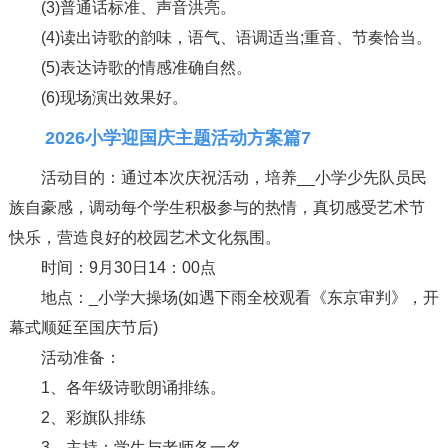
(3)普通话标准、声音洪亮。
(4)读出诗歌的韵味，语气、语调适当;重音、节奏恰当。
(5)表达诗歌的情感准确自然。
(6)现场演出效果好。
2026小学迎国庆主题活动方案篇7
活动目的：通过本次庆祝活动，培养__小学少先队员民
族自豪感，调动每个学生积极参与的热情，真切感受艺术节
快乐，营造良好的校园艺术文化氛围。
时间：9月30日14：00点
地点：_小学大操场(如遇下雨全校观看《东京审判》，开
幕式顺延至国庆节后)
活动准备：
1、各年级诗歌朗诵排练。
2、彩旗队排练
3、主持：学生与老师各一名