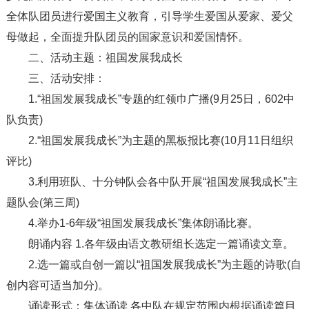
全体队团员进行爱国主义教育，引导学生爱国从爱家、爱父
母做起，全面提升队团员的国家意识和爱国情怀。
二、活动主题：祖国发展我成长
三、活动安排：
1.“祖国发展我成长”专题的红领巾广播(9月25日，602中
队负责)
2.“祖国发展我成长”为主题的黑板报比赛(10月11日组织
评比)
3.利用班队、十分钟队会各中队开展“祖国发展我成长”主
题队会(第三周)
4.举办1-6年级“祖国发展我成长”集体朗诵比赛。
朗诵内容 1.各年级由语文教研组长选定一篇诵读文章。
2.选一篇或自创一篇以“祖国发展我成长”为主题的诗歌(自
创内容可适当加分)。
诵读形式：集体诵读 各中队在规定范围内根据诵读篇目