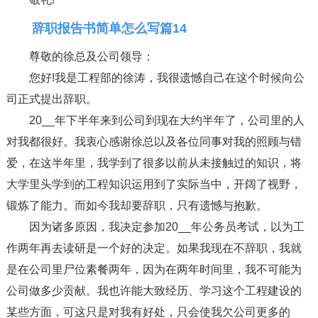
辞职报告书简单怎么写篇14
尊敬的徐总及公司领导：
您好!我是工程部的徐涛，我很遗憾自己在这个时候向公
司正式提出辞职。
20__年下半年来到公司到现在大约半年了，公司里的人
对我都很好。我衷心感谢徐总以及各位同事对我的照顾与错
爱，在这半年里，我学到了很多以前从未接触过的知识，将
大学里头学到的工程知识运用到了实际当中，开阔了视野，
锻炼了能力。而如今我却要辞职，只有遗憾与抱歉。
因为诸多原因，我决定参加20__年公务员考试，以为工
作两年再去读研是一个好的决定。如果我现在不辞职，我就
是在公司里尸位素餐两年，因为在两年时间里，我不可能为
公司做多少贡献。我也许能大致经历、学习这个工程建设的
某些方面，可这只是对我有好处，只会使我欠公司更多的