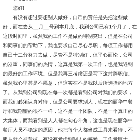
您好!
有没有想过要想别人做好，自己的责任是先把这些做
好，而在去从__月__号到本月底，我到公司已有1个月了，在
这段时间里，虽然我的工作不是做的特别突出，但是在公司
和同事们的帮助下，我也要求自己尽心尽职，每项工作都用
自己十二分努力去做，尽管不是特别好，但平心而论，公司
的器重，同事们的热情，这真是我第一次工作，也是我遇到
的最好的工作环境。但是我再三考虑还是写下这封辞职信。
虽然我心里甚是不愿意，但这实在不是我以后所选择的地方
了。从我到公司到现在每一次都是看到公司对我们的要求，
而我们必须认真对待，但是公司要求别人，现在的丽华中餐
厅和我期望的很不一样，这不是一个团队，不是一个真正的
大集体，而我看到是人人都在勾心斗角，这也是现在丽华中
餐厅人员不稳定的原因，他把每个人都当成工具来看待，不
服从就会被裁掉，有没有考虑到别人的感受。工作量巨大，