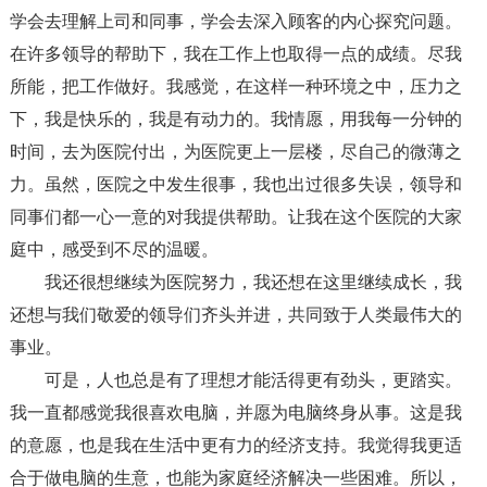
学会去理解上司和同事，学会去深入顾客的内心探究问题。
在许多领导的帮助下，我在工作上也取得一点的成绩。尽我
所能，把工作做好。我感觉，在这样一种环境之中，压力之
下，我是快乐的，我是有动力的。我情愿，用我每一分钟的
时间，去为医院付出，为医院更上一层楼，尽自己的微薄之
力。虽然，医院之中发生很事，我也出过很多失误，领导和
同事们都一心一意的对我提供帮助。让我在这个医院的大家
庭中，感受到不尽的温暖。
我还很想继续为医院努力，我还想在这里继续成长，我
还想与我们敬爱的领导们齐头并进，共同致于人类最伟大的
事业。
可是，人也总是有了理想才能活得更有劲头，更踏实。
我一直都感觉我很喜欢电脑，并愿为电脑终身从事。这是我
的意愿，也是我在生活中更有力的经济支持。我觉得我更适
合于做电脑的生意，也能为家庭经济解决一些困难。所以，