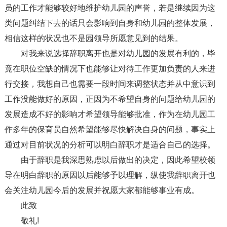
员的工作才能够较好地维护幼儿园的声誉，若是继续因为这
类问题纠结下去的话只会影响到自身和幼儿园的整体发展，
相信这样的状况也不是园领导所愿意见到的结果。
对我来说选择辞职离开也是对幼儿园的发展有利的，毕
竟在职位空缺的情况下也能够让对待工作更加负责的人来进
行交接，我想自己也需要一段时间来调整状态并从中意识到
工作没能做好的原因，正因为不希望自身的问题给幼儿园的
发展造成不好的影响才希望领导能够批准，作为在幼儿园工
作多年的保育员自然希望能够尽快解决自身的问题，事实上
通过对目前状况的分析可以明白辞职才是适合自己的选择。
由于辞职是我深思熟虑以后做出的决定，因此希望校领
导在明白辞职的原因以后能够予以理解，纵使我辞职离开也
会关注幼儿园今后的发展并祝愿大家都能够事业有成。
此致
敬礼!