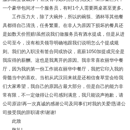
一个豪华包间才一个服务员，有时1个人需要两桌甚至更多。
工作压力大，除了大碗外，所以的碗筷、酒杯等其他餐
具都得自己清洗，任务繁重。在非人为原因下损坏的餐具还
是如数天价照赔!虽然说我们做服务员有酒水提成，但是从进
公司至今，没有相关领导明确地跟我们说明怎么个提成规
则。我们的入职没有签合同或协议，底薪1050加提成完全是
我应得的薪酬。这也是我离开的原因。我非常喜欢丽华中餐
厅，因为我的第一份工作就在丽华中餐厅，我把它印入我的
骨髓当中的喜欢。当初从武汉回来就是还相信食草堂会给我
们大家希望，我自己的原因占最大部分，但是自己的能力非
常有限，不一定做得让公司感到满意，我只能说声抱歉，请
公司原谅!再一次真诚的感谢公司及同事们对我的关爱!恳请公
司接受我的辞职请求!谢谢!
此致
敬礼!