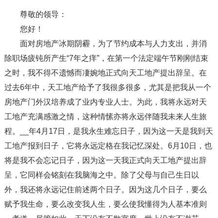
尊敬的领导：
您好！
面对房地产冰期阴霾，为了节约成本与人力支出，并消
除职场疲钝所产生“7年之痒”，在第一个法定端午节刚刚结束
之时，我不得不遗憾而凄婉地正式向天工地产提出辞呈。在
过去6年中，天工地产给予了我很多很多，尤其是把我从一个
房地产门外汉培养成了业内专业人士。为此，我将永远对天
工地产充满感激之情，这种情愫亦将永远伴随我未来人生旅
程。__年4月17日，是我永生难忘日子，因为这一天是我到天
工地产报到日子，它将永远定格在我记忆深处。6月10日，也
将是我不会忘记日子，因为这一天我正式向天工地产提出辞
呈，它同样会铭刻在我脑海之中。除了父母与自己生日以
外，我还将永远记住前述两个日子。因为这几个日子，要么
赋予我生命，要么改变我人生，要么使我懂得为人基本准则