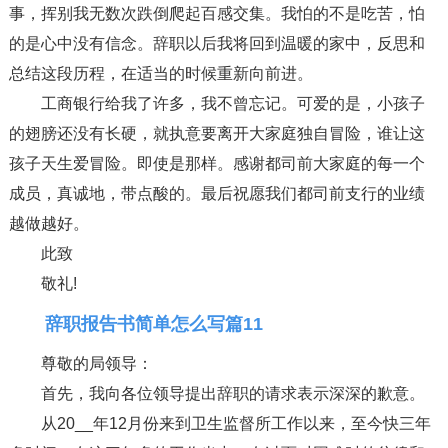
事，挥别我无数次跌倒爬起百感交集。我怕的不是吃苦，怕
的是心中没有信念。辞职以后我将回到温暖的家中，反思和
总结这段历程，在适当的时候重新向前进。
工商银行给我了许多，我不曾忘记。可爱的是，小孩子
的翅膀还没有长硬，就执意要离开大家庭独自冒险，谁让这
孩子天生爱冒险。即使是那样。感谢都司前大家庭的每一个
成员，真诚地，带点酸的。最后祝愿我们都司前支行的业绩
越做越好。
此致
敬礼!
辞职报告书简单怎么写篇11
尊敬的局领导：
首先，我向各位领导提出辞职的请求表示深深的歉意。
从20__年12月份来到卫生监督所工作以来，至今快三年