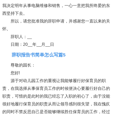
我决定明年从事电脑维修和销售，一心一意把我所终爱的东
西坚持下去。
所以，请您批准我的辞职申请，并感谢您一直以来的关
怀。
辞职人：__
日期：20__年__月__日
辞职报告书简单怎么写篇5
尊敬的园长：
您好!
源于对幼儿园工作的重视让我能够履行好保育员的职
责，在我选择从事保育员工作的时候便决心要履行好自己的
职责，可惜的是此时的我已经忘了入职的初心了，由于没能
很好地履行保育员的职责从而让领导感到很失望，我在愧疚
的同时不禁反思自己是否能够继续胜任保育员的工作，经过