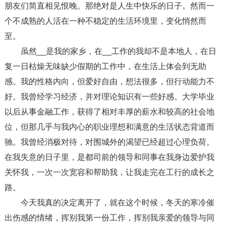
朋友们简直相见恨晚。那绝对是人生中快乐的日子。然而一
个不成熟的人活在一种不稳定的生活环境里，变化悄然而
至。
虽然__是我的家乡，在__工作的我却不是本地人，在日
复一日枯燥无味缺少假期的工作中，在生活上体会到无助
感。我的性格内向，但爱好自由，想法很多，但行动能力不
好。我曾经学习经济，并对理论知识有一些好感。大学毕业
以后从事金融工作，获得了相对丰厚的薪水和较高的社会地
位，但那几乎与我内心的职业理想和满意的生活状态背道而
驰。我曾经消极对待，对围城外的渴望已经超过心理负荷。
在我失意的日子里，是都司前的领导和同事在我身边爱护我
关怀我，一次一次宽容和帮助我，让我走完在工行的成长之
路。
今天我真的决定离开了，就在这个时候，冬天的寒冷催
出伤感的情绪，挥别我第一份工作，挥别我亲爱的领导与同