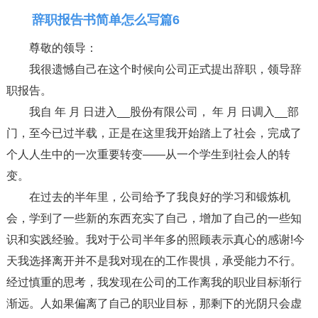
辞职报告书简单怎么写篇6
尊敬的领导：
我很遗憾自己在这个时候向公司正式提出辞职，领导辞
职报告。
我自 年 月 日进入__股份有限公司， 年 月 日调入__部
门，至今已过半载，正是在这里我开始踏上了社会，完成了
个人人生中的一次重要转变——从一个学生到社会人的转
变。
在过去的半年里，公司给予了我良好的学习和锻炼机
会，学到了一些新的东西充实了自己，增加了自己的一些知
识和实践经验。我对于公司半年多的照顾表示真心的感谢!今
天我选择离开并不是我对现在的工作畏惧，承受能力不行。
经过慎重的思考，我发现在公司的工作离我的职业目标渐行
渐远。人如果偏离了自己的职业目标，那剩下的光阴只会虚