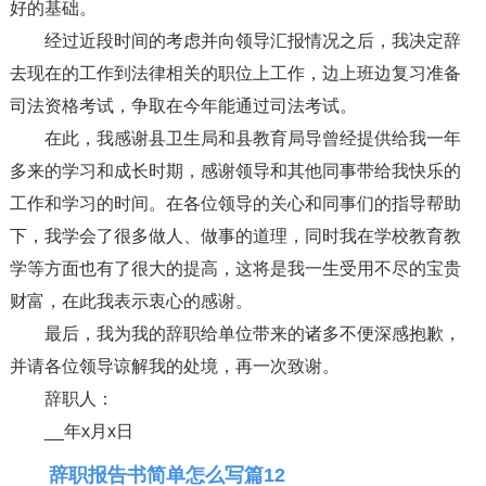
好的基础。
经过近段时间的考虑并向领导汇报情况之后，我决定辞
去现在的工作到法律相关的职位上工作，边上班边复习准备
司法资格考试，争取在今年能通过司法考试。
在此，我感谢县卫生局和县教育局导曾经提供给我一年
多来的学习和成长时期，感谢领导和其他同事带给我快乐的
工作和学习的时间。在各位领导的关心和同事们的指导帮助
下，我学会了很多做人、做事的道理，同时我在学校教育教
学等方面也有了很大的提高，这将是我一生受用不尽的宝贵
财富，在此我表示衷心的感谢。
最后，我为我的辞职给单位带来的诸多不便深感抱歉，
并请各位领导谅解我的处境，再一次致谢。
辞职人：
__年x月x日
辞职报告书简单怎么写篇12