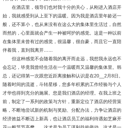
在酒店里，领导们也对我十分的关心，从刚进入酒店开
始，我就感受到从上至下的温暖。因为我是酒店里年龄还一
般，还不算小，也从来没有在这么大的集体里生活过，自然
而然的，心里面就会产生一种被呵护的感觉。这是一种以前
在集体里未曾有过的感觉，很温馨，很自豪，而且它一直陪
伴着我，直到我离开……
但这种感觉不会随着我的离开而走远，我想我永远也不
会忘记，毕竟我曾经生活在一个温暖而又温馨的集体里。韩
总，还记得第一次跟您近距离接触和认识是在20__2月8日。
随着时间的流逝，斗转星移，您多年积累的工作经验与个人
才华也得到充分的施展。您是我们酒店的经理。在我上班之
前，制定了一系列的政策与方针，重新定位了酒店的经营策
略，不断地尝试新的机制与奖励、分配办法，力争让酒店的
经济效益不断迈上新高，也让酒店员工的福利待遇如芝麻开
花一般节节高樊。，这才是为员工谋利益的举动，这才是一