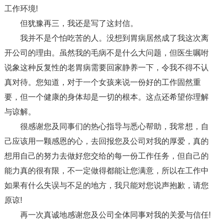
工作环境!
但犹豫再三，我还是写了这封信。
我并不是个怕吃苦的人。没想到胃病居然成了我这次离
开公司的理由。虽然我的毛病不是什么大问题，但医生嘱咐
说象这种反复性的老胃病需要回家静养一下，令我不得不认
真对待。您知道，对于一个女孩来说一份好的工作固然重
要，但一个健康的身体却是一切的根本。这点还希望你理解
与谅解。
很感谢您及同事们的热心指导与悉心帮助，我常想，自
己应该用一颗感恩的心，去回报您及公司对我的厚爱，真的
想用自己的努力去做好您交给的每一份工作任务，但自己的
能力真的很有限，不一定做得都能让您满意，所以在工作中
如果有什么失误与不足的地方，我只能对您说声抱歉，请您
原谅!
再一次真诚地感谢您及公司全体同事对我的关爱与信任!