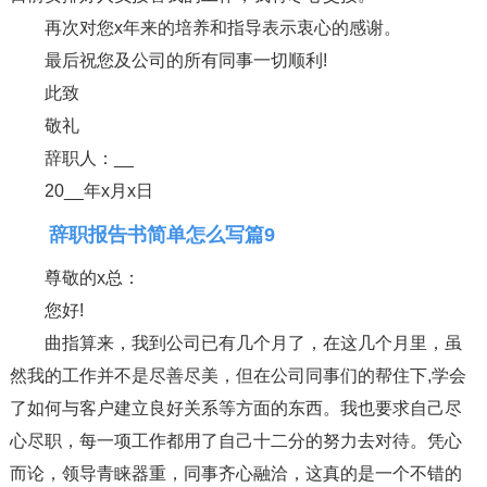
再次对您x年来的培养和指导表示衷心的感谢。
最后祝您及公司的所有同事一切顺利!
此致
敬礼
辞职人：__
20__年x月x日
辞职报告书简单怎么写篇9
尊敬的x总：
您好!
曲指算来，我到公司已有几个月了，在这几个月里，虽
然我的工作并不是尽善尽美，但在公司同事们的帮住下,学会
了如何与客户建立良好关系等方面的东西。我也要求自己尽
心尽职，每一项工作都用了自己十二分的努力去对待。凭心
而论，领导青睐器重，同事齐心融洽，这真的是一个不错的