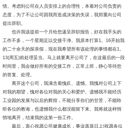
情。考虑到公司在人员安排上的合理性，本着对公司负责的
态度，为了不让公司因我而造成决策的失误，我郑重向公司
提出辞职。
也许我该提前一个月给您递呈辞职报告，好在我手头的
工作不多，一个星期足以交接干净。我原本打算1。16开始我
的二十余天的探亲假，现在我希望所有该处理的事情都在1。
13(周五)前处理妥当。马上就要离开公司了，在这最后的一段
时间里，我会做好所有的交接工作，正常上班，静心等待您
的答复、处理。
离开这个公司，我满含着愧疚、遗憾。我愧对公司上下
对我的期望，愧对各位对我的关心和爱护。遗憾我不能经历
工业园的发展与以后的辉煌，不能分享你们的甘苦，不能聆
听各位的教诲，也遗憾我什么都没能留下来。我将就这样悄
悄地离开，结束我的这第一份工作。
最后，衷心祝愿公司健康成长，事业蒸蒸日上!祝愿各位