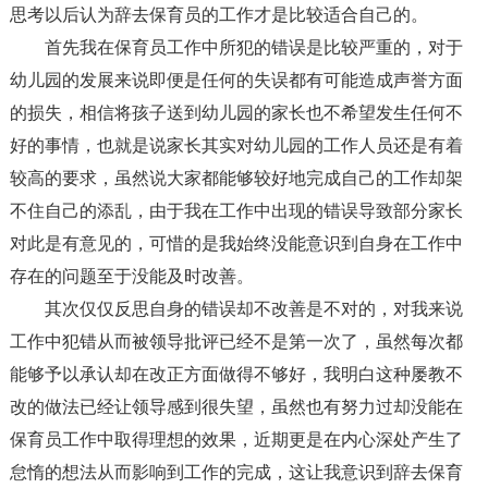
思考以后认为辞去保育员的工作才是比较适合自己的。
首先我在保育员工作中所犯的错误是比较严重的，对于
幼儿园的发展来说即便是任何的失误都有可能造成声誉方面
的损失，相信将孩子送到幼儿园的家长也不希望发生任何不
好的事情，也就是说家长其实对幼儿园的工作人员还是有着
较高的要求，虽然说大家都能够较好地完成自己的工作却架
不住自己的添乱，由于我在工作中出现的错误导致部分家长
对此是有意见的，可惜的是我始终没能意识到自身在工作中
存在的问题至于没能及时改善。
其次仅仅反思自身的错误却不改善是不对的，对我来说
工作中犯错从而被领导批评已经不是第一次了，虽然每次都
能够予以承认却在改正方面做得不够好，我明白这种屡教不
改的做法已经让领导感到很失望，虽然也有努力过却没能在
保育员工作中取得理想的效果，近期更是在内心深处产生了
怠惰的想法从而影响到工作的完成，这让我意识到辞去保育