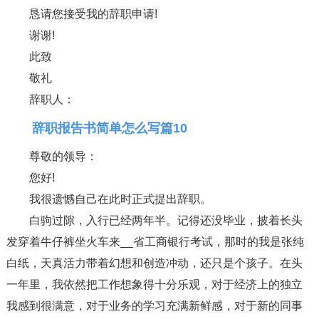
恳请您接受我的辞职申请!
谢谢!
此致
敬礼
辞职人：
辞职报告书简单怎么写篇10
尊敬的领导：
您好!
我很遗憾自己在此时正式提出辞职。
白驹过隙，入行已经两年半。记得还没毕业，披着长头
发穿着牛仔裤坐火车来__省工商银行考试，那时的我是张纯
白纸，天真活力带着幻想和创造冲动，还只是个孩子。在头
一年里，我依然把工作想象得十分乐观，对于经济上的独立
我感到很满意，对于业务的学习充满新鲜感，对于新的同事