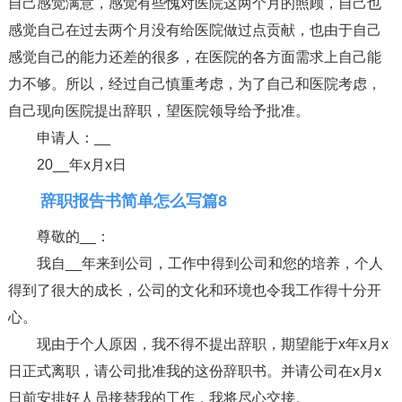
自己感觉满意，感觉有些愧对医院这两个月的照顾，自己也
感觉自己在过去两个月没有给医院做过点贡献，也由于自己
感觉自己的能力还差的很多，在医院的各方面需求上自己能
力不够。所以，经过自己慎重考虑，为了自己和医院考虑，
自己现向医院提出辞职，望医院领导给予批准。
申请人：__
20__年x月x日
辞职报告书简单怎么写篇8
尊敬的__：
我自__年来到公司，工作中得到公司和您的培养，个人
得到了很大的成长，公司的文化和环境也令我工作得十分开
心。
现由于个人原因，我不得不提出辞职，期望能于x年x月x
日正式离职，请公司批准我的这份辞职书。并请公司在x月x
日前安排好人员接替我的工作，我将尽心交接。