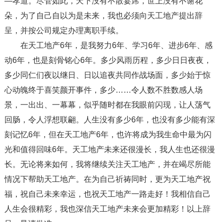
—孝道。尽管如此，天下没有不散宴席，世上没有不谢花
朵，为了自己自以为是未来，我也必须向天工地产提出辞
呈，并按公司规定办理离职手续。
在天工地产6年，是我努力6年、学习6年、进步6年、感
动6年，也是刻骨铭心6年。多少风雨历程，多少日日夜夜，
多少同仁们夜以继日、日以追夜共同作战场面，多少始于惊
心动魄终于喜笑颜开事件，多少……令人数不胜数感人场
景，一出出、一幕幕，似乎随时都在我眼前闪现，让人荡气
回肠，令人浮想联翩。人生没有多少6年，也没有多少能有深
刻记忆6年，但在天工地产6年，也许将成为我生命中最为闪
光和值得回味6年。天工地产未来还很漫长，我人生也还很漫
长。无论将来如何，我将继续关注天工地产，并在竭尽所能
情况下帮助天工地产。在为自己祈祷同时，更为天工地产祝
福，祝自己未来幸运，也祝天工地产一路走好！我相信自己
人生会很精彩，我也深信天工地产未来会更加精彩！以上辞