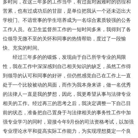
多时间，在这三年多的工作当中，有过面对困难时的彷徨和
苦累，也有过成功后的甘甜，是单位把我从一个还未迈出大
学校门、不谙世事的学生培养成为一名综合素质较强的公务
工作人员。在卫生监督所工作的一短时间多来，我得到了各
位领导无微不至的关怀和同事的热情帮助，度过了一段愉
快、充实的时间。
经过三年多的的锻炼，发现由于自己所学专业的局限
性，我在工作中深深感到自己相关知识的缺乏，虽然工作得
到领导的认可和同事的好评，但仍然感觉自己在工作上一直
处于一个比较被动的局面，而作为我本身来讲，做一名优秀
的法律人一直是我的梦想，因此，我更希望从事与法律专业
相关的工作。经过再三的思考之后，我决定调整一下自己目
前的状态，准备把自己置身于与法律相关的事务性工作中加
强专业学习的同时，迎接今年9月份的司法资格考试，以加强
专业理论水平和提高实际工作能力，为实现理想奠定一个良