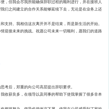
不便，但我会尽我所能确保辞职过程的顺利进行，并在接班人
望我们之间建立的合作关系能够延续下去，无论是在业务上还
任和支持。我相信这次离开并不是结束，而是新生活的开始。
心情迎接未来的挑战。祝愿公司未来一切顺利，愿我们的道路
2
的思考后，郑重的向公司高层提出辞职要求。
，我收获良多，在领导以及同事的帮助下使我掌握了很多非本
工作都很努力，领导也很体谅下属。使我在公司感受到了家的