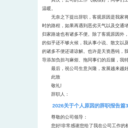
温暖。
无奈之下提出辞职，客观原因是我家将
时的路程，如果再遇到恶劣天气以及交通
归家路途也有诸多不便。除了客观原因外
的似乎还不够火候，我从事小说、散文以
的诸多不便还请谅解。也许是天资愚钝，
导添加负担与麻烦、拖同事们的后腿，我
最后，祝公司生意兴隆，发展越来越
此致
敬礼!
辞职人：
2026关于个人原因的辞职报告篇
尊敬的公司领导：
您好!非常感谢您给了我在公司工作的