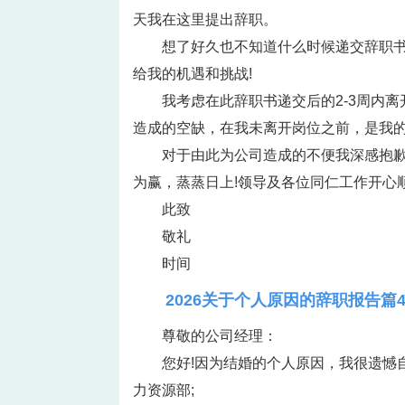
天我在这里提出辞职。
想了好久也不知道什么时候递交辞职
给我的机遇和挑战!
我考虑在此辞职书递交后的2-3周内
造成的空缺，在我未离开岗位之前，是我
对于由此为公司造成的不便我深感抱歉
为赢，蒸蒸日上!领导及各位同仁工作开心顺
此致
敬礼
时间
2026关于个人原因的辞职报告篇
尊敬的公司经理：
您好!因为结婚的个人原因，我很遗憾
力资源部;