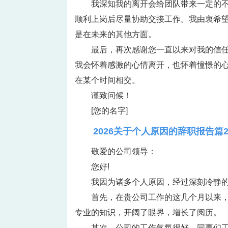
我深知我的离开会给团队带来一定的
顺利上岗后尽量协助交接工作。我由衷希
是在未来的其他方面。
最后，再次感谢您一直以来对我的信
我会怀着感激的心情离开，也怀着憧憬的
在某个时间相交。
谨致问候！
[您的名字]
2026关于个人原因的辞职报告篇
敬爱的公司领导：
您好!
我因为诸多个人原因，经过深刻冷静
首先，在贵公司工作的这几个月以来
专业的知识，开阔了眼界，增长了阅历。
其次，公司的工作气氛很好，同事们