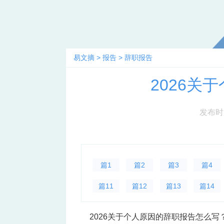
易文摘
>
报告
>
辞职报告
2026关
发布时间：
篇1
篇2
篇3
篇4
篇11
篇12
篇13
篇14
2026关于个人原因的辞职报告怎么写