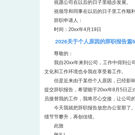
祝愿公司在以后的日子里稳步发展。
祝领导和同事在以后的日子里工作顺
辞职申请人：
时间：20xx年4月19日
2026关于个人原因的辞职报告篇
尊敬的：
我自20xx年来到公司，工作中得到
文化和工作环境也令我在享受着工作。
但是近来由于某些个人原因，已经影
提交辞职报告，希望能于20xx年8月5日
员接替我的工作，我将尽心交接，让公司
今天我就把辞职报告放您办公室那了
绩节节攀升，再创佳绩。
此致
敬礼!