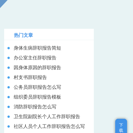
热门文章
身体生病辞职报告简短
办公室主任辞职报告
因身体原因的辞职报告
村支书辞职报告
公务员辞职报告怎么写
组织委员辞职报告模板
消防辞职报告怎么写
卫生院副院长个人工作辞职报告
下
下
社区人员个人工作辞职报告怎么写
载
载