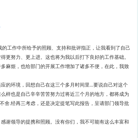
5
我的工作中所给予的照顾、支持和批评指正，让我看到了自己
变得更努力、更上进。这也将为我以后打下良好的工作基础。
许多麻烦，也给部门的开展工作增加了诸多不便，在此，我致
应的环境，回想自己在这三个多月时间里...要说自己对这个
怎么样也是自己辛辛苦苦努力过将近三个月的地方，都将成为
很不舍.经再三考虑，还是决定提笔写此报告，呈请部门领导批
，感谢领导的提携和照顾。没有你们，我不可能有这么丰富和