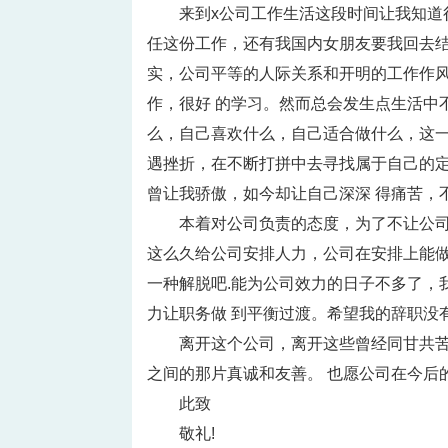
来到x公司工作生活这段时间让我知
任这份工作，还有我国内女朋友要我回去
实，公司平等的人际关系和开明的工作作
作，很好 的学习。然而总会发生点生活中
么，自己喜欢什么，自己适合做什么，这
遇挫折，在不断打拼中去寻找属于自己的
曾让我骄傲，如今却让自己深深 得痛苦，
本着对公司负责的态度，为了不让公
这么久给公司安排人力，公司在安排上能做
一种解脱吧.能为公司效力的日子不多了，
力让职务做 到平衡过渡。希望我的辞职没
离开这个公司，离开这些曾经同甘共
之间的那片真诚和友善。 也愿公司在今后
此致
敬礼!