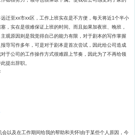
远迁至xx市xx区，工作上班实在是不方便，每天将近1个半小
堵塞，实在是很难保证上班的时间。而且如果加夜班、晚班，
，主观原因则是我觉得自己的能力有限，对于剧本的写作掌握
及报导写作多年，可是对于剧本是首次尝试，因此给公司造成
我对于公司的工作操作方式很难跟上节奏，因此为了不再给领
特此提出辞职。
好
3
机会以及在工作期间给我的帮助和关怀!由于某些个人原因，今