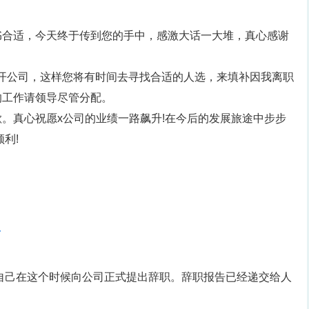
书合适，今天终于传到您的手中，感激大话一大堆，真心感谢
离开公司，这样您将有时间去寻找合适的人选，来填补因我离职
的工作请领导尽管分配。
。真心祝愿x公司的业绩一路飙升!在今后的发展旅途中步步
利!
4
自己在这个时候向公司正式提出辞职。辞职报告已经递交给人