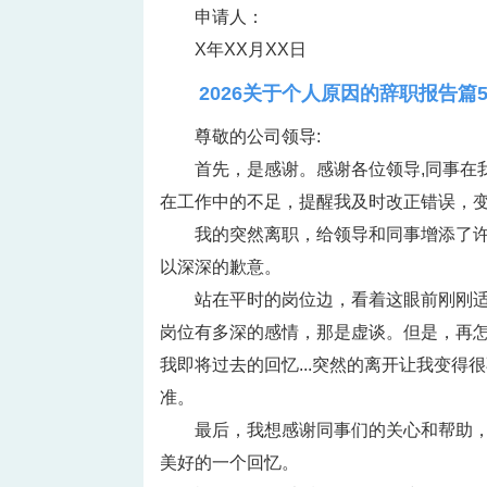
申请人：
X年XX月XX日
2026关于个人原因的辞职报告篇
尊敬的公司领导:
首先，是感谢。感谢各位领导,同事在
在工作中的不足，提醒我及时改正错误，
我的突然离职，给领导和同事增添了
以深深的歉意。
站在平时的岗位边，看着这眼前刚刚适
岗位有多深的感情，那是虚谈。但是，再
我即将过去的回忆...突然的离开让我变得
准。
最后，我想感谢同事们的关心和帮助
美好的一个回忆。