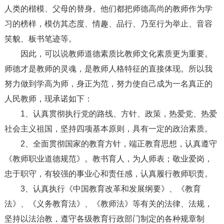
人类的楷模、父母的替身。他们都把师德高尚的教师作为学
习的榜样，模仿其态度、情趣、品行、乃至行为举止、音容
笑貌、板书笔迹等。
因此，可以说教师道德素质比教师文化素质更为重要。
师德才是教师的灵魂，是教师人格特征的直接体现。所以我
努力做到学高为师，身正为范，努力使自己成为一名真正的
人民教师，现承诺如下：
1、认真贯彻执行党的路线、方针、政策，热爱党、热爱
社会主义祖国，坚持四项基本原则，具有一定的政治素质。
2、全面贯彻国家的教育方针，端正教育思想，认真遵守
《教师职业道德规范》。教书育人，为人师表；敬业爱岗，
忠于职守，有较强的事业心和责任感，认真履行教师职责。
3、认真执行《中国教育改革和发展纲要》、《教育
法》、《义务教育法》、《教师法》等有关的法律、法规，
坚持以法治教，遵守各级教育行政部门制定的各种规章制