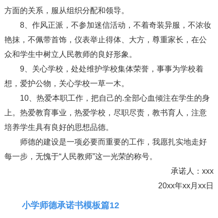
方面的关系，服从组织分配和领导。
8、作风正派，不参加迷信活动，不着奇装异服，不浓妆
艳抹，不佩带首饰，仪表举止得体、大方，尊重家长，在公
众和学生中树立人民教师的良好形象。
9、关心学校，处处维护学校集体荣誉，事事为学校着
想，爱护公物，关心学校一草一木。
10、热爱本职工作，把自己的.全部心血倾注在学生的身
上。热爱教育事业，热爱学校，尽职尽责，教书育人，注意
培养学生具有良好的思想品德。
师德的建设是一项必要而重要的工作，我愿扎实地走好
每一步，无愧于“人民教师”这一光荣的称号。
承诺人：xxx
20xx年xx月xx日
小学师德承诺书模板篇12