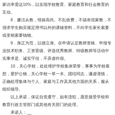
家访率需达10%，以实现学校教育、家庭教育和社会教育的
互动。
8．廉洁从教，情操高尚。不乱收费，不搞有偿家教，不
强求学生购买规定用书以外的课辅资料，不向学生家长索要
或变相索要钱物。
9．身正为范，以德立身。在申请认定教师资格、申报专
业技术职务、工资晋级、评选优秀教师、特级教师等活动中
实事求是、诚实守信，不弄虚作假。
10．关心学校，处处维护学校集体荣誉，事事为学校着
想，爱护公物，关心学校一草一木。团结同志，谦虚谨慎，
正确处理集体与个人、家庭与工作及其他方面的关系，服从
组织领导。
以上承诺，保证自觉遵守，如有违犯，愿意接受学校和
教育行政主管部门或其他有关部门的处理。
承诺人：__