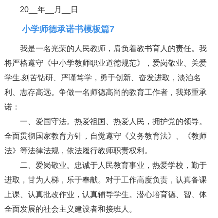
20__年__月__日
小学师德承诺书模板篇7
我是一名光荣的人民教师，肩负着教书育人的责任。我
将严格遵守《中小学教师职业道德规范》，爱岗敬业、关爱
学生,刻苦钻研、严谨笃学，勇于创新、奋发进取，淡泊名
利、志存高远。争做一名师德高尚的教育工作者，我郑重承
诺：
一、爱国守法。热爱祖国、热爱人民，拥护党的领导。
全面贯彻国家教育方针，自觉遵守《义务教育法》、《教师
法》等法律法规，依法履行教师职责权利。
二、爱岗敬业。忠诚于人民教育事业，热爱学校，勤于
进取，甘为人梯，乐于奉献。对于工作高度负责，认真备课
上课、认真批改作业，认真辅导学生。潜心培育德、智、体
全面发展的社会主义建设者和接班人。