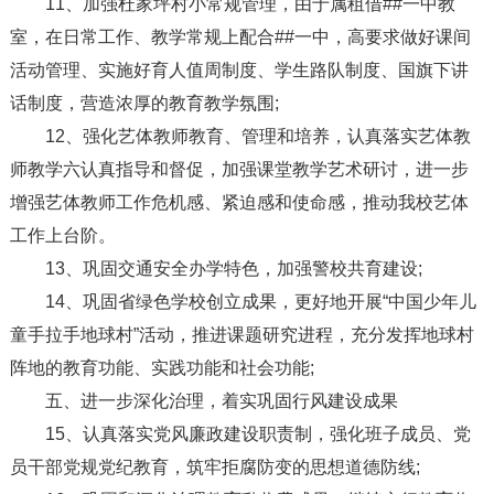
11、加强杜家坪村小常规管理，由于属租借##一中教
室，在日常工作、教学常规上配合##一中，高要求做好课间
活动管理、实施好育人值周制度、学生路队制度、国旗下讲
话制度，营造浓厚的教育教学氛围;
12、强化艺体教师教育、管理和培养，认真落实艺体教
师教学六认真指导和督促，加强课堂教学艺术研讨，进一步
增强艺体教师工作危机感、紧迫感和使命感，推动我校艺体
工作上台阶。
13、巩固交通安全办学特色，加强警校共育建设;
14、巩固省绿色学校创立成果，更好地开展“中国少年儿
童手拉手地球村”活动，推进课题研究进程，充分发挥地球村
阵地的教育功能、实践功能和社会功能;
五、进一步深化治理，着实巩固行风建设成果
15、认真落实党风廉政建设职责制，强化班子成员、党
员干部党规党纪教育，筑牢拒腐防变的思想道德防线;