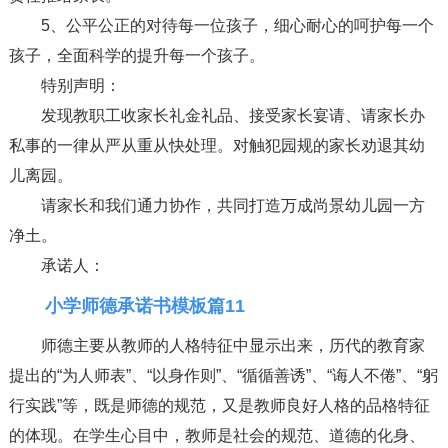
5、公平公正的对待每一位孩子，细心耐心的呵护每一个
孩子，全面科学的提升每一个孩子。
特别声明：
发现教职工收家长礼金礼品、接受家长宴请、请家长办
私事的一律从严从重从快处理。对触犯园规的家长劝退其幼
儿离园。
请家长和我们通力协作，共同打造万成尚景幼儿园一方
净土。
承诺人：
小学师德承诺书模板篇11
师德主要从教师的人格特征中显示出来，历代的教育家
提出的“为人师表”、“以身作则”、“循循善诱”、“诲人不倦”、“躬
行实践”等，既是师德的规范，又是教师良好人格的品格特征
的体现。在学生心目中，教师是社会的规范、道德的化身、