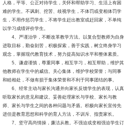
人格，平等、公正对待学生，关怀和帮助学习、生活上有困
难的学生。不讽刺、挖苦、歧视学生，不体罚或变相体罚学
生，不用作惩罚学生，不将学生赶出教室或赶回家，不单纯
以学习成绩评价学生。
4、严谨治学，不断改革教学方法。以复合型教师为自身
进取目标，勤奋刻苦，积极探索，善于实践，树立终身学习
观念，掌握现代教育技术，努力提高知识水平和整体素质。
5、谦虚谨慎，尊重同事，相互学习，相互帮助，维护其
他教师在学生中的威信。关心集体，维护学校荣誉；与同事
和睦相处，不做有损于集体荣誉和不利于同事团结的事。
6、经常主动与家长沟通并向家长反馈学生的表现，认真
听取家长的意见和建议。妥善处理家长与学校、家长与教
师、家长与学生之间的各种问题与矛盾。积极向家长宣传先
进但是教育思想和科学的育人方法，不训斥、指责家长。
7、坚守高尚情操，廉洁从教。不强迫或变相强迫学生订