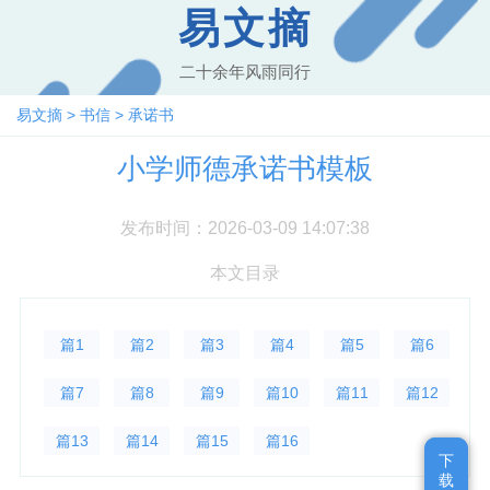
易文摘
二十余年风雨同行
易文摘
>
书信
>
承诺书
小学师德承诺书模板
发布时间：2026-03-09 14:07:38
本文目录
篇1
篇2
篇3
篇4
篇5
篇6
篇7
篇8
篇9
篇10
篇11
篇12
篇13
篇14
篇15
篇16
下
下
载
载