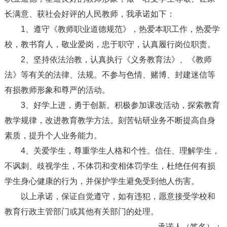
长满意、获社会好评的人民教师，我承诺如下：
1、遵守《教师职业道德规范》，热爱本职工作，热爱学
校，教书育人，敬业爱岗，忠于职守，认真履行岗位职责。
2、坚持依法治教，认真执行《义务教育法》、《教师
法》等有关的法律、法规。不参与色情、赌博、封建迷信等
有损教师形象和尊严的活动。
3、好学上进，勇于创新。积极参加课改活动，探索教育
教学规律，改进教育教学方法。刻苦钻研业务不断提高自身
素质，提升个人业务能力。
4、关爱学生，尊重学生人格和个性。信任、理解学生，
不讽刺、歧视学生，不体罚和变相体罚学生，杜绝任何有损
学生身心健康的行为，并保护学生避免受到他人伤害。
以上承诺，保证自觉遵守，如有违犯，愿意接受学校和
教育行政主管部门或其他有关部门的处理。
承诺人（签名）：