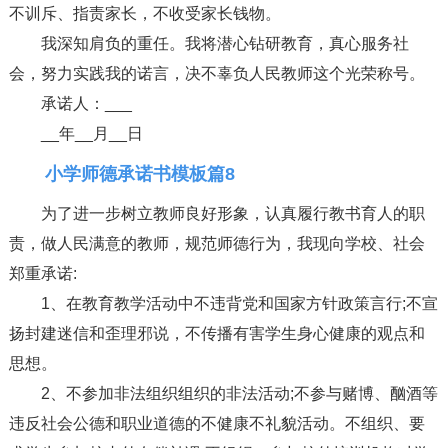
不训斥、指责家长，不收受家长钱物。
我深知肩负的重任。我将潜心钻研教育，真心服务社
会，努力实践我的诺言，决不辜负人民教师这个光荣称号。
承诺人：___
__年__月__日
小学师德承诺书模板篇8
为了进一步树立教师良好形象，认真履行教书育人的职
责，做人民满意的教师，规范师德行为，我现向学校、社会
郑重承诺:
1、在教育教学活动中不违背党和国家方针政策言行;不宣
扬封建迷信和歪理邪说，不传播有害学生身心健康的观点和
思想。
2、不参加非法组织组织的非法活动;不参与赌博、酗酒等
违反社会公德和职业道德的不健康不礼貌活动。不组织、要