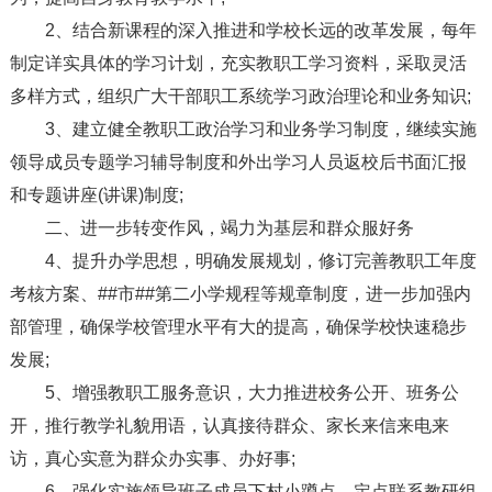
2、结合新课程的深入推进和学校长远的改革发展，每年
制定详实具体的学习计划，充实教职工学习资料，采取灵活
多样方式，组织广大干部职工系统学习政治理论和业务知识;
3、建立健全教职工政治学习和业务学习制度，继续实施
领导成员专题学习辅导制度和外出学习人员返校后书面汇报
和专题讲座(讲课)制度;
二、进一步转变作风，竭力为基层和群众服好务
4、提升办学思想，明确发展规划，修订完善教职工年度
考核方案、##市##第二小学规程等规章制度，进一步加强内
部管理，确保学校管理水平有大的提高，确保学校快速稳步
发展;
5、增强教职工服务意识，大力推进校务公开、班务公
开，推行教学礼貌用语，认真接待群众、家长来信来电来
访，真心实意为群众办实事、办好事;
6、强化实施领导班子成员下村小蹲点、定点联系教研组