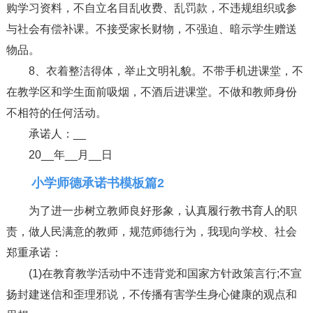
购学习资料，不自立名目乱收费、乱罚款，不违规组织或参
与社会有偿补课。不接受家长财物，不强迫、暗示学生赠送
物品。
8、衣着整洁得体，举止文明礼貌。不带手机进课堂，不
在教学区和学生面前吸烟，不酒后进课堂。不做和教师身份
不相符的任何活动。
承诺人：__
20__年__月__日
小学师德承诺书模板篇2
为了进一步树立教师良好形象，认真履行教书育人的职
责，做人民满意的教师，规范师德行为，我现向学校、社会
郑重承诺：
(1)在教育教学活动中不违背党和国家方针政策言行;不宣
扬封建迷信和歪理邪说，不传播有害学生身心健康的观点和