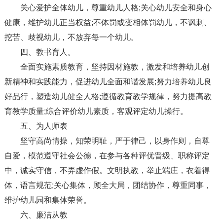
关心爱护全体幼儿，尊重幼儿人格;关心幼儿安全和身心
健康，维护幼儿正当权益;不体罚或变相体罚幼儿，不讽刺、
挖苦、歧视幼儿，不放弃每一个幼儿。
四、教书育人。
全面实施素质教育，坚持因材施教，激发和培养幼儿创
新精神和实践能力，促进幼儿全面和谐发展;努力培养幼儿良
好品行，塑造幼儿健全人格;遵循教育教学规律，努力提高教
育教学质量;综合评价幼儿素质，客观评定幼儿操行。
五、为人师表
坚守高尚情操，知荣明耻，严于律己，以身作则，自尊
自爱，模范遵守社会公德，在参与各种评优晋级、职称评定
中，诚实守信，不弄虚作假。文明执教，举止端庄，衣着得
体，语言规范;关心集体，顾全大局，团结协作，尊重同事，
维护幼儿园和集体荣誉。
六、廉洁从教