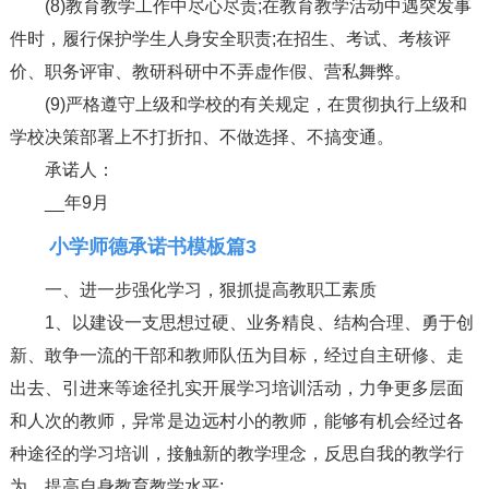
(8)教育教学工作中尽心尽责;在教育教学活动中遇突发事
件时，履行保护学生人身安全职责;在招生、考试、考核评
价、职务评审、教研科研中不弄虚作假、营私舞弊。
(9)严格遵守上级和学校的有关规定，在贯彻执行上级和
学校决策部署上不打折扣、不做选择、不搞变通。
承诺人：
__年9月
小学师德承诺书模板篇3
一、进一步强化学习，狠抓提高教职工素质
1、以建设一支思想过硬、业务精良、结构合理、勇于创
新、敢争一流的干部和教师队伍为目标，经过自主研修、走
出去、引进来等途径扎实开展学习培训活动，力争更多层面
和人次的教师，异常是边远村小的教师，能够有机会经过各
种途径的学习培训，接触新的教学理念，反思自我的教学行
为，提高自身教育教学水平;