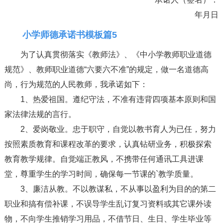
年月日
小学师德承诺书模板篇5
为了认真贯彻落实《教师法》、《中小学教师职业道德
规范》、教师职业道德“六要六不准”的规定，做一名道德高
尚，行为规范的人民教师，我承诺如下：
1、热爱祖国。遵纪守法，不准有违背四项基本原则和国
家法律法规的言行。
2、爱岗敬业。忠于职守，自觉以教书育人为已任，努力
按照素质教育和课程改革的要求，认真钻研业务，积极探索
教育教学规律。自觉端正教风，不携带任何通讯工具进课
堂，尊重学生的学习时间，确保每一节课的`教学质量。
3、廉洁从教。不以教谋私，不从事以盈利为目的的第二
职业和搞有偿补课，不误导学生乱订复习资料或其它课外读
物，不向学生推销学习用品，不借节日、生日、学生毕业等