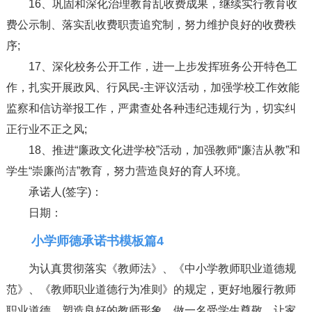
16、巩固和深化治理教育乱收费成果，继续实行教育收
费公示制、落实乱收费职责追究制，努力维护良好的收费秩
序;
17、深化校务公开工作，进一上步发挥班务公开特色工
作，扎实开展政风、行风民-主评议活动，加强学校工作效能
监察和信访举报工作，严肃查处各种违纪违规行为，切实纠
正行业不正之风;
18、推进“廉政文化进学校”活动，加强教师“廉洁从教”和
学生“崇廉尚洁”教育，努力营造良好的育人环境。
承诺人(签字)：
日期：
小学师德承诺书模板篇4
为认真贯彻落实《教师法》、《中小学教师职业道德规
范》、《教师职业道德行为准则》的规定，更好地履行教师
职业道德，塑造良好的教师形象，做一名受学生尊敬、让家