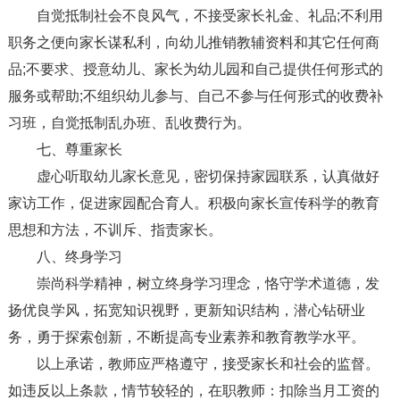
自觉抵制社会不良风气，不接受家长礼金、礼品;不利用
职务之便向家长谋私利，向幼儿推销教辅资料和其它任何商
品;不要求、授意幼儿、家长为幼儿园和自己提供任何形式的
服务或帮助;不组织幼儿参与、自己不参与任何形式的收费补
习班，自觉抵制乱办班、乱收费行为。
七、尊重家长
虚心听取幼儿家长意见，密切保持家园联系，认真做好
家访工作，促进家园配合育人。积极向家长宣传科学的教育
思想和方法，不训斥、指责家长。
八、终身学习
崇尚科学精神，树立终身学习理念，恪守学术道德，发
扬优良学风，拓宽知识视野，更新知识结构，潜心钻研业
务，勇于探索创新，不断提高专业素养和教育教学水平。
以上承诺，教师应严格遵守，接受家长和社会的监督。
如违反以上条款，情节较轻的，在职教师：扣除当月工资的