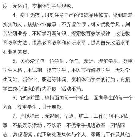
度，无体罚、变相体罚学生现象。
4、身正为范，时刻注意自己的道德品质修养。做到老老
实实做人，兢兢业业做事，不弄虚作假，树立优良学风，刻
苦钻研业务，不断学习新知识，探索教育教学规律，改进教
育教学方法，提高教育教学和科研水平，提高自身政治水平
和业务素质。
5、关心爱护每一位学生，信任、亲近、理解学生、尊重
学生人格，不讽刺、挖苦学生，不以言行侮辱学生，无对学
生罚站、罚作业、驱赶等体罚、变相体罚学生的行为，有损
学生身心健康的行为不做，活动不搞。
6、智德并重，坚持面向每一个学生，面向学生的每一个
方面，尊重学生，甘于奉献。
7、严以律己，无迟到、早退、旷工，工作时间不办私
事，不搞娱乐活动，不饮酒，不携带手机进教室，团结同
志，谦虚谨慎，能正确处理集体与个人、家庭与工作及其他