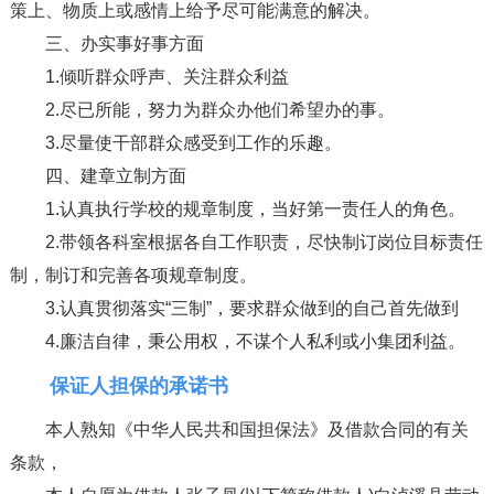
策上、物质上或感情上给予尽可能满意的解决。
三、办实事好事方面
1.倾听群众呼声、关注群众利益
2.尽已所能，努力为群众办他们希望办的事。
3.尽量使干部群众感受到工作的乐趣。
四、建章立制方面
1.认真执行学校的规章制度，当好第一责任人的角色。
2.带领各科室根据各自工作职责，尽快制订岗位目标责任
制，制订和完善各项规章制度。
3.认真贯彻落实“三制”，要求群众做到的自己首先做到
4.廉洁自律，秉公用权，不谋个人私利或小集团利益。
保证人担保的承诺书
本人熟知《中华人民共和国担保法》及借款合同的有关
条款，