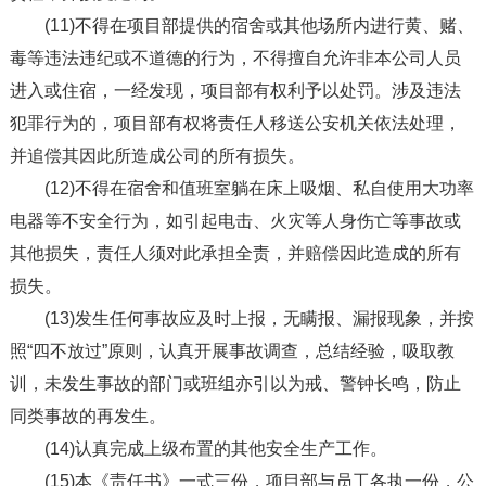
(11)不得在项目部提供的宿舍或其他场所内进行黄、赌、
毒等违法违纪或不道德的行为，不得擅自允许非本公司人员
进入或住宿，一经发现，项目部有权利予以处罚。涉及违法
犯罪行为的，项目部有权将责任人移送公安机关依法处理，
并追偿其因此所造成公司的所有损失。
(12)不得在宿舍和值班室躺在床上吸烟、私自使用大功率
电器等不安全行为，如引起电击、火灾等人身伤亡等事故或
其他损失，责任人须对此承担全责，并赔偿因此造成的所有
损失。
(13)发生任何事故应及时上报，无瞒报、漏报现象，并按
照“四不放过”原则，认真开展事故调查，总结经验，吸取教
训，未发生事故的部门或班组亦引以为戒、警钟长鸣，防止
同类事故的再发生。
(14)认真完成上级布置的其他安全生产工作。
(15)本《责任书》一式三份，项目部与员工各执一份，公