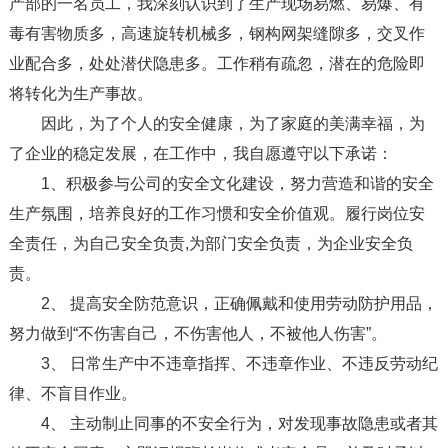
产部的一名员工，我深刻认识到了生产现场易燃、易爆、有
毒有害物质多，高速旋转机械多，钢构网架缝隙多，交叉作
业配合多，处处潜伏隐患多。工作稍有疏忽，潜在的危险即
将转化为生产事故。
因此，为了个人的安全健康，为了家庭的美满幸福，为
了企业的稳定发展，在工作中，我自愿遵守以下承诺：
1、积极参与公司的安全文化建设，努力营造和谐的安全
生产氛围，培养良好的工作习惯和安全价值观。履行岗位安
全责任，为自己安全负责,为部门安全负责，为企业安全负
责。
2、 提高安全防范意识，正确佩戴和使用劳动防护用品，
努力做到“不伤害自己，不伤害他人，不被他人伤害”。
3、 日常生产中不违章指挥、不违章作业、不违反劳动纪
律、不盲目作业。
4、 主动制止同事的不安全行为，对发现事故隐患或者其