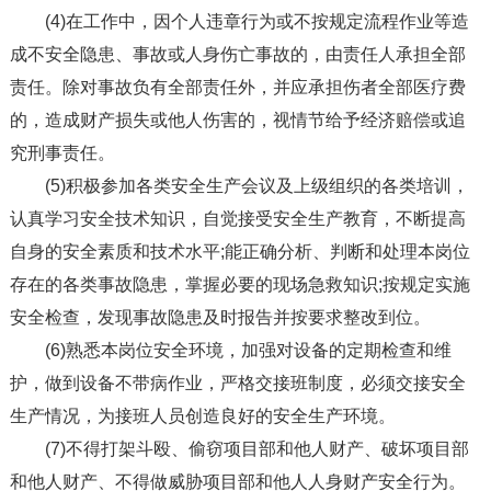
(4)在工作中，因个人违章行为或不按规定流程作业等造
成不安全隐患、事故或人身伤亡事故的，由责任人承担全部
责任。除对事故负有全部责任外，并应承担伤者全部医疗费
的，造成财产损失或他人伤害的，视情节给予经济赔偿或追
究刑事责任。
(5)积极参加各类安全生产会议及上级组织的各类培训，
认真学习安全技术知识，自觉接受安全生产教育，不断提高
自身的安全素质和技术水平;能正确分析、判断和处理本岗位
存在的各类事故隐患，掌握必要的现场急救知识;按规定实施
安全检查，发现事故隐患及时报告并按要求整改到位。
(6)熟悉本岗位安全环境，加强对设备的定期检查和维
护，做到设备不带病作业，严格交接班制度，必须交接安全
生产情况，为接班人员创造良好的安全生产环境。
(7)不得打架斗殴、偷窃项目部和他人财产、破坏项目部
和他人财产、不得做威胁项目部和他人人身财产安全行为。