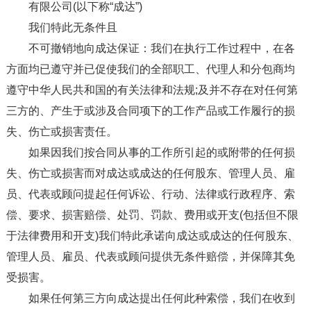
有限公司(以下称“成达”)
我们特此无条件且
不可撤销地向成达保证：我们在执行工作过程中，在各
方面均已遵守并已促使我们的全部职工、代理人和分包商均
遵守中华人民共和国的有关法律和法规;及并不存在对任何第
三方的、产生于或涉及合同项下的工作产品或工作履行的损
失、伤亡或损害责任。
如果因我们按合同从事的工作所引起的或附带的任何损
失、伤亡或损害而对成达或成达的任何股东、管理人员、雇
员、代表或顾问提起任何诉讼、行动、法律或行政程序、索
偿、要求、损害赔偿、处罚、罚款、费用或开支(包括但不限
于法律费用和开支)我们特此承诺向成达或成达的任何股东、
管理人员、雇员、代表或顾问提供无条件赔偿，并保障其免
受损害。
如果任何第三方向成达提出任何此种索偿，我们在收到