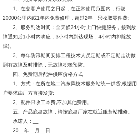
1、在交客户使用之日起，在正常使用范围内，行驶
20000公里内或1年内免费修理，超过2年，只收取零件费;
2、服务到达时间：全天候24小时上门快捷服务，接到故
障通知后1小时内响应，3小时内到达现场，4小时内排除故
障)。
3、每年防汛期间安排工程技术人员定期或不定期走访做
到有故障及时排除，无故障积极预防。
四、免费期后配件供应价格方式
1、方式：在所在地二汽东风技术服务站统一供货,根据用
户要求由厂方直接发货;
2、配件只收工本费,不加其他费用。
五、产品底盘故障，请按底盘厂家在就近服务站维修。
承诺人：__
20__年__月__日