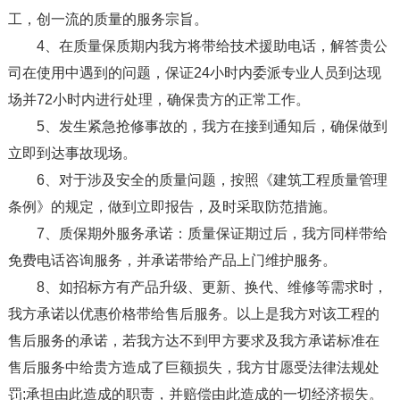
工，创一流的质量的服务宗旨。
4、在质量保质期内我方将带给技术援助电话，解答贵公
司在使用中遇到的问题，保证24小时内委派专业人员到达现
场并72小时内进行处理，确保贵方的正常工作。
5、发生紧急抢修事故的，我方在接到通知后，确保做到
立即到达事故现场。
6、对于涉及安全的质量问题，按照《建筑工程质量管理
条例》的规定，做到立即报告，及时采取防范措施。
7、质保期外服务承诺：质量保证期过后，我方同样带给
免费电话咨询服务，并承诺带给产品上门维护服务。
8、如招标方有产品升级、更新、换代、维修等需求时，
我方承诺以优惠价格带给售后服务。以上是我方对该工程的
售后服务的承诺，若我方达不到甲方要求及我方承诺标准在
售后服务中给贵方造成了巨额损失，我方甘愿受法律法规处
罚;承担由此造成的职责，并赔偿由此造成的一切经济损失。