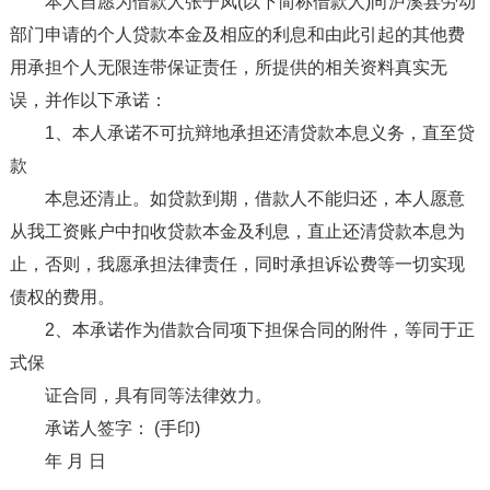
本人自愿为借款人张子凤(以下简称借款人)向泸溪县劳动
部门申请的个人贷款本金及相应的利息和由此引起的其他费
用承担个人无限连带保证责任，所提供的相关资料真实无
误，并作以下承诺：
1、本人承诺不可抗辩地承担还清贷款本息义务，直至贷
款
本息还清止。如贷款到期，借款人不能归还，本人愿意
从我工资账户中扣收贷款本金及利息，直止还清贷款本息为
止，否则，我愿承担法律责任，同时承担诉讼费等一切实现
债权的费用。
2、本承诺作为借款合同项下担保合同的附件，等同于正
式保
证合同，具有同等法律效力。
承诺人签字： (手印)
年 月 日