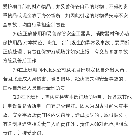
爱护项目部的财产物品，并妥善保管自己的财物，不得将贵
重物品或现金放于办公场所，如因此引起的财物丢失等不安
全事故，均自行承担全部责任。
(8)应正确使用和妥善保管安全工器具、消防器材和劳动
保护用品;对本岗位、班组、部门发生的异常及事故，要果断
正确处理，有责任保护好现场并如实上报，有义务参加事故
抢险及善后工作。
(9)在上班期间不服从公司及项目部规定私自外出人员，
若因此造成人身伤害、设备损坏、经济损失和安全事故的，
由私自外出人员自行全部负责。
(10)在下班时，需认真检查本部门场所照明、设备或其他
用电设备是否断电、门窗是否锁好。因人为因素引起火灾事
故、安全事故及责任区内失窃等，造成损失的，应根据公司
有关制度追查相关责任人的责任外，责任人须对此承担相应
责任，并接受处罚。