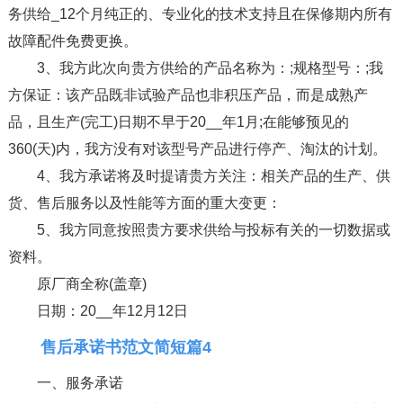
务供给_12个月纯正的、专业化的技术支持且在保修期内所有
故障配件免费更换。
3、我方此次向贵方供给的产品名称为：;规格型号：;我
方保证：该产品既非试验产品也非积压产品，而是成熟产
品，且生产(完工)日期不早于20__年1月;在能够预见的
360(天)内，我方没有对该型号产品进行停产、淘汰的计划。
4、我方承诺将及时提请贵方关注：相关产品的生产、供
货、售后服务以及性能等方面的重大变更：
5、我方同意按照贵方要求供给与投标有关的一切数据或
资料。
原厂商全称(盖章)
日期：20__年12月12日
售后承诺书范文简短篇4
一、服务承诺