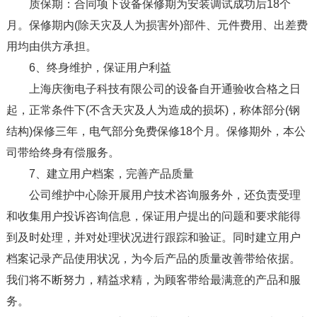
质保期：合同项下设备保修期为安装调试成功后18个
月。保修期内(除天灾及人为损害外)部件、元件费用、出差费
用均由供方承担。
6、终身维护，保证用户利益
上海庆衡电子科技有限公司的设备自开通验收合格之日
起，正常条件下(不含天灾及人为造成的损坏)，称体部分(钢
结构)保修三年，电气部分免费保修18个月。保修期外，本公
司带给终身有偿服务。
7、建立用户档案，完善产品质量
公司维护中心除开展用户技术咨询服务外，还负责受理
和收集用户投诉咨询信息，保证用户提出的问题和要求能得
到及时处理，并对处理状况进行跟踪和验证。同时建立用户
档案记录产品使用状况，为今后产品的质量改善带给依据。
我们将不断努力，精益求精，为顾客带给最满意的产品和服
务。