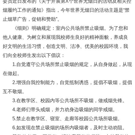
委员近日发布的《关于开展第X个世界无烟日的活动及相关控
烟履约工作的通知》指出，今年世界无烟日的活动主题是“禁
止烟草广告，促销和赞助”。
《细则》明确规定：室内公共场所禁止吸烟。为了您和
他人健康、为树立和展现我校师生良好的精神面貌，养成良
好文明的生活习惯，创造文明、洁净、优美的校园环境，我
们向全校师生发出以下倡议：
1.自觉遵守公共场所禁止吸烟的规定，从自身做起，从现
在做起。
2.增强自我控制能力，自觉抵制诱惑，提倡不吸烟，提倡
互不敬烟。
3.在教学区、校园内等公共场所不吸烟，做戒烟先锋。
4.老师们带头戒烟，并力劝身边吸烟的同学戒烟。
5.禁止在教学区、寝室、走廊等校园公共场所吸烟。
6.如发现在禁止吸烟的场所内吸烟者，及时主动劝阻。