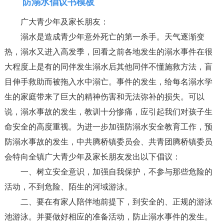
防溺水倡议书模板
广大青少年及家长朋友：
溺水是造成青少年意外死亡的第一杀手。天气逐渐变
热，溺水又进入高发季，回看之前各地发生的溺水事件在很
大程度上是有的同伴发生溺水后其他同伴不懂施救方法，盲
目伸手救助而被拖入水中溺亡。事件的发生，给每名溺水学
生的家庭带来了巨大的精神伤害和无法弥补的损失。可以
说，溺水事故的发生，教训十分惨痛，应引起我们对孩子生
命安全的高度重视。为进一步加强防溺水安全教育工作，预
防溺水事故的发生，中共腾桥镇委员会、共青团腾桥镇委员
会特向全镇广大青少年及家长朋友发出以下倡议：
一、树立安全意识，加强自我保护，不参与那些危险的
活动，不到危险、陌生的河域游泳。
二、要在有家人陪伴地前提下，到安全的、正规的游泳
池游泳。并要做好相应的准备活动，防止溺水事件的发生。