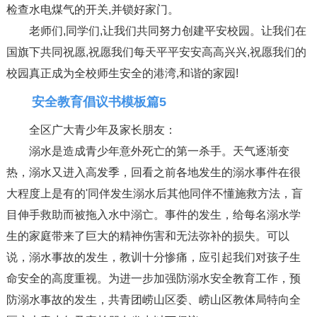
检查水电煤气的开关,并锁好家门。
老师们,同学们,让我们共同努力创建平安校园。让我们在
国旗下共同祝愿,祝愿我们每天平平安安高高兴兴,祝愿我们的
校园真正成为全校师生安全的港湾,和谐的家园!
安全教育倡议书模板篇5
全区广大青少年及家长朋友：
溺水是造成青少年意外死亡的第一杀手。天气逐渐变
热，溺水又进入高发季，回看之前各地发生的溺水事件在很
大程度上是有的'同伴发生溺水后其他同伴不懂施救方法，盲
目伸手救助而被拖入水中溺亡。事件的发生，给每名溺水学
生的家庭带来了巨大的精神伤害和无法弥补的损失。可以
说，溺水事故的发生，教训十分惨痛，应引起我们对孩子生
命安全的高度重视。为进一步加强防溺水安全教育工作，预
防溺水事故的发生，共青团崂山区委、崂山区教体局特向全