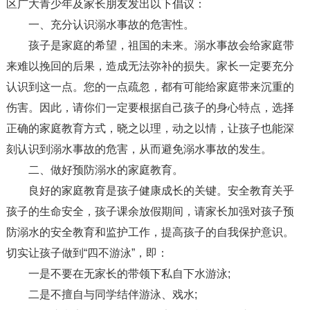
区广大青少年及家长朋友发出以下倡议：
一、充分认识溺水事故的危害性。
孩子是家庭的希望，祖国的未来。溺水事故会给家庭带
来难以挽回的后果，造成无法弥补的损失。家长一定要充分
认识到这一点。您的一点疏忽，都有可能给家庭带来沉重的
伤害。因此，请你们一定要根据自己孩子的身心特点，选择
正确的家庭教育方式，晓之以理，动之以情，让孩子也能深
刻认识到溺水事故的危害，从而避免溺水事故的发生。
二、做好预防溺水的家庭教育。
良好的家庭教育是孩子健康成长的关键。安全教育关乎
孩子的生命安全，孩子课余放假期间，请家长加强对孩子预
防溺水的安全教育和监护工作，提高孩子的自我保护意识。
切实让孩子做到“四不游泳”，即：
一是不要在无家长的带领下私自下水游泳;
二是不擅自与同学结伴游泳、戏水;