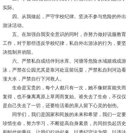
实际。
四、从我做起，严守学校纪律。坚决不参与危险的外出
游泳活动。
五、在加强自我安全意识的同时，亦努力做好说服教育
工作，对于那些违反学校纪律，私自外出游泳的行为，要坚
决抵制并劝阻。
六、严禁私自或结伴到水库、河塘等危险水域嬉戏或游
泳，严禁在公园尤其是靠河处逗留玩耍，严禁私自到河边看
涨大水，严禁自行下河救人。
生命是宝贵的，每个人都只有一次，她不像财富能失而
复得，也不像离离原上草周而复始。谁失去了生命，不仅仅
是自己失去了一切，还要给活着的亲人留下心灵的创伤。
同学们，我们是国家和民族的未来和希望，我们一定要
珍惜生命，努力学习，不断提高自身素质，共同担负起历史
和时代的重任。让我们行动起来，以遵纪守法为荣、以违法