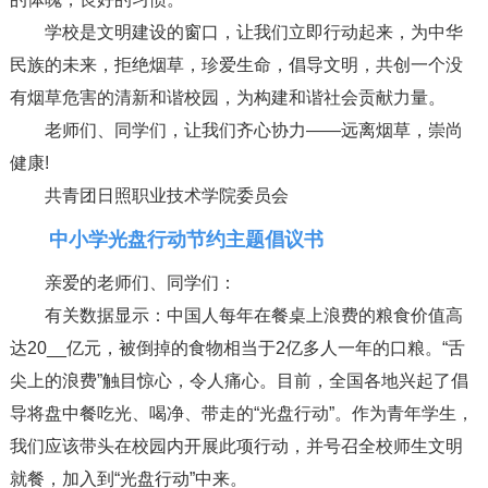
学校是文明建设的窗口，让我们立即行动起来，为中华
民族的未来，拒绝烟草，珍爱生命，倡导文明，共创一个没
有烟草危害的清新和谐校园，为构建和谐社会贡献力量。
老师们、同学们，让我们齐心协力——远离烟草，崇尚
健康!
共青团日照职业技术学院委员会
中小学光盘行动节约主题倡议书
亲爱的老师们、同学们：
有关数据显示：中国人每年在餐桌上浪费的粮食价值高
达20__亿元，被倒掉的食物相当于2亿多人一年的口粮。“舌
尖上的浪费”触目惊心，令人痛心。目前，全国各地兴起了倡
导将盘中餐吃光、喝净、带走的“光盘行动”。作为青年学生，
我们应该带头在校园内开展此项行动，并号召全校师生文明
就餐，加入到“光盘行动”中来。