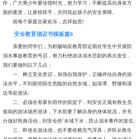
作，广大青少年要珍惜时光，努力学习，不断提高自身各方
面的素质，让家校联手，共同筑起孩子的安全屏障。
祝每个家庭合家欢乐，吉祥如意!
安全教育倡议书模板篇6
亲爱的同学们，为积极响应教育部近期在学生中开展防
溺水事故教育的号召，努力杜绝游泳溺水悲剧的再次发生，
我们要做到以下几点：
一、树立安全意识，加强自我保护，正确评估自身的游
泳水平，不到那些陌生危险的自然水域，如深潭、野塘和溪
边等处游泳;
二、必须在有家长陪伴的前提下，到安全正规有救生员
值岗的游泳场所游泳，下水前要了解自身的身体状况，并充
分做好热身活动，到安全的`水域下水，防止溺水事件的发生;
三、即使在游泳池，也不要依赖充气浮具，并听从救生