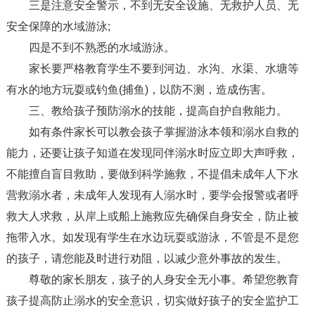
三是注意安全警示，不到无安全设施、无救护人员、无
安全保障的水域游泳;
四是不到不熟悉的水域游泳。
家长要严格教育学生不要到河边、水沟、水渠、水塘等
有水的地方玩耍或钓鱼(捕鱼)，以防不测，造成伤害。
三、教给孩子预防溺水的技能，提高自护自救能力。
如有条件家长可以教会孩子掌握游泳本领和溺水自救的
能力，还要让孩子知道在发现同伴溺水时应立即大声呼救，
不能擅自盲目救助，要做到科学施救，不提倡未成年人下水
营救溺水者，未成年人发现有人溺水时，要学会报警或者呼
救大人求救，从岸上或船上施救应先确保自身安全，防止被
拖带入水。如发现有学生在水边玩耍或游泳，不管是不是您
的孩子，请您能及时进行劝阻，以减少意外事故的发生。
尊敬的家长朋友，孩子的人身安全无小事。希望您教育
孩子提高防止溺水的安全意识，切实做好孩子的安全监护工