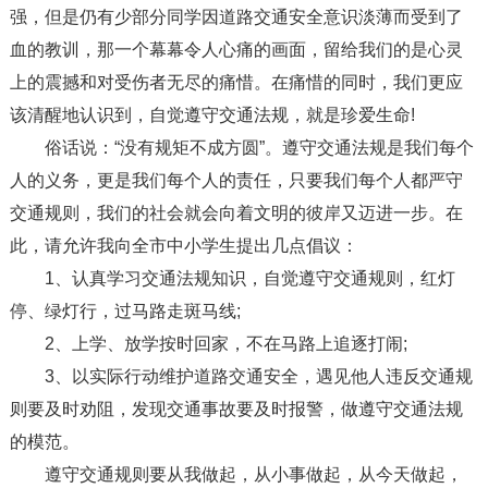
强，但是仍有少部分同学因道路交通安全意识淡薄而受到了
血的教训，那一个幕幕令人心痛的画面，留给我们的是心灵
上的震撼和对受伤者无尽的痛惜。在痛惜的同时，我们更应
该清醒地认识到，自觉遵守交通法规，就是珍爱生命!
俗话说：“没有规矩不成方圆”。遵守交通法规是我们每个
人的义务，更是我们每个人的责任，只要我们每个人都严守
交通规则，我们的社会就会向着文明的彼岸又迈进一步。在
此，请允许我向全市中小学生提出几点倡议：
1、认真学习交通法规知识，自觉遵守交通规则，红灯
停、绿灯行，过马路走斑马线;
2、上学、放学按时回家，不在马路上追逐打闹;
3、以实际行动维护道路交通安全，遇见他人违反交通规
则要及时劝阻，发现交通事故要及时报警，做遵守交通法规
的模范。
遵守交通规则要从我做起，从小事做起，从今天做起，