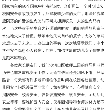
国家为主的60个国家中排在第6位。众所周知一个时期以来，
校园安全事故频频发生，那些花季少年的夭亡，那些如流星
般陨落的鲜活的生命怎能不叫人扼腕叹息，人的生命只有一
次，当这些孩子的生命之花凋谢的时候，他们的理想和奋斗
永远地失去了价值。母亲永远失去自己的孩子，无数的家庭
永远失去了未来……这些血的事实一次次地警示我们，中小
学生安全隐患令人震惊，同样，加强学龄前幼儿安全保护也
是刻不容缓的。
各位家长朋友们，我们沙河口区教师二园的领导和老师
历来也非常重视安全工作，无论节假日还是刮风下雨、严寒
酷暑，每天都有许多老师牺牲休息时间在校园各处值勤。幼
儿园安全问题涉及面非常广，如交通安全、心理健康安全、
消防安全、校舍安全、设备设施安全、饮食安全、师幼活动
安全等等，要维护园内安全，仅靠园领导和老师的努力是不
够的，它需要我们全园二百八十多名幼儿家长及社会各界的