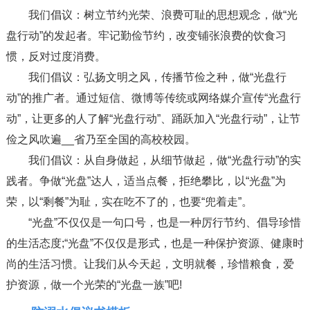
我们倡议：树立节约光荣、浪费可耻的思想观念，做“光
盘行动”的发起者。牢记勤俭节约，改变铺张浪费的饮食习
惯，反对过度消费。
我们倡议：弘扬文明之风，传播节俭之种，做“光盘行
动”的推广者。通过短信、微博等传统或网络媒介宣传“光盘行
动”，让更多的人了解“光盘行动”、踊跃加入“光盘行动”，让节
俭之风吹遍__省乃至全国的高校校园。
我们倡议：从自身做起，从细节做起，做“光盘行动”的实
践者。争做“光盘”达人，适当点餐，拒绝攀比，以“光盘”为
荣，以“剩餐”为耻，实在吃不了的，也要“兜着走”。
“光盘”不仅仅是一句口号，也是一种厉行节约、倡导珍惜
的生活态度;“光盘”不仅仅是形式，也是一种保护资源、健康时
尚的生活习惯。让我们从今天起，文明就餐，珍惜粮食，爱
护资源，做一个光荣的“光盘一族”吧!