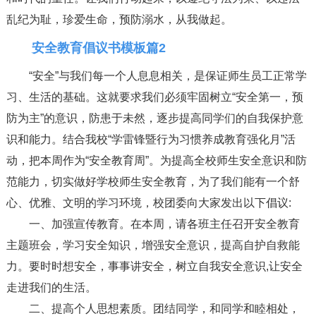
乱纪为耻，珍爱生命，预防溺水，从我做起。
安全教育倡议书模板篇2
“安全”与我们每一个人息息相关，是保证师生员工正常学
习、生活的基础。这就要求我们必须牢固树立“安全第一，预
防为主”的意识，防患于未然，逐步提高同学们的自我保护意
识和能力。结合我校“学雷锋暨行为习惯养成教育强化月”活
动，把本周作为“安全教育周”。为提高全校师生安全意识和防
范能力，切实做好学校师生安全教育，为了我们能有一个舒
心、优雅、文明的学习环境，校团委向大家发出以下倡议:
一、加强宣传教育。在本周，请各班主任召开安全教育
主题班会，学习安全知识，增强安全意识，提高自护自救能
力。要时时想安全，事事讲安全，树立自我安全意识,让安全
走进我们的生活。
二、提高个人思想素质。团结同学，和同学和睦相处，