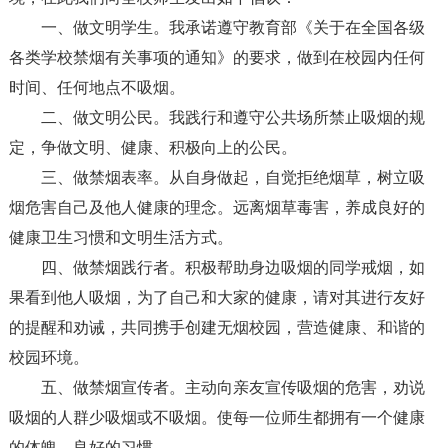
一、做文明学生。我承诺遵守教育部《关于在全国各级
各类学校禁烟有关事项的通知》的要求，做到在校园内任何
时间、任何地点不吸烟。
二、做文明公民。我践行和遵守公共场所禁止吸烟的规
定，争做文明、健康、积极向上的公民。
三、做禁烟表率。从自身做起，自觉拒绝烟草，树立吸
烟危害自己及他人健康的理念。远离烟草毒害，养成良好的
健康卫生习惯和文明生活方式。
四、做禁烟践行者。积极帮助身边吸烟的同学戒烟，如
果看到他人吸烟，为了自己和大家的健康，请对其进行友好
的提醒和劝诫，共同携手创建无烟校园，营造健康、和谐的
校园环境。
五、做禁烟宣传者。主动向亲友宣传吸烟的危害，劝说
吸烟的人群少吸烟或不吸烟。使每一位师生都拥有一个健康
的体魄，良好的习惯。