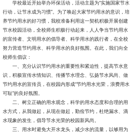
学校最近开始举办环保活动，活动主题为“实施国家节水
行动，让节水成为习惯”。为了唤起大家节约用水的意识，培
养节约用水的好习惯，我校准备利用这一契机积极开展创建
节水校园活动，全校师生积极行动起来，人人争当节约用水
的宣传者、文明用水的倡导者、科学用水的践行者，在全校
努力营造节约用水、科学用水的良好氛围。在此，我们向全
校师生倡议：
一、充分认识节约用水的重要性和紧迫性，提高节水意
识，积极宣传水情知识、传播节水理念、弘扬节水风尚、做
节约用水的宣传员，在校园内形成“节约用水光荣，浪费用水
可耻”的良好氛围。
二、树立正确的用水观念，科学的用水态度和合理的用
水方式，从我做起，从现在做起，勤俭节约，杜绝漏水、滴
水现象的发生，倡导节水光荣的校园新风尚。
三、用水时避免大开水龙头，减少水的流量，以够用为