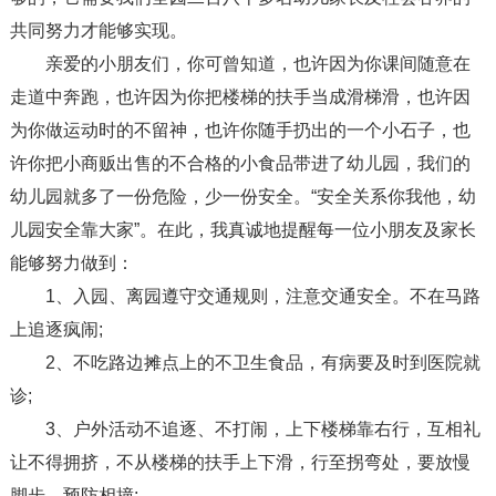
共同努力才能够实现。
亲爱的小朋友们，你可曾知道，也许因为你课间随意在
走道中奔跑，也许因为你把楼梯的扶手当成滑梯滑，也许因
为你做运动时的不留神，也许你随手扔出的一个小石子，也
许你把小商贩出售的不合格的小食品带进了幼儿园，我们的
幼儿园就多了一份危险，少一份安全。“安全关系你我他，幼
儿园安全靠大家”。在此，我真诚地提醒每一位小朋友及家长
能够努力做到：
1、入园、离园遵守交通规则，注意交通安全。不在马路
上追逐疯闹;
2、不吃路边摊点上的不卫生食品，有病要及时到医院就
诊;
3、户外活动不追逐、不打闹，上下楼梯靠右行，互相礼
让不得拥挤，不从楼梯的扶手上下滑，行至拐弯处，要放慢
脚步，预防相撞;