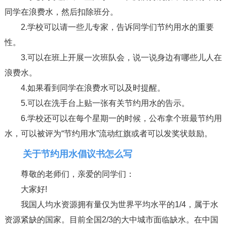
同学在浪费水，然后扣除班分。
2.学校可以请一些儿专家，告诉同学们节约用水的重要
性。
3.可以在班上开展一次班队会，说一说身边有哪些儿人在
浪费水。
4.如果看到同学在浪费水可以及时提醒。
5.可以在洗手台上贴一张有关节约用水的告示。
6.学校还可以在每个星期一的时候，公布拿个班最节约用
水，可以被评为“节约用水”流动红旗或者可以发奖状鼓励。
关于节约用水倡议书怎么写
尊敬的老师们，亲爱的同学们：
大家好!
我国人均水资源拥有量仅为世界平均水平的1/4，属于水
资源紧缺的国家。目前全国2/3的大中城市面临缺水。在中国