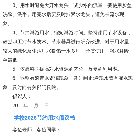
3、用水时避免大开水龙头，减少水的流量，要使用脸盆
洗脸、洗手。用完水后要及时拧紧水龙头，避免长流水现
象。
4、节约淋浴用水，缩短淋浴时间。坚持使用节水设备，
鼓励职工对节水技术、节水器具进行研究改进。对于用水量
较大的绿化及生活用水提倡一水多用，分质使用，将水耗降
至最低。
5、依靠科学提高对水资源的充分、反复的利用率。
6、遇到有浪费水资源现象，及时制止;发现水管有漏水现
象，及时向有关部门反映。
倡议人：_
20__年__月__日
学校2026节约用水倡议书
各位老师、各位同学：