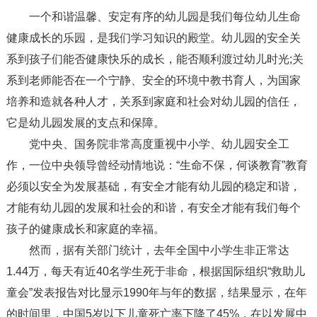
一个和谐温馨、安定有序的幼儿园是我们每位幼儿生命
健康成长的乐园，是我们学习知识的殿堂。幼儿园的安全关
系到孩子们能否健康快乐的成长，能否顺利渡过幼儿时光;关
系到老师能否在一个宁静、安全的环境中教书育人，为国家
培养和造就各种人才，关系到家庭和社会对幼儿园的信任，
它是幼儿园发展的支点和保障。
党中央、国务院非常高度重视中小学、幼儿园安全工
作，一位中央领导曾经动情地说：“生命不保，何谈教育”教育
必须以安全为发展基础，有安全才能有幼儿园的稳定和谐，
才能有幼儿园的发展和社会的和谐，有安全才能有我们每个
孩子的健康成长和家庭的幸福。
然而，据有关部门统计，去年全国中小学生非正常达
1.44万，每天有近40名学生死于非命，根据国际组织“救助儿
童会”发表报告对比显示1990年与年的数据，结果显示，在年
的时间里，中国5岁以下儿童死亡率下降了45%，在以发展中