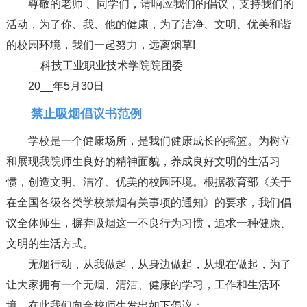
尊敬的老师 、同学们，请响应我们的倡议，支持我们的
活动，为了你、我、他的健康，为了洁净、文明、优美和谐
的校园环境，我们一起努力，远离烟草!
__科技工业职业技术学院院团委
20__年5月30日
禁止吸烟倡议书范例
学校是一个健康场所，是我们健康成长的摇篮。为树立
和展现我院师生良好的精神面貌，养成良好文明的生活习
惯，创造文明、洁净、优美的校园环境。根据教育部《关于
在全国各级各类学校禁烟有关事项的通知》的要求，我们倡
议全体师生，摒弃吸烟这一不良行为习惯，追求一种健康、
文明的生活方式。
无烟行动，从我做起，从身边做起，从现在做起，为了
让大家拥有一个无烟、清洁、健康的学习，工作和生活环
境，在此我们向全校师生发出如下倡议：