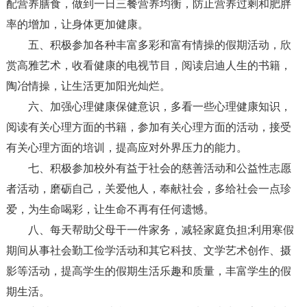
配营养膳食，做到一日三餐营养均衡，防止营养过剩和肥胖
率的增加，让身体更加健康。
五、积极参加各种丰富多彩和富有情操的假期活动，欣
赏高雅艺术，收看健康的电视节目，阅读启迪人生的书籍，
陶冶情操，让生活更加阳光灿烂。
六、加强心理健康保健意识，多看一些心理健康知识，
阅读有关心理方面的书籍，参加有关心理方面的活动，接受
有关心理方面的培训，提高应对外界压力的能力。
七、积极参加校外有益于社会的慈善活动和公益性志愿
者活动，磨砺自己，关爱他人，奉献社会，多给社会一点珍
爱，为生命喝彩，让生命不再有任何遗憾。
八、每天帮助父母干一件家务，减轻家庭负担;利用寒假
期间从事社会勤工俭学活动和其它科技、文学艺术创作、摄
影等活动，提高学生的假期生活乐趣和质量，丰富学生的假
期生活。