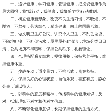
一、追求健康，学习健康，管理健康，把投资健康作为
最大回报，将“我行动，我健康，我快乐”作为行动准则。
二、树立健康新形象。改变不良生活习惯，不吸烟、不
酗酒、不熬夜，劳逸结合，塑造健康、向上的国民形象。
三、做文明卫生好公民。讲究个人卫生，不乱丢垃圾、
不随地吐痰、不乱倒污水，屋里屋外勤清洁，垃圾分类日日
清，公共场所不得喧哗，保持公共秩序，礼貌谦让。
四、合理搭配膳食结构，规律用餐，保持营养平衡，维
持健康体重。
五、少静多动，适度量力，不拘形式，贵在坚持。
六、保持良好的心理状态，自信乐观，喜怒有度，静心
处事，诚以待人。
七、以科学的态度和精神，传播科学的健康知识，反
对、抵制理智不科学和伪科学信息。
八、不断强化健康意识，长期保持健康的生活方式。