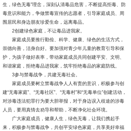
生，绿色无毒”理念，深刻认清毒品危害，不断提高拒毒、防
毒意识和能力，争做禁毒宣传的志愿者，引导家庭成员、周
围居民和身边朋友珍爱生命，远离毒品。
2创建绿色家庭，不让毒品进我家。
家庭成员要推行勤俭、科学、健康、绿色的生活方式，
崇德向善，洁身自好。要加强对青少年儿童的教育引导和保
护，为孩子做好表率，带动家庭成员共同创建平安、文明、
和谐家庭，拒绝毒品进我家，筑牢拒绝毒品的家庭防线。
3参与禁毒战争，共建无毒社会。
家庭成员要树立禁毒战争人人有责的意识，积极参与创
建“无毒家庭”、“无毒社区”、“无毒村”和“无毒单位”创建活动，
对涉毒违法犯罪行为要大胆举报，对于身边误入歧途的涉毒
人员，要用真情去劝导和帮助，不断净化社会环境。
广大家庭成员，健康人生，绿色无毒，让我们携起手
来，积极参与禁毒战争，共创平安绿色家庭，共享美好幸福