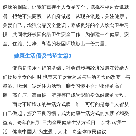
健康的保障。让我们重视个人食品安全，选择在校内食堂就
餐，拒绝不法商贩，从自身做起，从现在做起，关注健康，
关爱自己，增强食品安全意识，养成良好的个人饮食卫生习
惯，共同做好校园食品卫生安全工作，为创建一个健康、安
全、优雅、洁净、和谐的校园环境献出一份力量。
健康生活倡议书范文篇3
健康是快乐幸福的基础，社会进步与经济发展在带给人
们物质享受的同时,也带来了饮食起居与生活习惯的改变。与
酗酒、吸烟、缺乏体力活动、膳食习惯不合理相伴的高血
脂、高血压、高血糖、肥胖等已成为影响身体健康的大敌。
面对不断增加的生活方式病，唯一可行的是每个人都从
自己做起，摒弃不良习惯，成为健康生活方式的实践者和受
益者。每年的9月1日为全民健康生活方式日，以“和谐我生
活，健康中国人”为主题，为此，向全体市民倡议：