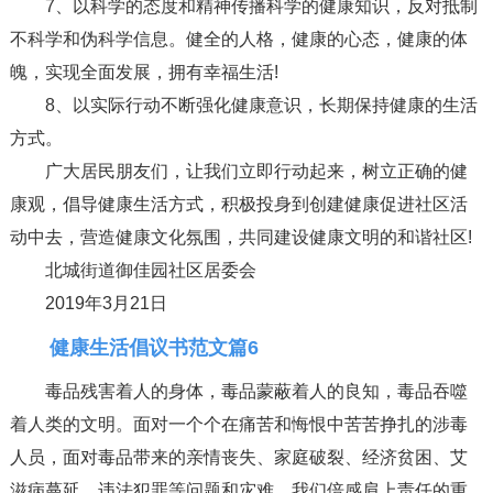
7、以科学的态度和精神传播科学的健康知识，反对抵制
不科学和伪科学信息。健全的人格，健康的心态，健康的体
魄，实现全面发展，拥有幸福生活!
8、以实际行动不断强化健康意识，长期保持健康的生活
方式。
广大居民朋友们，让我们立即行动起来，树立正确的健
康观，倡导健康生活方式，积极投身到创建健康促进社区活
动中去，营造健康文化氛围，共同建设健康文明的和谐社区!
北城街道御佳园社区居委会
2019年3月21日
健康生活倡议书范文篇6
毒品残害着人的身体，毒品蒙蔽着人的良知，毒品吞噬
着人类的文明。面对一个个在痛苦和悔恨中苦苦挣扎的涉毒
人员，面对毒品带来的亲情丧失、家庭破裂、经济贫困、艾
滋病蔓延、违法犯罪等问题和灾难，我们倍感肩上责任的重