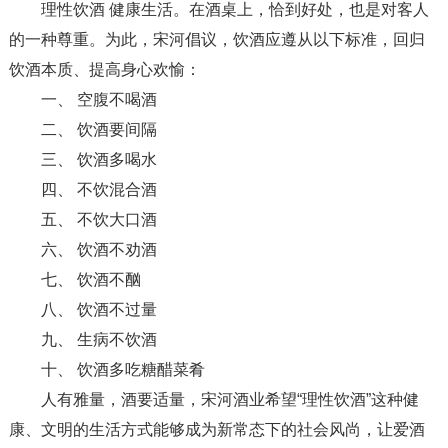
理性饮酒 健康生活。在酒桌上，恰到好处，也是对客人
的一种尊重。为此，宋河倡议，饮酒应遵从以下标准，回归
饮酒本质、提高身心欢愉：
一、 空腹不喝酒
二、 饮酒要间隔
三、 饮酒多喝水
四、 不饮混合酒
五、 不饮大口酒
六、 饮酒不劝酒
七、 饮酒不酗
八、 饮酒不过量
九、 生病不饮酒
十、 饮酒多吃糖醋菜肴
人有雅量，酒要适量，宋河酒业希望“理性饮酒”这种健
康、文明的生活方式能够成为新常态下的社会风尚，让爱酒