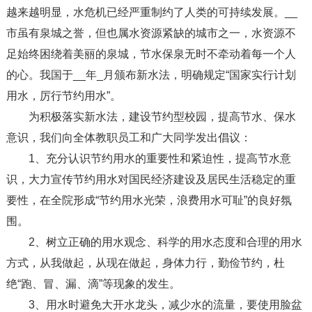
越来越明显，水危机已经严重制约了人类的可持续发展。__
市虽有泉城之誉，但也属水资源紧缺的城市之一，水资源不
足始终困绕着美丽的泉城，节水保泉无时不牵动着每一个人
的心。我国于__年_月颁布新水法，明确规定“国家实行计划
用水，厉行节约用水”。
为积极落实新水法，建设节约型校园，提高节水、保水
意识，我们向全体教职员工和广大同学发出倡议：
1、充分认识节约用水的重要性和紧迫性，提高节水意
识，大力宣传节约用水对国民经济建设及居民生活稳定的重
要性，在全院形成“节约用水光荣，浪费用水可耻”的良好氛
围。
2、树立正确的用水观念、科学的用水态度和合理的用水
方式，从我做起，从现在做起，身体力行，勤俭节约，杜
绝“跑、冒、漏、滴”等现象的发生。
3、用水时避免大开水龙头，减少水的流量，要使用脸盆