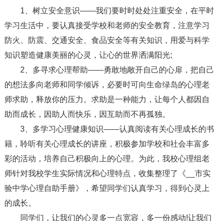
1、树立安全意识——我们要时时处处注重安全，在平时
学习生活中，要认真接受学校和老师的安全教育，注意学习
防火、防震、交通安全、食品安全等有关知识，用爱与科学
知识塑造健康美丽的心灵，让心的世界洒满阳光;
2、多寻求心理帮助——勇敢地敞开自己的心扉，把自己
的想法多向老师和同学倾诉，必要时可向生命绿岛的心理老
师求助，释放你的压力。求助是一种能力，让每个人都因自
助而成长，因助人而快乐，因互助而不再孤独。
3、多学习心理健康知识——认真阅读有关心理成长的书
籍，聆听有关心理成长的讲座，积极参加学校和社会丰富多
彩的活动，培养自己积极向上的心理。为此，我校心理组老
师针对我校学生实际情况和心理特点，收集整理了《__市实
验中学心理自助手册》，希望同学们认真学习，得到心灵上
的成长。
同学们，让我们的心灵多一点宽容，多一份感动!让我们