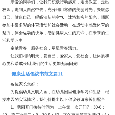
亲爱的同学们，让我们积极行动起来，走出教室，走出
校园，走到大自然中去，充分利用寒假的美丽时光，去锻炼
自己、健康自己，呼吸清新的空气，沐浴和煦的阳光，踊跃
参加丰富多彩的体育活动和社会活动，在运动中感受体育的
魅力，体会运动的快乐，感悟健康人生的真谛，在未来的生
活和学习中，
奉献青春，服务社会，尽显青春活力。
让我们相约明天，爱自己，爱家人，爱社会，让体质和
心灵和谐成长!让我们的生活更加充满阳光!
健康生活倡议书范文篇11
各位家长您好：
为提倡幼儿文明入园，在幼儿园里健康学习和生活，根
据本园的实际情况，我们特提出以下倡议敬请家长们配合：
1、我园开门接待时间为：上午第一次开门7：30-8：
40，第二次开门：9：30-9：50，下午离园第三次开门：4：