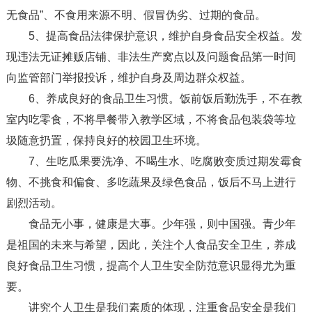
无食品”、不食用来源不明、假冒伪劣、过期的食品。
5、提高食品法律保护意识，维护自身食品安全权益。发
现违法无证摊贩店铺、非法生产窝点以及问题食品第一时间
向监管部门举报投诉，维护自身及周边群众权益。
6、养成良好的食品卫生习惯。饭前饭后勤洗手，不在教
室内吃零食，不将早餐带入教学区域，不将食品包装袋等垃
圾随意扔置，保持良好的校园卫生环境。
7、生吃瓜果要洗净、不喝生水、吃腐败变质过期发霉食
物、不挑食和偏食、多吃蔬果及绿色食品，饭后不马上进行
剧烈活动。
食品无小事，健康是大事。少年强，则中国强。青少年
是祖国的未来与希望，因此，关注个人食品安全卫生，养成
良好食品卫生习惯，提高个人卫生安全防范意识显得尤为重
要。
讲究个人卫生是我们素质的体现，注重食品安全是我们