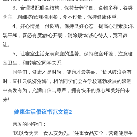
3、合理搭配膳食结构，保持营养平衡。食物多样，谷类
为主，粗细搭配;规律用餐，食不过量，保持健康体重。
4、好心情是一付良药。保持良好心态，提高心理素质;乐
观平和，喜怒有度;静心开朗，消除烦恼;诚心待人，宽容谦
让。
5、让寝室生活充满家庭的温馨。保持寝室环境，注意寝
室卫生，和睦寝室同学关系。
同学们，健康才是时尚，健康才最美丽。“长风破浪会有
时，直挂云帆济沧海”，相信同学们会在学校蓬勃发展的浪潮
中奋发有为，充满自信与尊严，拥有快乐的身心和美好的未
来!
健康生活倡议书范文篇2
亲爱的同学们：
“民以食为天，食以安为先。”注重食品安全，营造健康生