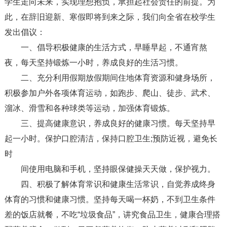
学生走向未来，实现理想抱负，承担起社会责任的前提。为
此，在辞旧迎新、寒假即将到来之际，我们向全省在校学生
发出倡议：
一、倡导积极健康的生活方式，早睡早起，不通宵熬
夜，每天坚持锻炼一小时，养成良好的生活习惯。
二、充分利用假期放假期间住地体育资源和健身场所，
积极参加户外各项体育运动，如跑步、爬山、徒步、武术、
溜冰、滑雪和各种球类等运动，加强体育锻炼。
三、提高健康意识，养成良好的健康习惯。每天坚持早
起一小时。保护口腔清洁，保持口腔卫生;预防近视，避免长
时
间使用电脑和手机，坚持眼保健操天天做，保护视力。
四、积极了解体育常识和健康生活常识，自觉养成终身
体育的习惯和健康习惯。坚持每天喝一杯奶，不到卫生条件
差的饭店就餐，不吃“垃圾食品”，讲究食品卫生，健康合理搭