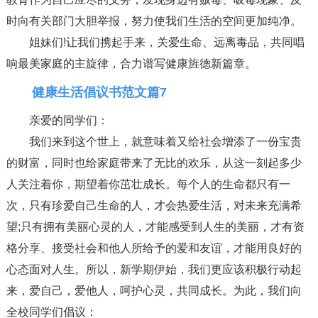
时向有关部门大胆举报，努力使我们生活的空间更加纯净。
姐妹们!让我们携起手来，关爱生命、远离毒品，共同唱
响最美家庭的主旋律，合力谱写健康旌德新篇章。
健康生活倡议书范文篇7
亲爱的同学们：
我们来到这个世上，就意味着又给社会增添了一份宝贵
的财富，同时也给家庭带来了无比的欢乐，从这一刻起多少
人关注着你，期望着你茁壮成长。每个人的生命都只有一
次，只有珍爱自己生命的人，才会热爱生活，对未来充满希
望;只有拥有美丽心灵的人，才能感受到人生的美丽，才有资
格分享、接受社会和他人所给予的爱和友谊，才能用良好的
心态面对人生。所以，新学期伊始，我们更应该积极行动起
来，爱自己，爱他人，呵护心灵，共同成长。为此，我们向
全校同学们倡议：