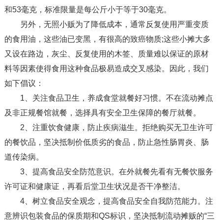
和53毫克，标准限量是每公斤小于等于30毫克。
另外，无照小贩为了降低成本，通常反复使用严重变质
的食用油，这些油已变黑，有很高的致癌物质;这些小摊大多
又设在路边，灰尘、反复使用的木签、质量难以保证的原材
料等因素使得食用这种食品极易造成交叉感染。因此，我们
如下倡议：
1、关注食品卫生，养成食堂就餐好习惯。不在流动摊点
及非正规餐馆就餐，选择具有安全卫生保障的餐厅就餐。
2、注重饮食健康，防止疾病滋生。拒绝购买无卫生许可
的餐饮品，坚决抵制价低质劣的食品，防止急性肠胃炎、肠
道传染病。
3、提高食品安全防范意识。在外就餐先看有无餐饮服务
许可证和健康证，再看后堂卫生状况是否干净整洁。
4、树立食品安全观念，提高食品安全自我防范能力。注
意辨识包装食品的保质期和QS标识，坚决抵制流动摊贩的“三