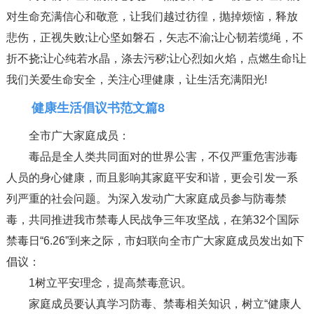
对生命充满信心和敬意，让我们越过彷徨，抛掉烦恼，释放
悲伤，正视失败;让心坚如磐石，矢志不渝;让心韧若缆绳，不
折不挠;让心纯若水晶，涤去污秽;让心烈如火焰，点燃生命!让
我们关爱生命安全，关注心理健康，让生活充满阳光!
健康生活倡议书范文篇8
全市广大家庭成员：
毒品是全人类共同面对的世界公害，不仅严重危害涉毒
人员的身心健康，而且影响其家庭平安和谐，更会引发一系
列严重的社会问题。为深入发动广大家庭成员参与防毒禁
毒，共同推进我市禁毒人民战争三年攻坚战，在第32个国际
禁毒日“6.26”到来之际，市妇联向全市广大家庭成员发出如下
倡议：
1树立平安理念，提高禁毒意识。
家庭成员要认真学习防毒、禁毒相关知识，树立“健康人