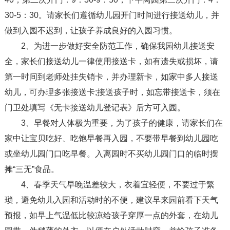
30-5：30。请家长们遵循幼儿园开门时间进行接送幼儿，并
做到入园不迟到，让孩子养成良好的入园习惯。
2、为进一步做好安全防范工作，确保我园幼儿接送安
全，家长们接送幼儿一律使用接送卡，如有遗失或损坏，请
第一时间到老师处挂失销卡，并办理新卡，如家中多人接送
幼儿，可办理多张接送卡;接送孩子时，如忘带接送卡，须在
门卫处填写《无卡接送幼儿登记表》后方可入园。
3、早餐对人体极为重要，为了孩子的健康，请家长们在
家中让宝贝吃好、吃饱早餐再入园，不要带早餐到幼儿园吃
或坐幼儿园门口吃早餐。入离园时不买幼儿园门口的临时摆
摊“三无”食品。
4、春季天气早晚温差较大，衣着宜轻便，不要过于繁
琐，避免幼儿入园和活动时的不便，建议早来园前看下天气
预报，如早上气温低比较凉给孩子穿厚一点的外套，在幼儿