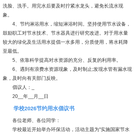
洗脸、洗手。用完水后要及时拧紧水龙头，避免长流水现
象。
4、节约淋浴用水，缩短淋浴时间。坚持使用节水设备，
鼓励职工对节水技术、节水器具进行研究改进。对于用水量
较大的绿化及生活用水提倡一水多用，分质使用，将水耗降
至最低。
5、依靠科学提高对水资源的充分、反复的利用率。
6、遇到有浪费水资源现象，及时制止;发现水管有漏水现
象，及时向有关部门反映。
倡议人：_
20__年__月__日
学校2026节约用水倡议书
各位老师、各位同学：
学校最近开始举办环保活动，活动主题为“实施国家节水