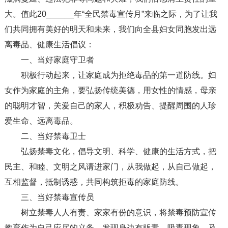
大。值此20______年“全民禁毒宣传月”来临之际，为了让我
们共同拥有美好的明天和未来，我们向全县妇女同胞发出远
离毒品、健康生活倡议：
一、当好家庭守卫者
积极行动起来，让家庭成为拒绝毒品的第一道防线。妇
女作为家庭的主角，要弘扬传统美德，用女性的情感，母亲
的聪明才智，关爱自己的家人，积极劝告、提醒周围的人珍
爱生命、远离毒品。
二、当好禁毒卫士
弘扬禁毒文化，倡导文明、科学、健康的生活方式，把
民主、和睦、文明之风请进家门，从我做起，从自己做起，
互相监督，抵制诱惑，共同构筑拒毒的家庭防线。
三、当好禁毒宣传员
树立禁毒人人有责、家家有份的意识，将禁毒预防宣传
教育作为自己应尽的义务，发现身边有贩毒、吸毒现象、及