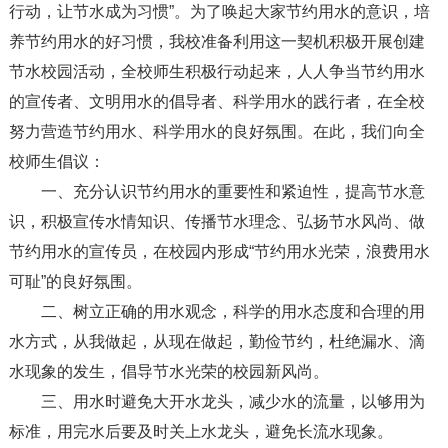
行动，让节水成为习惯”。为了唤起大家节约用水的意识，培
养节约用水的好习惯，我校准备利用这一契机积极开展创建
节水校园活动，全校师生积极行动起来，人人争当节约用水
的宣传者、文明用水的倡导者、科学用水的践行者，在全校
努力营造节约用水、科学用水的良好氛围。在此，我们向全
校师生倡议：
一、充分认识节约用水的重要性和紧迫性，提高节水意
识，积极宣传水情知识、传播节水理念、弘扬节水风尚、做
节约用水的宣传员，在校园内形成“节约用水光荣，浪费用水
可耻”的良好氛围。
二、树立正确的用水观念，科学的用水态度和合理的用
水方式，从我做起，从现在做起，勤俭节约，杜绝漏水、滴
水现象的发生，倡导节水光荣的校园新风尚。
三、用水时避免大开水龙头，减少水的流量，以够用为
标准，用完水后要及时关上水龙头，避免长流水现象。