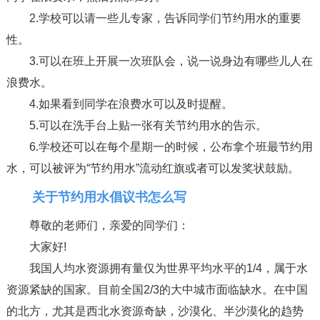
2.学校可以请一些儿专家，告诉同学们节约用水的重要
性。
3.可以在班上开展一次班队会，说一说身边有哪些儿人在
浪费水。
4.如果看到同学在浪费水可以及时提醒。
5.可以在洗手台上贴一张有关节约用水的告示。
6.学校还可以在每个星期一的时候，公布拿个班最节约用
水，可以被评为“节约用水”流动红旗或者可以发奖状鼓励。
关于节约用水倡议书怎么写
尊敬的老师们，亲爱的同学们：
大家好!
我国人均水资源拥有量仅为世界平均水平的1/4，属于水
资源紧缺的国家。目前全国2/3的大中城市面临缺水。在中国
的北方，尤其是西北水资源奇缺，沙漠化、半沙漠化的趋势