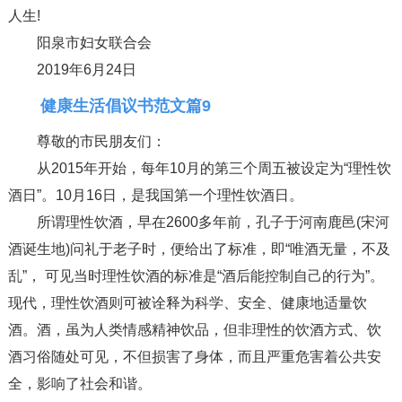
人生!
阳泉市妇女联合会
2019年6月24日
健康生活倡议书范文篇9
尊敬的市民朋友们：
从2015年开始，每年10月的第三个周五被设定为“理性饮
酒日”。10月16日，是我国第一个理性饮酒日。
所谓理性饮酒，早在2600多年前，孔子于河南鹿邑(宋河
酒诞生地)问礼于老子时，便给出了标准，即“唯酒无量，不及
乱”， 可见当时理性饮酒的标准是“酒后能控制自己的行为”。
现代，理性饮酒则可被诠释为科学、安全、健康地适量饮
酒。酒，虽为人类情感精神饮品，但非理性的饮酒方式、饮
酒习俗随处可见，不但损害了身体，而且严重危害着公共安
全，影响了社会和谐。