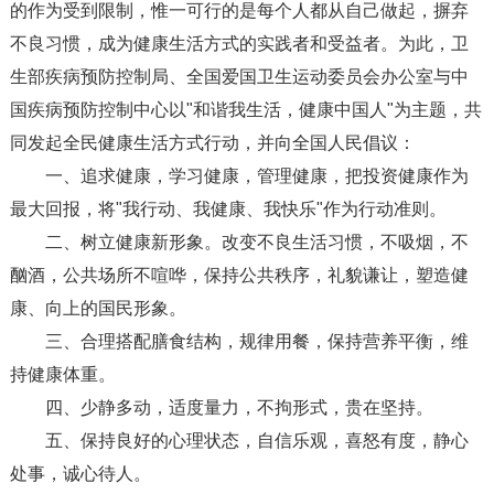
的作为受到限制，惟一可行的是每个人都从自己做起，摒弃
不良习惯，成为健康生活方式的实践者和受益者。为此，卫
生部疾病预防控制局、全国爱国卫生运动委员会办公室与中
国疾病预防控制中心以"和谐我生活，健康中国人"为主题，共
同发起全民健康生活方式行动，并向全国人民倡议：
一、追求健康，学习健康，管理健康，把投资健康作为
最大回报，将"我行动、我健康、我快乐"作为行动准则。
二、树立健康新形象。改变不良生活习惯，不吸烟，不
酗酒，公共场所不喧哗，保持公共秩序，礼貌谦让，塑造健
康、向上的国民形象。
三、合理搭配膳食结构，规律用餐，保持营养平衡，维
持健康体重。
四、少静多动，适度量力，不拘形式，贵在坚持。
五、保持良好的心理状态，自信乐观，喜怒有度，静心
处事，诚心待人。